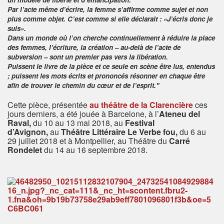
Par l’acte même d’écrire, la femme s’affirme comme sujet et non
plus comme objet. C’est comme si elle déclarait : «J’écris donc je
suis».
Dans un monde où l’on cherche continuellement à réduire la place
des femmes, l’écriture, la création – au-delà de l’acte de
subversion – sont un premier pas vers la libération.
Puissent le livre de la pièce et ce seule en scène être lus, entendus
; puissent les mots écrits et prononcés résonner en chaque être
afin de trouver le chemin du cœur et de l’esprit."
Cette pièce, présentée
au théâtre de la Clarencière
ces
jours derniers, a été jouée à Barcelone, à l’
Ateneu del
Raval,
du 10 au 13 mai 2018, au
Festival
d’Avignon,
au
Théâtre Littéraire Le Verbe fou,
du 6 au
29 juillet 2018 et à Montpellier, au Théâtre du
Carré
Rondelet
du 14 au 16 septembre 2018.