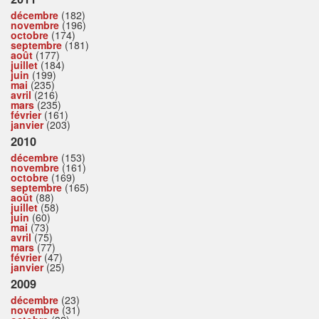
décembre
(182)
novembre
(196)
octobre
(174)
septembre
(181)
août
(177)
juillet
(184)
juin
(199)
mai
(235)
avril
(216)
mars
(235)
février
(161)
janvier
(203)
2010
décembre
(153)
novembre
(161)
octobre
(169)
septembre
(165)
août
(88)
juillet
(58)
juin
(60)
mai
(73)
avril
(75)
mars
(77)
février
(47)
janvier
(25)
2009
décembre
(23)
novembre
(31)