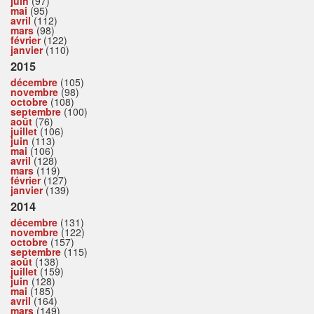
juin
(97)
mai
(95)
avril
(112)
mars
(98)
février
(122)
janvier
(110)
2015
décembre
(105)
novembre
(98)
octobre
(108)
septembre
(100)
août
(76)
juillet
(106)
juin
(113)
mai
(106)
avril
(128)
mars
(119)
février
(127)
janvier
(139)
2014
décembre
(131)
novembre
(122)
octobre
(157)
septembre
(115)
août
(138)
juillet
(159)
juin
(128)
mai
(185)
avril
(164)
mars
(149)