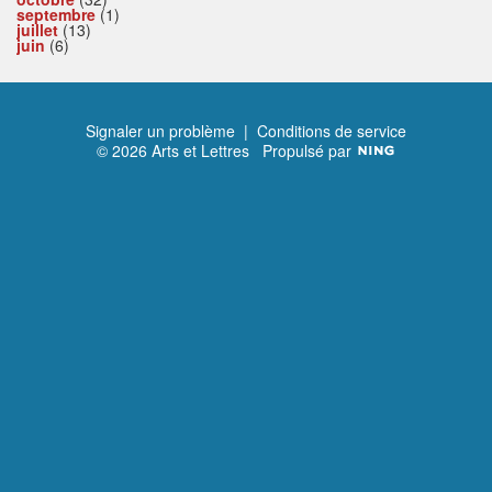
septembre
(1)
juillet
(13)
juin
(6)
Signaler un problème
|
Conditions de service
© 2026 Arts et Lettres
Propulsé par