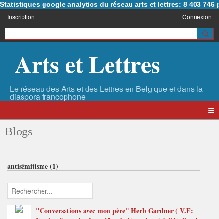
Statistiques google analytics du réseau arts et lettres: 8 403 74
Inscription
Connexion
Arts et Lettres
Blogs
antisémitisme (1)
"Conversations avec mon père" Herb Gardner ( V.F: