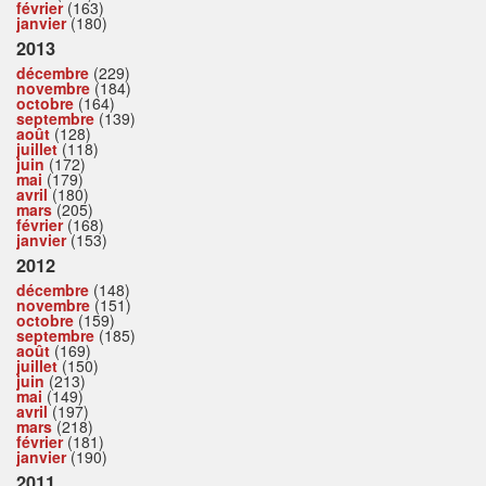
février
(163)
janvier
(180)
2013
décembre
(229)
novembre
(184)
octobre
(164)
septembre
(139)
août
(128)
juillet
(118)
juin
(172)
mai
(179)
avril
(180)
mars
(205)
février
(168)
janvier
(153)
2012
décembre
(148)
novembre
(151)
octobre
(159)
septembre
(185)
août
(169)
juillet
(150)
juin
(213)
mai
(149)
avril
(197)
mars
(218)
février
(181)
janvier
(190)
2011