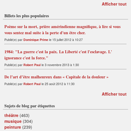
Afficher tout
Billets les plus populaires
Poème sur la mort, prière amérindienne magnifique, à lire si vous
vous sentez mal suite à la perte d'un être cher.
Publié(e) par
Dominique Prime
le 15 juillet 2012 à 10:27
1984: "La guerre c'est la paix. La Liberté c'est l'esclavage. L'
ignorance c'est la force."
Publié(e) par
Robert Paul
le 3 novembre 2013 à 1:30
De l’art d’être malheureux dans « Capitale de la douleur »
Publié(e) par
Robert Paul
le 25 août 2012 à 11:30
Afficher tout
Sujets de blog par étiquettes
théâtre
(463)
musique
(304)
peinture
(239)