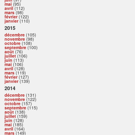
mai
(95)
avril
(112)
mars
(98)
février
(122)
janvier
(110)
2015
décembre
(105)
novembre
(98)
octobre
(108)
septembre
(100)
août
(76)
juillet
(106)
juin
(113)
mai
(106)
avril
(128)
mars
(119)
février
(127)
janvier
(139)
2014
décembre
(131)
novembre
(122)
octobre
(157)
septembre
(115)
août
(138)
juillet
(159)
juin
(128)
mai
(185)
avril
(164)
mars
(149)