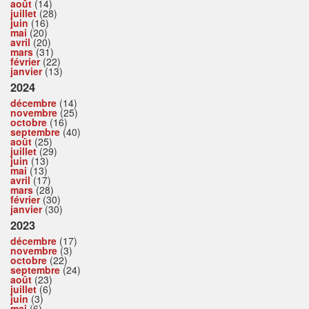
août
(14)
juillet
(28)
juin
(16)
mai
(20)
avril
(20)
mars
(31)
février
(22)
janvier
(13)
2024
décembre
(14)
novembre
(25)
octobre
(16)
septembre
(40)
août
(25)
juillet
(29)
juin
(13)
mai
(13)
avril
(17)
mars
(28)
février
(30)
janvier
(30)
2023
décembre
(17)
novembre
(3)
octobre
(22)
septembre
(24)
août
(23)
juillet
(6)
juin
(3)
mai
(6)