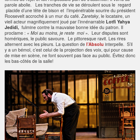
parole abolie. Les tranches de vie se déroulent sous le regard
placide d’une tête de bison et l’impénétrable sourire du président
Roosevelt accroché à un mur du café.
Zaretsky
, le locataire, un
vieil acteur magnifiquement joué par l’innénarrable
Lotfi Yahya
Jedidi
,
fulmine contre la mauvaise bonne idée du patron. Il
proclame :
« Moi au moins, je reste moi ».
Leur disputes sont
homériques, le public savoure. Le pittoresque ravit. Les rires
alternent avec les pleurs. La question de
l’Absolu
interpelle. S’il
y a un bémol, c’est celui de la projection des voix, qui pour cause
de mise en scène, ne font souvent pas face au public. Évitez donc
les bas-côtés de la salle!