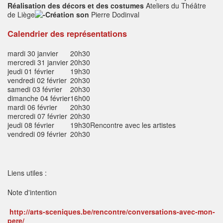
Réalisation des décors et des costumes
Ateliers du Théâtre
de Liège
Création son
Pierre Dodinval
Calendrier des représentations
mardi
30 janvier
20h30
mercredi
31 janvier
20h30
jeudi
01 février
19h30
vendredi
02 février
20h30
samedi
03 février
20h30
dimanche
04 février
16h00
mardi
06 février
20h30
mercredi
07 février
20h30
jeudi
08 février
19h30
Rencontre avec les artistes
vendredi
09 février
20h30
Liens utiles :
Note d'intention
http://arts-sceniques.be/rencontre/conversations-avec-mon-
pere/