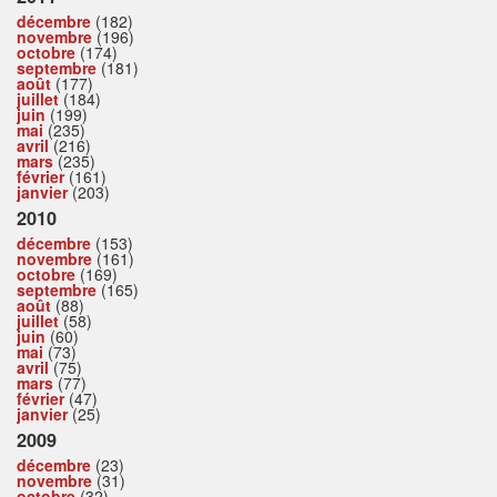
décembre
(182)
novembre
(196)
octobre
(174)
septembre
(181)
août
(177)
juillet
(184)
juin
(199)
mai
(235)
avril
(216)
mars
(235)
février
(161)
janvier
(203)
2010
décembre
(153)
novembre
(161)
octobre
(169)
septembre
(165)
août
(88)
juillet
(58)
juin
(60)
mai
(73)
avril
(75)
mars
(77)
février
(47)
janvier
(25)
2009
décembre
(23)
novembre
(31)
octobre
(32)