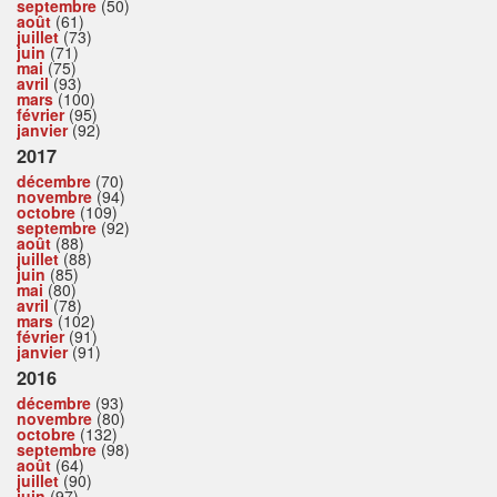
septembre
(50)
août
(61)
juillet
(73)
juin
(71)
mai
(75)
avril
(93)
mars
(100)
février
(95)
janvier
(92)
2017
décembre
(70)
novembre
(94)
octobre
(109)
septembre
(92)
août
(88)
juillet
(88)
juin
(85)
mai
(80)
avril
(78)
mars
(102)
février
(91)
janvier
(91)
2016
décembre
(93)
novembre
(80)
octobre
(132)
septembre
(98)
août
(64)
juillet
(90)
juin
(97)