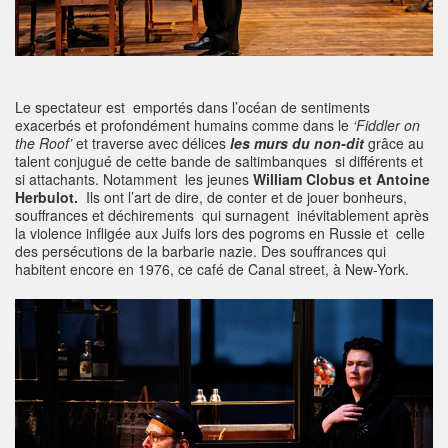
Le spectateur est emportés dans l’océan de sentiments
exacerbés et profondément humains comme dans le
‘Fiddler on
the Roof’
et traverse avec délices
les murs du non-dit
grâce au
talent conjugué de cette bande de saltimbanques si différents et
si attachants. Notamment les jeunes
William Clobus et Antoine
Herbulot.
Ils ont l’art de dire, de conter et de jouer bonheurs,
souffrances et déchirements qui surnagent inévitablement après
la violence infligée aux Juifs lors des pogroms en Russie et celle
des persécutions de la barbarie nazie. Des souffrances qui
habitent encore en 1976, ce café de Canal street, à New-York.