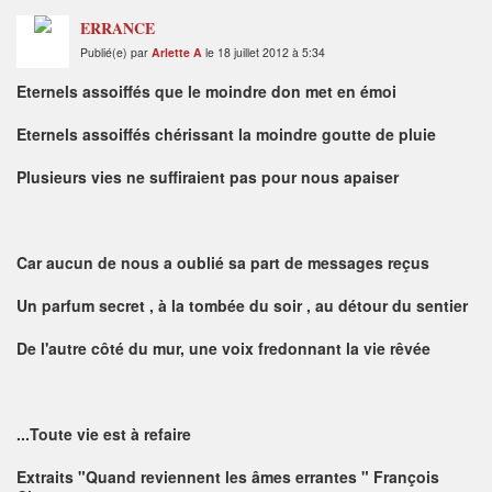
ERRANCE
Publié(e) par
Arlette A
le 18 juillet 2012 à 5:34
Eternels assoiffés que le moindre don met en émoi
Eternels assoiffés chérissant la moindre goutte de pluie
Plusieurs vies ne suffiraient pas pour nous apaiser
Car aucun de nous a oublié sa part de messages reçus
Un parfum secret , à la tombée du soir , au détour du sentier
De l'autre côté du mur, une voix fredonnant la vie rêvée
...Toute vie est à refaire
Extraits "Quand reviennent les âmes errantes " François