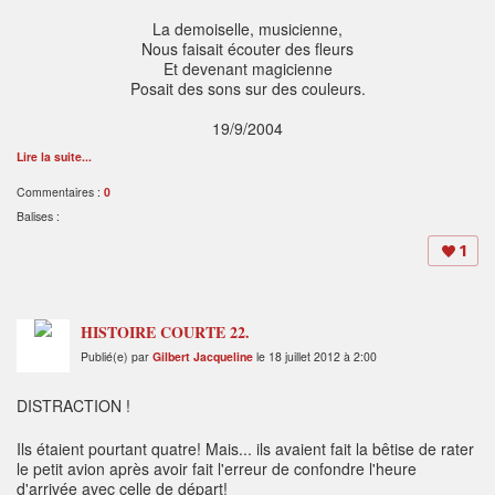
La demoiselle, musicienne,
Nous faisait écouter des fleurs
Et devenant magicienne
Posait des sons sur des couleurs.
19/9/2004
Lire la suite...
Commentaires :
0
Balises :
1
HISTOIRE COURTE 22.
Publié(e) par
Gilbert Jacqueline
le 18 juillet 2012 à 2:00
DISTRACTION !
Ils étaient pourtant quatre! Mais... ils avaient fait la bêtise de rater
le petit avion après avoir fait l'erreur de confondre l'heure
d'arrivée avec celle de départ!