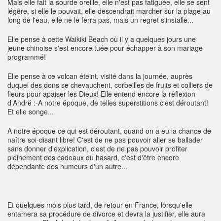
Mais elle fait la sourde oreille, elle n'est pas fatiguée, elle se sent
légère, si elle le pouvait, elle descendrait marcher sur la plage au
long de l'eau, elle ne le ferra pas, mais un regret s'installe...
Elle pense à cette Waikiki Beach où il y a quelques jours une
jeune chinoise s'est encore tuée pour échapper à son mariage
programmé!
Elle pense à ce volcan éteint, visité dans la journée, auprès
duquel des dons se chevauchent, corbeilles de fruits et colliers de
fleurs pour apaiser les Dieux! Elle entend encore la réflexion
d'André :-A notre époque, de telles superstitions c'est déroutant!
Et elle songe...
A notre époque ce qui est déroutant, quand on a eu la chance de
naître soi-disant libre! C'est de ne pas pouvoir aller se ballader
sans donner d'explication, c'est de ne pas pouvoir profiter
pleinement des cadeaux du hasard, c'est d'être encore
dépendante des humeurs d'un autre...
Et quelques mois plus tard, de retour en France, lorsqu'elle
entamera sa procédure de divorce et devra la justifier, elle aura