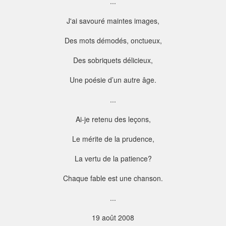
...
J'ai savouré maintes images,
Des mots démodés, onctueux,
Des sobriquets délicieux,
Une poésie d’un autre âge.
...
Ai-je retenu des leçons,
Le mérite de la prudence,
La vertu de la patience?
Chaque fable est une chanson.
...
19 août 2008