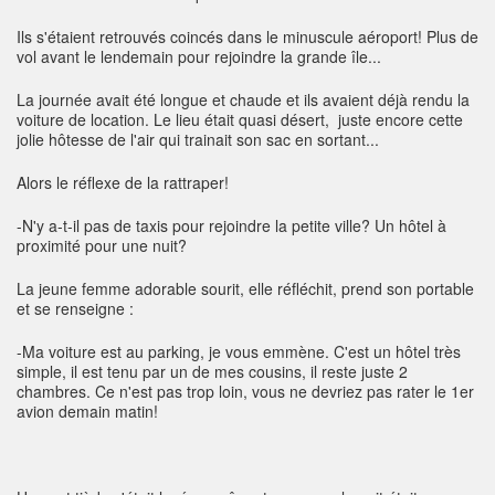
Ils s'étaient retrouvés coincés dans le minuscule aéroport! Plus de
vol avant le lendemain pour rejoindre la grande île...
La journée avait été longue et chaude et ils avaient déjà rendu la
voiture de location. Le lieu était quasi désert, juste encore cette
jolie hôtesse de l'air qui trainait son sac en sortant...
Alors le réflexe de la rattraper!
-N'y a-t-il pas de taxis pour rejoindre la petite ville? Un hôtel à
proximité pour une nuit?
La jeune femme adorable sourit, elle réfléchit, prend son portable
et se renseigne :
-Ma voiture est au parking, je vous emmène. C'est un hôtel très
simple, il est tenu par un de mes cousins, il reste juste 2
chambres. Ce n'est pas trop loin, vous ne devriez pas rater le 1er
avion demain matin!