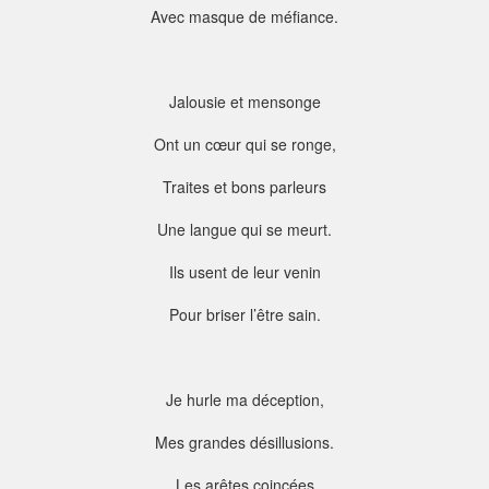
Avec masque de méfiance.
Jalousie et mensonge
Ont un cœur qui se ronge,
Traites et bons parleurs
Une langue qui se meurt.
Ils usent de leur venin
Pour briser l’être sain.
Je hurle ma déception,
Mes grandes désillusions.
Les arêtes coincées