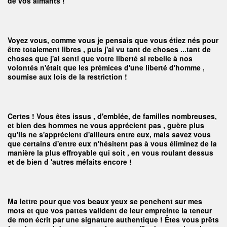
de vos aimants !
Voyez vous, comme vous je pensais que vous étiez nés pour
être totalement libres , puis j'ai vu tant de choses ...tant de
choses que j'ai senti que votre liberté si rebelle à nos
volontés n'était que les prémices d'une liberté d'homme ,
soumise aux lois de la restriction !
Certes ! Vous êtes issus , d'emblée, de familles nombreuses,
et bien des hommes ne vous apprécient pas , guère plus
qu'ils ne s'apprécient d'ailleurs entre eux, mais savez vous
que certains d'entre eux n'hésitent pas à vous éliminez de la
manière la plus effroyable qui soit , en vous roulant dessus
et de bien d 'autres méfaits encore !
Ma lettre pour que vos beaux yeux se penchent sur mes
mots et que vos pattes valident de leur empreinte la teneur
de mon écrit par une signature authentique ! Êtes vous prêts