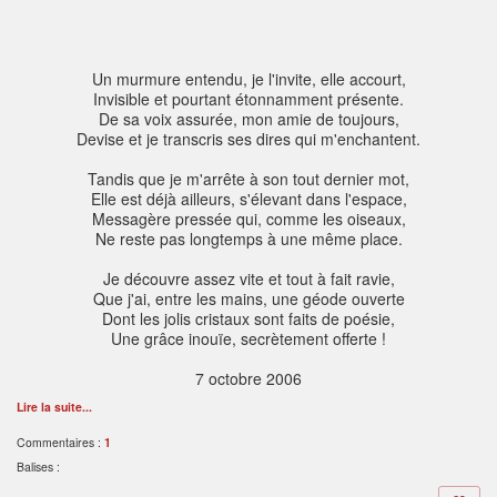
Un murmure entendu, je l'invite, elle accourt,
Invisible et pourtant étonnamment présente.
De sa voix assurée, mon amie de toujours,
Devise et je transcris ses dires qui m'enchantent.
Tandis que je m'arrête à son tout dernier mot,
Elle est déjà ailleurs, s'élevant dans l'espace,
Messagère pressée qui, comme les oiseaux,
Ne reste pas longtemps à une même place.
Je découvre assez vite et tout à fait ravie,
Que j'ai, entre les mains, une géode ouverte
Dont les jolis cristaux sont faits de poésie,
Une grâce inouïe, secrètement offerte !
7 octobre 2006
Lire la suite...
Commentaires :
1
Balises :