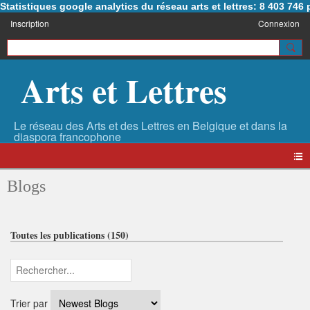
Statistiques google analytics du réseau arts et lettres: 8 403 74
Inscription
Connexion
Arts et Lettres
Blogs
Toutes les publications (150)
Trier par