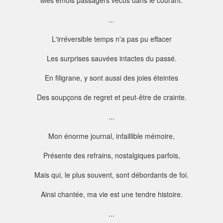
Mes émois passagers vécus dans le courant.
...
L'irréversible temps n'a pas pu effacer
Les surprises sauvées intactes du passé.
En filigrane, y sont aussi des joies éteintes
Des soupçons de regret et peut-être de crainte.
...
Mon énorme journal, infaillible mémoire,
Présente des refrains, nostalgiques parfois,
Mais qui, le plus souvent, sont débordants de foi.
Ainsi chantée, ma vie est une tendre histoire.
...