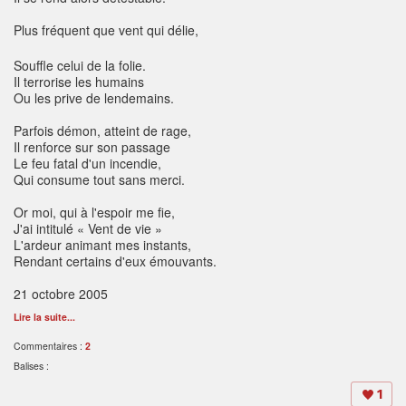
Plus fréquent que vent qui délie,
Souffle celui de la folie.
Il terrorise les humains
Ou les prive de lendemains.
Parfois démon, atteint de rage,
Il renforce sur son passage
Le feu fatal d'un incendie,
Qui consume tout sans merci.
Or moi, qui à l'espoir me fie,
J'ai intitulé « Vent de vie »
L'ardeur animant mes instants,
Rendant certains d'eux émouvants.
21 octobre 2005
Lire la suite...
Commentaires :
2
Balises :
1