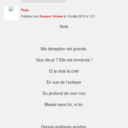
Note
Publié(e) par
Deneyer Viviane
le 19 juillet 2012 à 1:27
Note
Ma déception est grande.
Que dis-je ? Elle est immense !
Et je dois la crier
En vue de l’extirper
Du profond de mon moi
Blessé sans foi, ni loi.
Depuis quelques années,