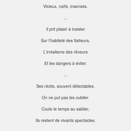
Vicieux, naïfs, insensés.
...
Il prit plaisir à insister
Sur l’habileté des flatteurs,
L'irréalisme des rêveurs
Et les dangers à éviter.
...
Ses récits, souvent délectables,
On ne put pas les oublier.
Coule le temps au sablier,
Ils restent de vivants spectacles.