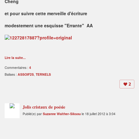
Cheng
et pour suivre cette merveille d'écriture
modestement une esquisse "Errante" AA
Lire la suite...
Commentaires :
4
Balises :
ASSOIF2S
,
TERNELS
2
Jolis cristaux de poésie
Publié(e) par
Suzanne Walther-Siksou
le 18 juillet 2012 à 3:04