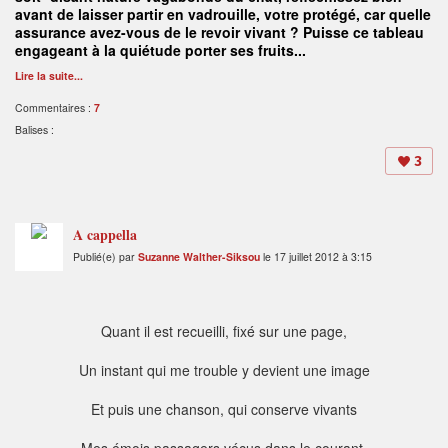
avant de laisser partir en vadrouille, votre protégé, car quelle
assurance avez-vous de le revoir vivant ? Puisse ce tableau
engageant à la quiétude porter ses fruits...
Lire la suite...
Commentaires :
7
Balises :
3
A cappella
Publié(e) par
Suzanne Walther-Siksou
le 17 juillet 2012 à 3:15
Quant il est recueilli, fixé sur une page,
Un instant qui me trouble y devient une image
Et puis une chanson, qui conserve vivants