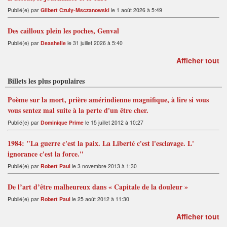
Publié(e) par
Gilbert Czuly-Msczanowski
le 1 août 2026 à 5:49
Des cailloux plein les poches, Genval
Publié(e) par
Deashelle
le 31 juillet 2026 à 5:40
Afficher tout
Billets les plus populaires
Poème sur la mort, prière amérindienne magnifique, à lire si vous
vous sentez mal suite à la perte d'un être cher.
Publié(e) par
Dominique Prime
le 15 juillet 2012 à 10:27
1984: "La guerre c'est la paix. La Liberté c'est l'esclavage. L'
ignorance c'est la force."
Publié(e) par
Robert Paul
le 3 novembre 2013 à 1:30
De l’art d’être malheureux dans « Capitale de la douleur »
Publié(e) par
Robert Paul
le 25 août 2012 à 11:30
Afficher tout