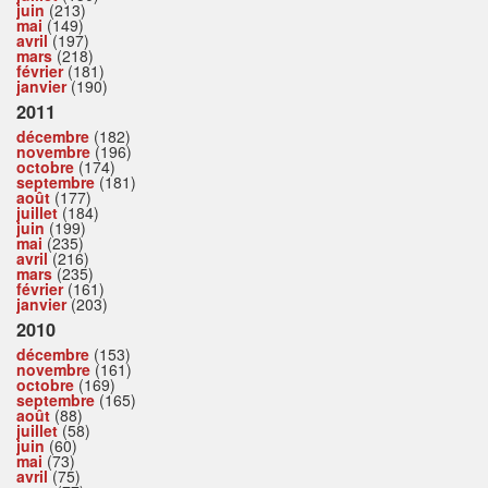
juin
(213)
mai
(149)
avril
(197)
mars
(218)
février
(181)
janvier
(190)
2011
décembre
(182)
novembre
(196)
octobre
(174)
septembre
(181)
août
(177)
juillet
(184)
juin
(199)
mai
(235)
avril
(216)
mars
(235)
février
(161)
janvier
(203)
2010
décembre
(153)
novembre
(161)
octobre
(169)
septembre
(165)
août
(88)
juillet
(58)
juin
(60)
mai
(73)
avril
(75)