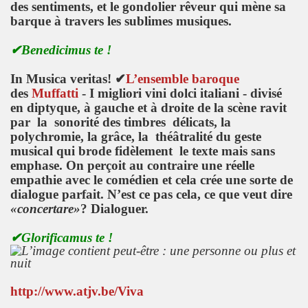
des sentiments, et le gondolier rêveur qui mène sa
barque à travers les sublimes musiques.
✔
Benedicimus te !
In Musica veritas!
✔
L’ensemble baroque
des
Muffatti
- I migliori vini dolci italiani - divisé
en diptyque, à gauche et à droite de la scène ravit
par la sonorité des timbres délicats, la
polychromie, la grâce, la théâtralité du geste
musical qui brode fidèlement le texte mais sans
emphase. On perçoit au contraire une réelle
empathie avec le comédien et cela crée une sorte de
dialogue parfait. N’est ce pas cela, ce que veut dire
«concertare»
? Dialoguer.
✔Glorificamus te !
http://www.atjv.be/Viva