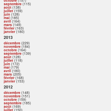
octobre
(157)
septembre
(115)
août
(138)
juillet
(159)
juin
(128)
mai
(185)
avril
(164)
mars
(149)
février
(163)
janvier
(180)
2013
décembre
(229)
novembre
(184)
octobre
(164)
septembre
(139)
août
(128)
juillet
(118)
juin
(172)
mai
(179)
avril
(180)
mars
(205)
février
(168)
janvier
(153)
2012
décembre
(148)
novembre
(151)
octobre
(159)
septembre
(185)
août
(169)
juillet
(150)