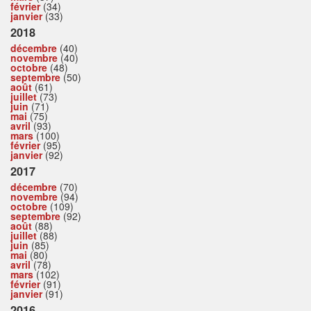
février
(34)
janvier
(33)
2018
décembre
(40)
novembre
(40)
octobre
(48)
septembre
(50)
août
(61)
juillet
(73)
juin
(71)
mai
(75)
avril
(93)
mars
(100)
février
(95)
janvier
(92)
2017
décembre
(70)
novembre
(94)
octobre
(109)
septembre
(92)
août
(88)
juillet
(88)
juin
(85)
mai
(80)
avril
(78)
mars
(102)
février
(91)
janvier
(91)
2016