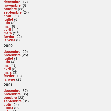
décembre
(17)
novembre
(3)
octobre
(22)
septembre
(24)
août
(23)
juillet
(6)
juin
(3)
mai
(6)
avril
(11)
mars
(27)
février
(22)
janvier
(38)
2022
décembre
(29)
novembre
(25)
juillet
(1)
juin
(4)
mai
(1)
avril
(2)
mars
(3)
février
(16)
janvier
(23)
2021
décembre
(37)
novembre
(35)
octobre
(23)
septembre
(31)
août
(24)
juillet
(32)