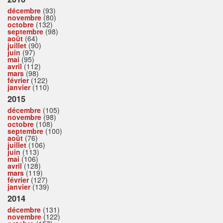
décembre
(93)
novembre
(80)
octobre
(132)
septembre
(98)
août
(64)
juillet
(90)
juin
(97)
mai
(95)
avril
(112)
mars
(98)
février
(122)
janvier
(110)
2015
décembre
(105)
novembre
(98)
octobre
(108)
septembre
(100)
août
(76)
juillet
(106)
juin
(113)
mai
(106)
avril
(128)
mars
(119)
février
(127)
janvier
(139)
2014
décembre
(131)
novembre
(122)