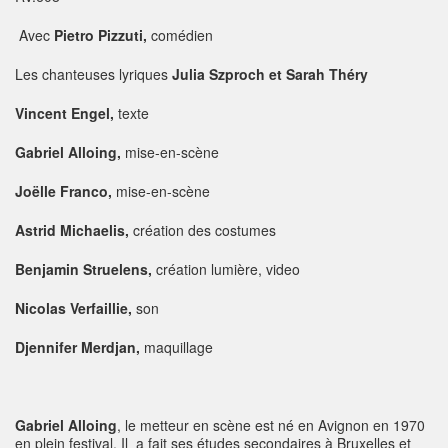
Avec
Pietro Pizzuti,
comédien
Les chanteuses lyriques
Julia Szproch et Sarah Théry
Vincent Engel,
texte
Gabriel Alloing,
mise-en-scène
Joëlle Franco,
mise-en-scène
Astrid Michaelis,
création des costumes
Benjamin Struelens,
création lumière, video
Nicolas Verfaillie,
son
Djennifer Merdjan,
maquillage
Gabriel Alloing
, le metteur en scène est né en Avignon en 1970
en plein festival. Il a fait ses études secondaires à Bruxelles et