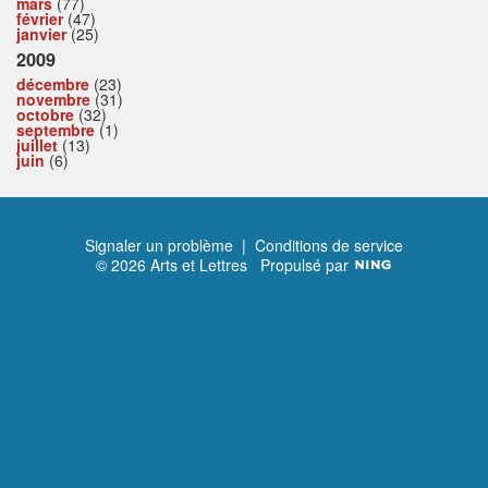
mars
(77)
février
(47)
janvier
(25)
2009
décembre
(23)
novembre
(31)
octobre
(32)
septembre
(1)
juillet
(13)
juin
(6)
Signaler un problème
|
Conditions de service
© 2026 Arts et Lettres
Propulsé par