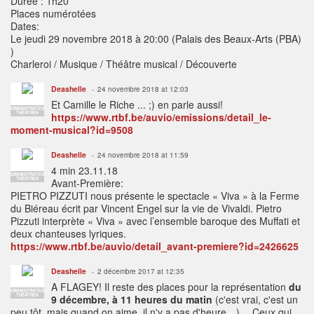
Durée : 1h20
Places numérotées
Dates:
Le jeudi 29 novembre 2018 à 20:00 (Palais des Beaux-Arts (PBA)
)
Charleroi / Musique / Théâtre musical / Découverte
Deashelle
24 novembre 2018 at 12:03
Et Camille le Riche ... ;) en parle aussi!
ADMINISTRATEUR
THÉÂTRES
https://www.rtbf.be/auvio/emissions/detail_le-
moment-musical?id=9508
Deashelle
24 novembre 2018 at 11:59
4 min 23.11.18
ADMINISTRATEUR
THÉÂTRES
Avant-Première:
PIETRO PIZZUTI nous présente le spectacle « Viva » à la Ferme
du Biéreau écrit par Vincent Engel sur la vie de Vivaldi. Pietro
Pizzuti interprète « Viva » avec l’ensemble baroque des Muffati et
deux chanteuses lyriques.
https://www.rtbf.be/auvio/detail_avant-premiere?id=2426625
Deashelle
2 décembre 2017 at 12:35
A FLAGEY! Il reste des places pour la représentation
du
ADMINISTRATEUR
THÉÂTRES
9 décembre, à 11 heures du matin
(c'est vrai, c'est un
peu tôt, mais quand on aime, il n'y a pas d'heure…)… Ceux qui