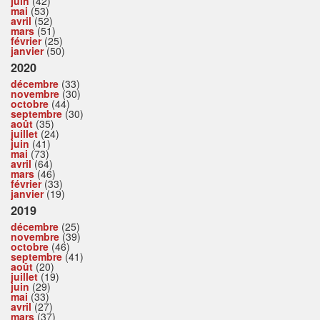
juin
(42)
mai
(53)
avril
(52)
mars
(51)
février
(25)
janvier
(50)
2020
décembre
(33)
novembre
(30)
octobre
(44)
septembre
(30)
août
(35)
juillet
(24)
juin
(41)
mai
(73)
avril
(64)
mars
(46)
février
(33)
janvier
(19)
2019
décembre
(25)
novembre
(39)
octobre
(46)
septembre
(41)
août
(20)
juillet
(19)
juin
(29)
mai
(33)
avril
(27)
mars
(37)