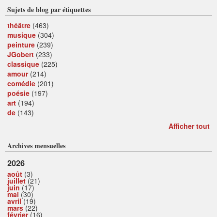
Sujets de blog par étiquettes
théâtre
(463)
musique
(304)
peinture
(239)
JGobert
(233)
classique
(225)
amour
(214)
comédie
(201)
poésie
(197)
art
(194)
de
(143)
Afficher tout
Archives mensuelles
2026
août
(3)
juillet
(21)
juin
(17)
mai
(30)
avril
(19)
mars
(22)
février
(16)