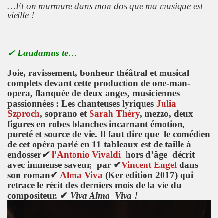
…Et on murmure dans mon dos que ma musique est
vieille !
✔
Laudamus te…
Joie, ravissement, bonheur théâtral et musical
complets devant cette production de one-man-
opera, flanquée de deux anges, musiciennes
passionnées : Les chanteuses lyriques
Julia
Szproch
, soprano et
Sarah Théry
, mezzo, deux
figures en robes blanches incarnant émotion,
pureté et source de vie. Il faut dire que le comédien
de cet opéra parlé en 11 tableaux est de taille à
endosser
✔
l’Antonio Vivaldi
hors d’âge décrit
avec immense saveur, par
✔
Vincent Engel
dans
son roman
✔
Alma Viva
(Ker edition 2017) qui
retrace le récit des derniers mois de la vie du
compositeur.
✔
Viva Alma Viva !