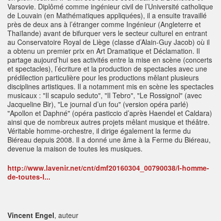
Varsovie. Diplômé comme ingénieur civil de l’Université catholique
de Louvain (en Mathématiques appliquées), il a ensuite travaillé
près de deux ans à l’étranger comme Ingénieur (Angleterre et
Thaïlande) avant de bifurquer vers le secteur culturel en entrant
au Conservatoire Royal de Liège (classe d’Alain-Guy Jacob) où il
a obtenu un premier prix en Art Dramatique et Déclamation. Il
partage aujourd’hui ses activités entre la mise en scène (concerts
et spectacles), l’écriture et la production de spectacles avec une
prédilection particulière pour les productions mêlant plusieurs
disciplines artistiques. Il a notamment mis en scène les spectacles
musicaux : "Il scapulo seduto", "Il Tebro", "Le Rossignol" (avec
Jacqueline Bir), "Le journal d’un fou" (version opéra parlé)
"Apollon et Daphné" (opéra pasticcio d’après Haendel et Caldara)
ainsi que de nombreux autres projets mêlant musique et théâtre.
Véritable homme-orchestre, il dirige également la ferme du
Biéreau depuis 2008. Il a donné une âme à la Ferme du Biéreau,
devenue la maison de toutes les musiques.
http://www.lavenir.net/cnt/dmf20160304_00790038/l-homme-
de-toutes-l...
Vincent Engel
, auteur