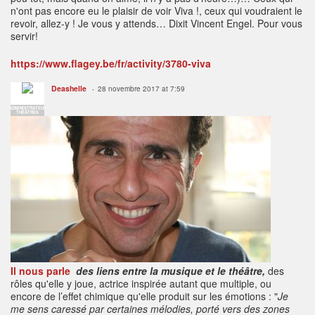
n'ont pas encore eu le plaisir de voir Viva !, ceux qui voudraient le
revoir, allez-y ! Je vous y attends… Dixit Vincent Engel. Pour vous
servir!
https://www.flagey.be/fr/activity/3780-viva
Deashelle
28 novembre 2017 at 7:59
ADMINISTRATEUR
THÉÂTRES
Il nous parle
des liens entre la musique et le théâtre,
des
rôles qu'elle y joue, actrice inspirée autant que multiple, ou
encore de l’effet chimique qu'elle produit sur les émotions : "
Je
me sens caressé par certaines mélodies, porté vers des zones