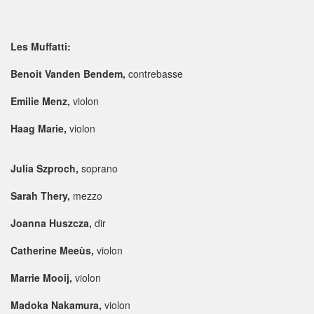
Les Muffatti:
Benoit Vanden Bendem,
contrebasse
Emilie Menz,
violon
Haag Marie,
violon
Julia Szproch,
soprano
Sarah Thery,
mezzo
Joanna Huszcza,
dir
Catherine Meeùs,
violon
Marrie Mooij,
violon
Madoka Nakamura,
violon