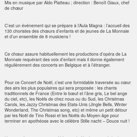
Mis en musique par Aldo Platteau ; direction : Benoît Giaux, chef
de chœur
C’est un événement qui se prépare à l’Aula Magna : l’accueil des
130 choristes des chœurs d’enfants et de jeunes de La Monnaie
et d’un ensemble de 8 musiciens !
Ce chœur assure habituellement les productions d’opéra de La
Monnaie requérant des voix d’enfant mais il donne également
régulièrement des concerts en Belgique et à l’étranger.
Pour ce Concert de Noël, c’est une formidable traversée au cœur
des airs les plus populaires qui sera proposée : les chants
traditionnels de France (Entre le bœuf et l’âne gris, Le bel ange
du ciel, etc), les Noëls de chez nous ou du Sud, les Christmas
Carols, les Jazzy Christmas des Etats-Unis (Jingle Bells, Winter
Wonderland, The Christmas song, etc) et même un petit détour
par les Noël de Tino Rossi et les Noëls du Moyen-âge pour
terminer en apothéose avec le célèbre Stille nacht – Douce nuit !