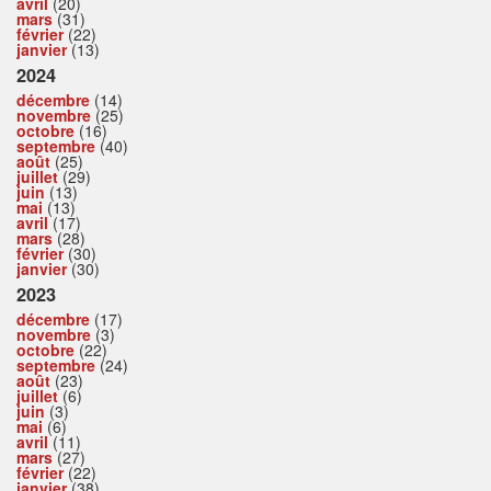
avril
(20)
mars
(31)
février
(22)
janvier
(13)
2024
décembre
(14)
novembre
(25)
octobre
(16)
septembre
(40)
août
(25)
juillet
(29)
juin
(13)
mai
(13)
avril
(17)
mars
(28)
février
(30)
janvier
(30)
2023
décembre
(17)
novembre
(3)
octobre
(22)
septembre
(24)
août
(23)
juillet
(6)
juin
(3)
mai
(6)
avril
(11)
mars
(27)
février
(22)
janvier
(38)