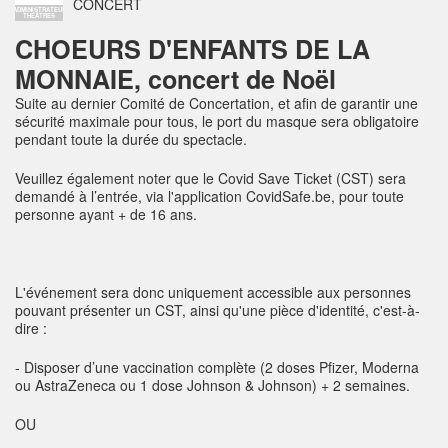
CONCERT
ADMINISTRATEUR
THÉÂTRES
CHOEURS D'ENFANTS DE LA
MONNAIE, concert de Noël
Suite au dernier Comité de Concertation, et afin de garantir une
sécurité maximale pour tous, le port du masque sera obligatoire
pendant toute la durée du spectacle.
Veuillez également noter que le Covid Save Ticket (CST) sera
demandé à l’entrée, via l'application CovidSafe.be, pour toute
personne ayant + de 16 ans.
L'événement sera donc uniquement accessible aux personnes
pouvant présenter un CST, ainsi qu'une pièce d'identité, c'est-à-
dire :
-
Disposer d’une vaccination complète (2 doses Pfizer, Moderna
ou AstraZeneca ou 1 dose Johnson & Johnson) + 2 semaines.
OU