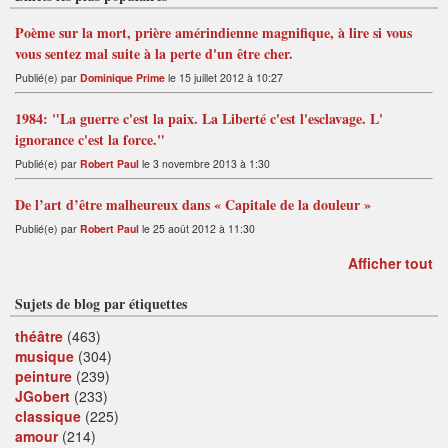
Poème sur la mort, prière amérindienne magnifique, à lire si vous
vous sentez mal suite à la perte d'un être cher.
Publié(e) par
Dominique Prime
le 15 juillet 2012 à 10:27
1984: "La guerre c'est la paix. La Liberté c'est l'esclavage. L'
ignorance c'est la force."
Publié(e) par
Robert Paul
le 3 novembre 2013 à 1:30
De l’art d’être malheureux dans « Capitale de la douleur »
Publié(e) par
Robert Paul
le 25 août 2012 à 11:30
Afficher tout
Sujets de blog par étiquettes
théâtre
(463)
musique
(304)
peinture
(239)
JGobert
(233)
classique
(225)
amour
(214)