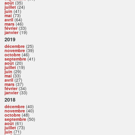
août
(35)
juillet
(24)
juin
(41)
mai
(73)
avril
(64)
mars
(46)
février
(33)
janvier
(19)
2019
décembre
(25)
novembre
(39)
octobre
(46)
septembre
(41)
août
(20)
juillet
(19)
juin
(29)
mai
(33)
avril
(27)
mars
(37)
février
(34)
janvier
(33)
2018
décembre
(40)
novembre
(40)
octobre
(48)
septembre
(50)
août
(61)
juillet
(73)
juin
(71)