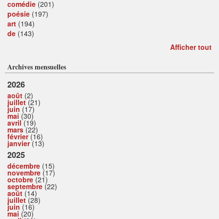
comédie
(201)
poésie
(197)
art
(194)
de
(143)
Afficher tout
Archives mensuelles
2026
août
(2)
juillet
(21)
juin
(17)
mai
(30)
avril
(19)
mars
(22)
février
(16)
janvier
(13)
2025
décembre
(15)
novembre
(17)
octobre
(21)
septembre
(22)
août
(14)
juillet
(28)
juin
(16)
mai
(20)