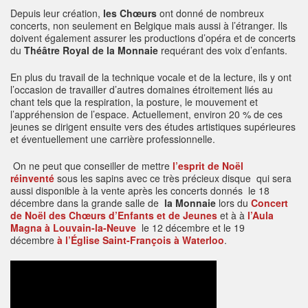
Depuis leur création,
les Chœurs
ont donné de nombreux
concerts, non seulement en Belgique mais aussi à l’étranger. Ils
doivent également assurer les productions d’opéra et de concerts
du
Théâtre Royal de la Monnaie
requérant des voix d’enfants.
En plus du travail de la technique vocale et de la lecture, ils y ont
l’occasion de travailler d’autres domaines étroitement liés au
chant tels que la respiration, la posture, le mouvement et
l’appréhension de l’espace. Actuellement, environ 20 % de ces
jeunes se dirigent ensuite vers des études artistiques supérieures
et éventuellement une carrière professionnelle.
On ne peut que conseiller de mettre
l’esprit de Noël
réinventé
sous les sapins avec ce très précieux disque qui sera
aussi disponible à la vente après les concerts donnés le 18
décembre dans la grande salle de
la Monnaie
lors du
Concert
de Noël des Chœurs d’Enfants et de Jeunes
et à à
l’Aula
Magna à Louvain-la-Neuve
le 12 décembre et le 19
décembre
à l’Église Saint-François à Waterloo
.