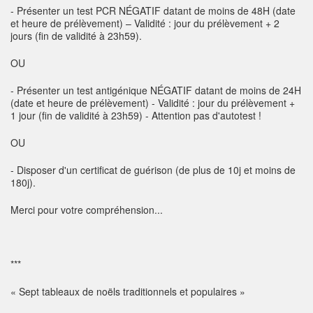
- Présenter un test PCR NÉGATIF datant de moins de 48H (date
et heure de prélèvement) – Validité : jour du prélèvement + 2
jours (fin de validité à 23h59).
OU
- Présenter un test antigénique NÉGATIF datant de moins de 24H
(date et heure de prélèvement) - Validité : jour du prélèvement +
1 jour (fin de validité à 23h59) - Attention pas d'autotest !
OU
- Disposer d'un certificat de guérison (de plus de 10j et moins de
180j).
Merci pour votre compréhension...
***
« Sept tableaux de noëls traditionnels et populaires »