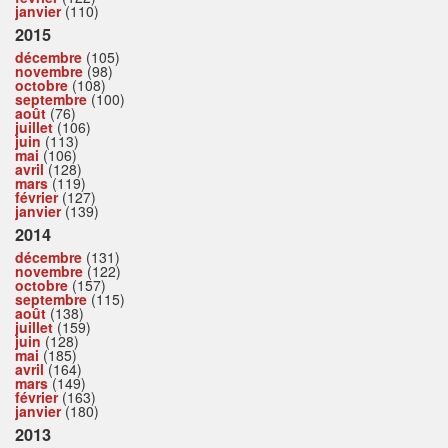
janvier
(110)
2015
décembre
(105)
novembre
(98)
octobre
(108)
septembre
(100)
août
(76)
juillet
(106)
juin
(113)
mai
(106)
avril
(128)
mars
(119)
février
(127)
janvier
(139)
2014
décembre
(131)
novembre
(122)
octobre
(157)
septembre
(115)
août
(138)
juillet
(159)
juin
(128)
mai
(185)
avril
(164)
mars
(149)
février
(163)
janvier
(180)
2013