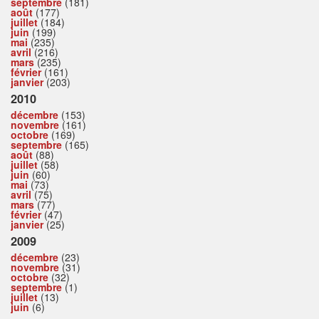
septembre
(181)
août
(177)
juillet
(184)
juin
(199)
mai
(235)
avril
(216)
mars
(235)
février
(161)
janvier
(203)
2010
décembre
(153)
novembre
(161)
octobre
(169)
septembre
(165)
août
(88)
juillet
(58)
juin
(60)
mai
(73)
avril
(75)
mars
(77)
février
(47)
janvier
(25)
2009
décembre
(23)
novembre
(31)
octobre
(32)
septembre
(1)
juillet
(13)
juin
(6)