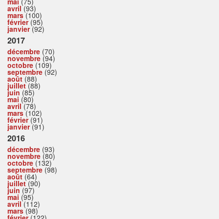
mai
(75)
avril
(93)
mars
(100)
février
(95)
janvier
(92)
2017
décembre
(70)
novembre
(94)
octobre
(109)
septembre
(92)
août
(88)
juillet
(88)
juin
(85)
mai
(80)
avril
(78)
mars
(102)
février
(91)
janvier
(91)
2016
décembre
(93)
novembre
(80)
octobre
(132)
septembre
(98)
août
(64)
juillet
(90)
juin
(97)
mai
(95)
avril
(112)
mars
(98)
février
(122)