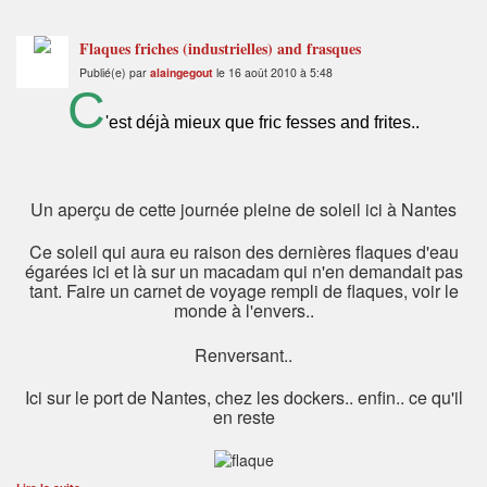
Flaques friches (industrielles) and frasques
Publié(e) par
alaingegout
le 16 août 2010 à 5:48
C
'est déjà mieux que fric fesses and frites..
Un aperçu de cette journée pleine de soleil ici à Nantes
Ce soleil qui aura eu raison des dernières flaques d'eau
égarées ici et là sur un macadam qui n'en demandait pas
tant. Faire un carnet de voyage rempli de flaques, voir le
monde à l'envers..
Renversant..
Ici sur le port de Nantes, chez les dockers.. enfin.. ce qu'il
en reste