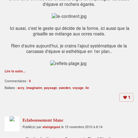
d'épave et rochers égarés.
Ici aussi, c'est le geste qui décide de la forme, ici aussi que la
grisaille se mélange aux ocres rosés.
Rien d'autre aujourd'hui, je crains l'ajout systématique de la
carcasse d'épave si esthétique en 1er plan..
Lire la suite...
Commentaires :
0
Balises :
acry
,
imaginaire
,
paysage
,
sweden
,
voyage
,
île
1
Eclaboussement blanc
Publié(e) par
alaingegout
le 15 novembre 2010 à 6:14