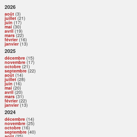
2026
août
(3)
juillet
(21)
juin
(17)
mai
(30)
avril
(19)
mars
(22)
février
(16)
janvier
(13)
2025
décembre
(15)
novembre
(17)
octobre
(21)
septembre
(22)
août
(14)
juillet
(28)
juin
(16)
mai
(20)
avril
(20)
mars
(31)
février
(22)
janvier
(13)
2024
décembre
(14)
novembre
(25)
octobre
(16)
septembre
(40)
août
(25)