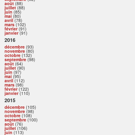
août
(88)
juillet
(88)
juin
(85)
mai
(80)
avril
(78)
mars
(102)
février
(91)
janvier
(91)
2016
décembre
(93)
novembre
(80)
octobre
(132)
septembre
(98)
août
(64)
juillet
(90)
juin
(97)
mai
(95)
avril
(112)
mars
(98)
février
(122)
janvier
(110)
2015
décembre
(105)
novembre
(98)
octobre
(108)
septembre
(100)
août
(76)
juillet
(106)
juin
(113)