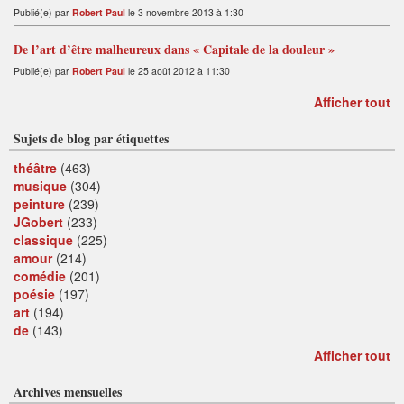
Publié(e) par
Robert Paul
le 3 novembre 2013 à 1:30
De l’art d’être malheureux dans « Capitale de la douleur »
Publié(e) par
Robert Paul
le 25 août 2012 à 11:30
Afficher tout
Sujets de blog par étiquettes
théâtre
(463)
musique
(304)
peinture
(239)
JGobert
(233)
classique
(225)
amour
(214)
comédie
(201)
poésie
(197)
art
(194)
de
(143)
Afficher tout
Archives mensuelles