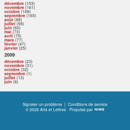
décembre
(153)
novembre
(161)
octobre
(169)
septembre
(165)
août
(88)
juillet
(58)
juin
(60)
mai
(73)
avril
(75)
mars
(77)
février
(47)
janvier
(25)
2009
décembre
(23)
novembre
(31)
octobre
(32)
septembre
(1)
juillet
(13)
juin
(6)
Signaler un problème
|
Conditions de service
© 2026 Arts et Lettres
Propulsé par