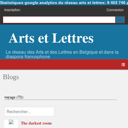
Statistiques google analytics du réseau arts et lettres: 8 403 74
Inscription
Connexion
Arts et Lettres
Blogs
voyage (71)
The darkest room