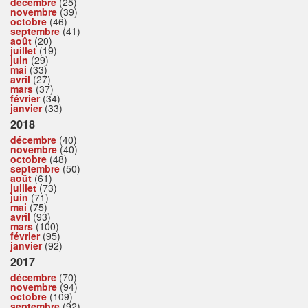
décembre
(25)
novembre
(39)
octobre
(46)
septembre
(41)
août
(20)
juillet
(19)
juin
(29)
mai
(33)
avril
(27)
mars
(37)
février
(34)
janvier
(33)
2018
décembre
(40)
novembre
(40)
octobre
(48)
septembre
(50)
août
(61)
juillet
(73)
juin
(71)
mai
(75)
avril
(93)
mars
(100)
février
(95)
janvier
(92)
2017
décembre
(70)
novembre
(94)
octobre
(109)
septembre
(92)