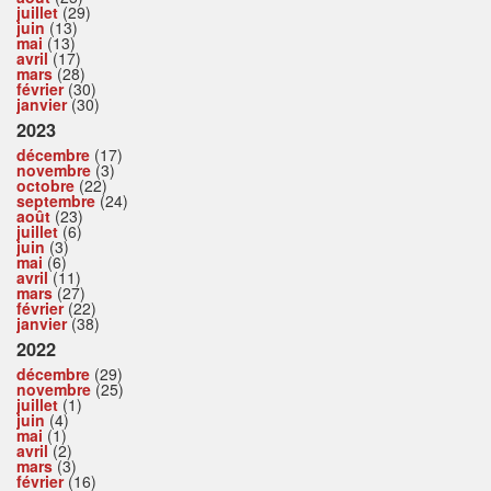
juillet
(29)
juin
(13)
mai
(13)
avril
(17)
mars
(28)
février
(30)
janvier
(30)
2023
décembre
(17)
novembre
(3)
octobre
(22)
septembre
(24)
août
(23)
juillet
(6)
juin
(3)
mai
(6)
avril
(11)
mars
(27)
février
(22)
janvier
(38)
2022
décembre
(29)
novembre
(25)
juillet
(1)
juin
(4)
mai
(1)
avril
(2)
mars
(3)
février
(16)