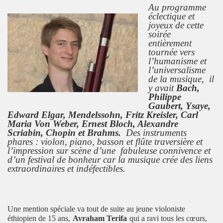
Au programme
éclectique et
joyeux de cette
soirée
entièrement
tournée vers
l’humanisme et
l’universalisme
de la musique, il
y avait
Bach,
Philippe
Gaubert, Ysaye,
Edward Elgar, Mendelssohn, Fritz Kreisler, Carl
Maria Von Weber, Ernest Bloch, Alexandre
Scriabin, Chopin et Brahms.
Des instruments
phares : violon, piano, basson et flûte traversière et
l’impression sur scène d’une fabuleuse connivence et
d’un festival de bonheur car la musique crée des liens
extraordinaires et indéfectibles.
Une mention spéciale va tout de suite au jeune violoniste
éthiopien de 15 ans,
Avraham Terifa
qui a ravi tous les cœurs,