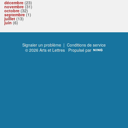
décembre
(23)
novembre
(31)
octobre
(32)
septembre
(1)
juillet
(13)
juin
(6)
Signaler un problème
|
Conditions de service
© 2026 Arts et Lettres
Propulsé par