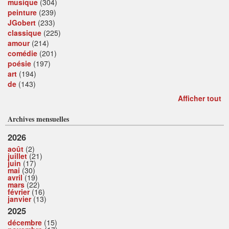
musique
(304)
peinture
(239)
JGobert
(233)
classique
(225)
amour
(214)
comédie
(201)
poésie
(197)
art
(194)
de
(143)
Afficher tout
Archives mensuelles
2026
août
(2)
juillet
(21)
juin
(17)
mai
(30)
avril
(19)
mars
(22)
février
(16)
janvier
(13)
2025
décembre
(15)