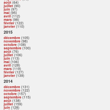
août
(64)
juillet
(90)
juin
(97)
mai
(95)
avril
(112)
mars
(98)
février
(122)
janvier
(110)
2015
décembre
(105)
novembre
(98)
octobre
(108)
septembre
(100)
août
(76)
juillet
(106)
juin
(113)
mai
(106)
avril
(128)
mars
(119)
février
(127)
janvier
(139)
2014
décembre
(131)
novembre
(122)
octobre
(157)
septembre
(115)
août
(138)
juillet
(159)
juin
(128)