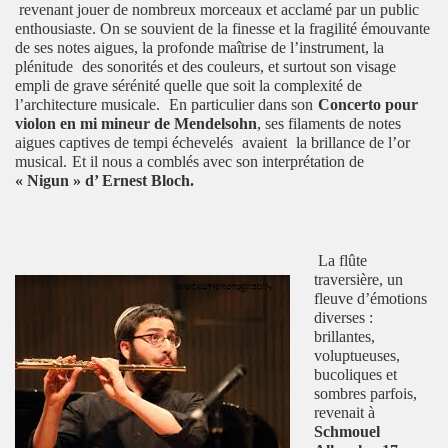
revenant jouer de nombreux morceaux et acclamé par un public
enthousiaste. On se souvient de la finesse et la fragilité émouvante
de ses notes aigues, la profonde maîtrise de l’instrument, la
plénitude
des sonorités et des couleurs, et surtout son visage
empli de grave sérénité quelle que soit la complexité de
l’architecture musicale.
En particulier dans son
Concerto pour
violon en mi mineur de Mendelsohn
, ses filaments de notes
aigues captives de tempi échevelés
avaient
la brillance de l’or
musical.
Et il nous a comblés avec son interprétation de
« Nigun » d’ Ernest Bloch.
La flûte
traversière, un
fleuve d’émotions
diverses :
brillantes,
voluptueuses,
bucoliques et
sombres parfois,
revenait à
Schmouel