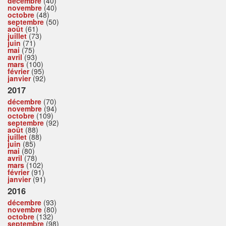
décembre
(40)
novembre
(40)
octobre
(48)
septembre
(50)
août
(61)
juillet
(73)
juin
(71)
mai
(75)
avril
(93)
mars
(100)
février
(95)
janvier
(92)
2017
décembre
(70)
novembre
(94)
octobre
(109)
septembre
(92)
août
(88)
juillet
(88)
juin
(85)
mai
(80)
avril
(78)
mars
(102)
février
(91)
janvier
(91)
2016
décembre
(93)
novembre
(80)
octobre
(132)
septembre
(98)