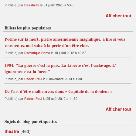
Publié(e) par
Deashelle
le 31 juillet 2026 à 5:40
Afficher tout
Billets les plus populaires
Poème sur la mort, prière amérindienne magnifique, à lire si vous
vous sentez mal suite à la perte d'un être cher.
Publié(e) par
Dominique Prime
le 15 juillet 2012 à 10:27
1984: "La guerre c'est la paix. La Liberté c'est l'esclavage. L'
ignorance c'est la force."
Publié(e) par
Robert Paul
le 3 novembre 2013 à 1:30
De l’art d’être malheureux dans « Capitale de la douleur »
Publié(e) par
Robert Paul
le 25 août 2012 à 11:30
Afficher tout
Sujets de blog par étiquettes
théâtre
(463)