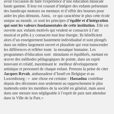
avoir l'occasion de faire l'expérience d’une éducation musicale
haute gamme. Il leur est courant d’intégrer des enfants présentant
des handicaps moteurs ou mentaux et d’offrir des bourses pour
aider les plus démunis. Ainsi,
ce qui caractérise le plus cette école
unique au monde, ce sont les principes d’
égalité et d'intégration
qui sont les valeurs fondamentales de cette institution
. Elle est
ouverte aux
enfants motivés qui veulent se consacrer à l’art
musical et prêts à y consacrer tout leur énergie. Ils bénéficient
alors d’un enseignement hautement individualisé et sont plongés
dans un milieu largement ouvert et pluraliste qui veut transcender
les différences et refléter toute
la mosaïque humaine. Les
programmes d'éducation sont
stimulants et équilibrés, mettant en
œuvre des méthodes pédagogiques de pointe, dans un esprit
innovant et créatif, maximisant le
meilleur développement
artistique et personnel de chaque enfant. Prenons la peine de citer
Jacques Revah
, ambassadeur d’Israël en Belgique et au
Luxembourg : « une chose est certaine :
Hassadna
contribue
depuis des décennies non seulement au rapprochement le plus
inattendu entre les membres de la société en général, mais aussi
dans une mesure non négligeable à l’esprit de paix tant attendue
dans la Ville de la Paix.»