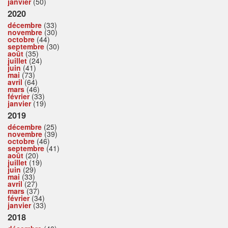
janvier
(50)
2020
décembre
(33)
novembre
(30)
octobre
(44)
septembre
(30)
août
(35)
juillet
(24)
juin
(41)
mai
(73)
avril
(64)
mars
(46)
février
(33)
janvier
(19)
2019
décembre
(25)
novembre
(39)
octobre
(46)
septembre
(41)
août
(20)
juillet
(19)
juin
(29)
mai
(33)
avril
(27)
mars
(37)
février
(34)
janvier
(33)
2018