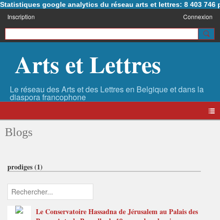
Statistiques google analytics du réseau arts et lettres: 8 403 74
Inscription
Connexion
Arts et Lettres
Blogs
prodiges (1)
Le Conservatoire Hassadna de Jérusalem au Palais des