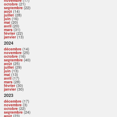
novembre
(17)
octobre
(21)
septembre
(22)
août
(14)
juillet
(28)
juin
(16)
mai
(20)
avril
(20)
mars
(31)
février
(22)
janvier
(13)
2024
décembre
(14)
novembre
(25)
octobre
(16)
septembre
(40)
août
(25)
juillet
(29)
juin
(13)
mai
(13)
avril
(17)
mars
(28)
février
(30)
janvier
(30)
2023
décembre
(17)
novembre
(3)
octobre
(22)
septembre
(24)
août
(23)