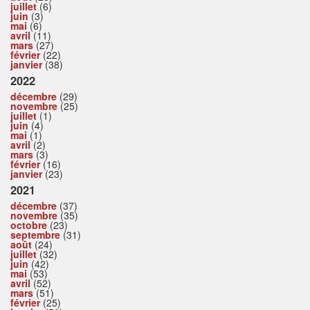
juillet
(6)
juin
(3)
mai
(6)
avril
(11)
mars
(27)
février
(22)
janvier
(38)
2022
décembre
(29)
novembre
(25)
juillet
(1)
juin
(4)
mai
(1)
avril
(2)
mars
(3)
février
(16)
janvier
(23)
2021
décembre
(37)
novembre
(35)
octobre
(23)
septembre
(31)
août
(24)
juillet
(32)
juin
(42)
mai
(53)
avril
(52)
mars
(51)
février
(25)