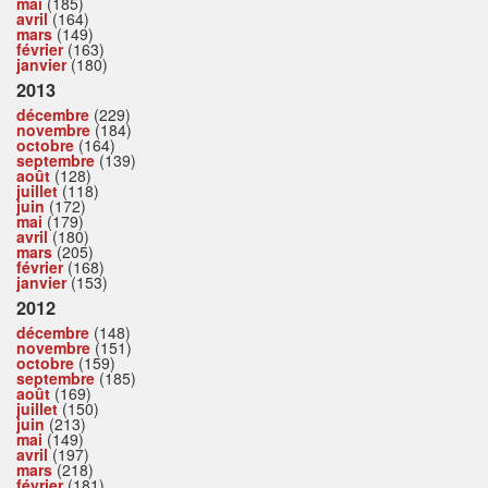
mai
(185)
avril
(164)
mars
(149)
février
(163)
janvier
(180)
2013
décembre
(229)
novembre
(184)
octobre
(164)
septembre
(139)
août
(128)
juillet
(118)
juin
(172)
mai
(179)
avril
(180)
mars
(205)
février
(168)
janvier
(153)
2012
décembre
(148)
novembre
(151)
octobre
(159)
septembre
(185)
août
(169)
juillet
(150)
juin
(213)
mai
(149)
avril
(197)
mars
(218)
février
(181)