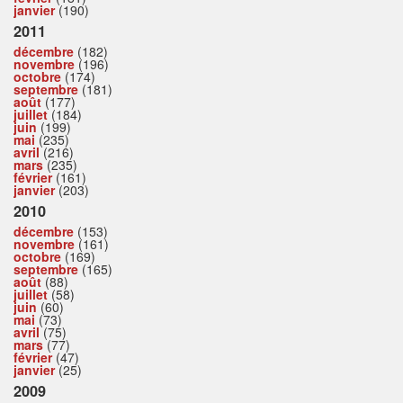
janvier
(190)
2011
décembre
(182)
novembre
(196)
octobre
(174)
septembre
(181)
août
(177)
juillet
(184)
juin
(199)
mai
(235)
avril
(216)
mars
(235)
février
(161)
janvier
(203)
2010
décembre
(153)
novembre
(161)
octobre
(169)
septembre
(165)
août
(88)
juillet
(58)
juin
(60)
mai
(73)
avril
(75)
mars
(77)
février
(47)
janvier
(25)
2009