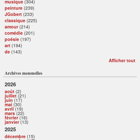
musique
(304)
peinture
(239)
JGobert
(233)
classique
(225)
amour
(214)
comédie
(201)
poésie
(197)
art
(194)
de
(143)
Afficher tout
Archives mensuelles
2026
août
(2)
juillet
(21)
juin
(17)
mai
(30)
avril
(19)
mars
(22)
février
(16)
janvier
(13)
2025
décembre
(15)