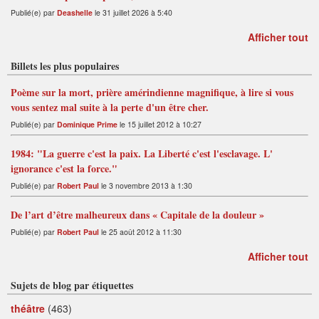
Publié(e) par
Deashelle
le 31 juillet 2026 à 5:40
Afficher tout
Billets les plus populaires
Poème sur la mort, prière amérindienne magnifique, à lire si vous
vous sentez mal suite à la perte d'un être cher.
Publié(e) par
Dominique Prime
le 15 juillet 2012 à 10:27
1984: "La guerre c'est la paix. La Liberté c'est l'esclavage. L'
ignorance c'est la force."
Publié(e) par
Robert Paul
le 3 novembre 2013 à 1:30
De l’art d’être malheureux dans « Capitale de la douleur »
Publié(e) par
Robert Paul
le 25 août 2012 à 11:30
Afficher tout
Sujets de blog par étiquettes
théâtre
(463)