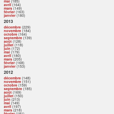
mai
(185)
avril
(164)
mars
(149)
février
(163)
janvier
(180)
2013
décembre
(229)
novembre
(184)
octobre
(164)
septembre
(139)
août
(128)
juillet
(118)
juin
(172)
mai
(179)
avril
(180)
mars
(205)
février
(168)
janvier
(153)
2012
décembre
(148)
novembre
(151)
octobre
(159)
septembre
(185)
août
(169)
juillet
(150)
juin
(213)
mai
(149)
avril
(197)
mars
(218)
février
(181)