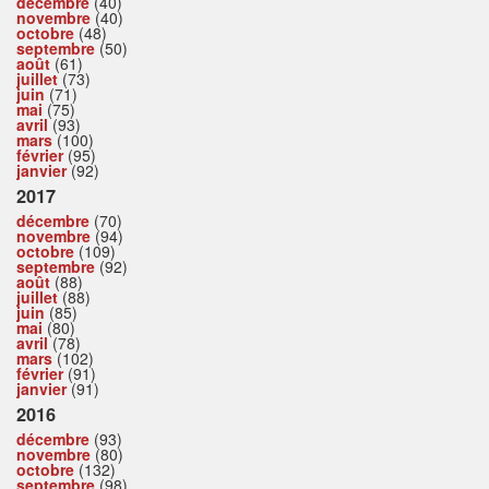
décembre
(40)
novembre
(40)
octobre
(48)
septembre
(50)
août
(61)
juillet
(73)
juin
(71)
mai
(75)
avril
(93)
mars
(100)
février
(95)
janvier
(92)
2017
décembre
(70)
novembre
(94)
octobre
(109)
septembre
(92)
août
(88)
juillet
(88)
juin
(85)
mai
(80)
avril
(78)
mars
(102)
février
(91)
janvier
(91)
2016
décembre
(93)
novembre
(80)
octobre
(132)
septembre
(98)