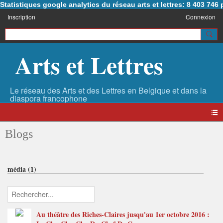
Statistiques google analytics du réseau arts et lettres: 8 403 74
Inscription
Connexion
Arts et Lettres
Blogs
média (1)
Au théâtre des Riches-Claires jusqu'au 1er octobre 2016 :