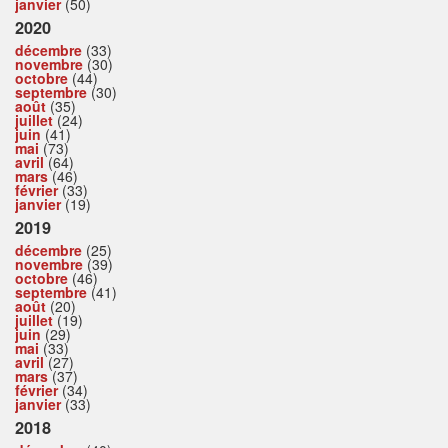
janvier
(50)
2020
décembre
(33)
novembre
(30)
octobre
(44)
septembre
(30)
août
(35)
juillet
(24)
juin
(41)
mai
(73)
avril
(64)
mars
(46)
février
(33)
janvier
(19)
2019
décembre
(25)
novembre
(39)
octobre
(46)
septembre
(41)
août
(20)
juillet
(19)
juin
(29)
mai
(33)
avril
(27)
mars
(37)
février
(34)
janvier
(33)
2018