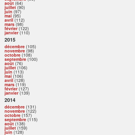
août
(64)
juillet
(90)
juin
(97)
mai
(95)
avril
(112)
mars
(98)
février
(122)
janvier
(110)
2015
décembre
(105)
novembre
(98)
octobre
(108)
septembre
(100)
août
(76)
juillet
(106)
juin
(113)
mai
(106)
avril
(128)
mars
(119)
février
(127)
janvier
(139)
2014
décembre
(131)
novembre
(122)
octobre
(157)
septembre
(115)
août
(138)
juillet
(159)
juin
(128)