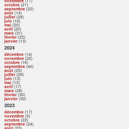
novembre
(17)
octobre
(21)
septembre
(22)
août
(14)
juillet
(28)
juin
(16)
mai
(20)
avril
(20)
mars
(31)
février
(22)
janvier
(13)
2024
décembre
(14)
novembre
(25)
octobre
(16)
septembre
(40)
août
(25)
juillet
(29)
juin
(13)
mai
(13)
avril
(17)
mars
(28)
février
(30)
janvier
(30)
2023
décembre
(17)
novembre
(3)
octobre
(22)
septembre
(24)
août
(23)