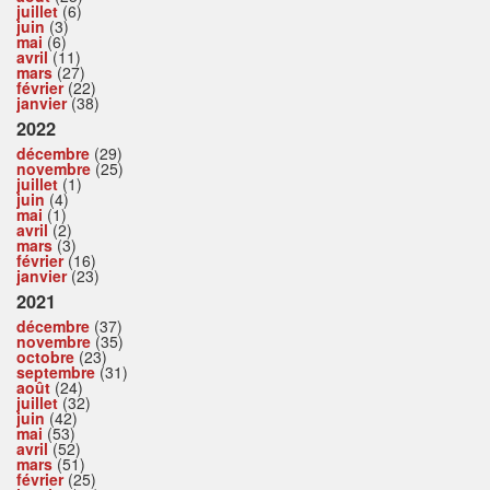
juillet
(6)
juin
(3)
mai
(6)
avril
(11)
mars
(27)
février
(22)
janvier
(38)
2022
décembre
(29)
novembre
(25)
juillet
(1)
juin
(4)
mai
(1)
avril
(2)
mars
(3)
février
(16)
janvier
(23)
2021
décembre
(37)
novembre
(35)
octobre
(23)
septembre
(31)
août
(24)
juillet
(32)
juin
(42)
mai
(53)
avril
(52)
mars
(51)
février
(25)