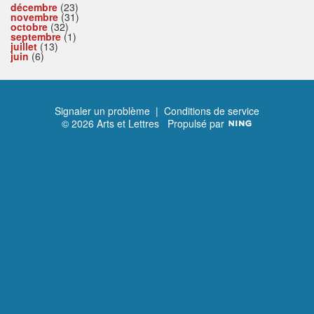
décembre
(23)
novembre
(31)
octobre
(32)
septembre
(1)
juillet
(13)
juin
(6)
Signaler un problème
|
Conditions de service
© 2026 Arts et Lettres
Propulsé par