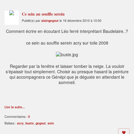
Ce sein au souffle serein
Publié(e) par
alaingegout
le 16 décembre 2010 à 10:00
Comment écrire en écoutant Léo ferré interprétant Baudelaire..?
ce sein au souffle serein acry sur toile 2008
Regarder par la fenêtre et laisser tomber la neige. La vouloir
s'épaissir tout simplement. Choisir au presque hasard la peinture
qui accompagnera ce Génépi que je déguste en attendant le
sommeil.
Lire la suite...
Commentaires :
0
Balises :
acry
,
buste
,
gegout
,
sein