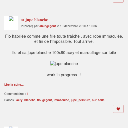
sa jupe blanche
Publié(e) par
alaingegout
le 10 décembre 2010 à 10:36
Flo habillée comme une fille toute fraîche , avec robe immaculée,
et fin de l'impossible. Tout arrive.
flo et sa jupe blanche 100x80 acry et marouflage sur toile
work in progress...!
Lire la suite...
Commentaires :
1
Balises :
acry
,
blanche
,
flo
,
gegout
,
immaculée
,
jupe
,
peinture
,
sur
,
toile