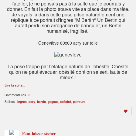
l'atelier, je ne pensais pas à la suite que je pourrais y
donner. En fait la photo trouva vite sa place dans ma tête.
Je voyais là dans cette pose prise naturellement une
réplique à ce portrait d'Ingres "M Bertin" Un Bertin qui
aurait perdu son arrogance de banquier, un Bertin
humanisé, fragilisé..
Geneviève 80x60 acry sur toile
La pose frappe par l'étalage naturel de l'obésité. Obésité
qu'on ne peut évacuer, obésité dont on se sert, faute de
mieux..!
Lire la suite...
Commentaires :
0
Balises :
Ingres
,
acry
,
bertin
,
gegout
,
obésité
,
peinture
Faut laisser sécher