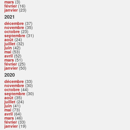
mars
(3)
février
(16)
janvier
(23)
2021
décembre
(37)
novembre
(35)
octobre
(23)
septembre
(31)
août
(24)
juillet
(32)
juin
(42)
mai
(53)
avril
(52)
mars
(51)
février
(25)
janvier
(50)
2020
décembre
(33)
novembre
(30)
octobre
(44)
septembre
(30)
août
(35)
juillet
(24)
juin
(41)
mai
(73)
avril
(64)
mars
(46)
février
(33)
janvier
(19)