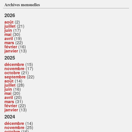
Archives mensuelles
2026
août
(2)
juillet
(21)
juin
(17)
mai
(30)
avril
(19)
mars
(22)
février
(16)
janvier
(13)
2025
décembre
(15)
novembre
(17)
octobre
(21)
septembre
(22)
août
(14)
juillet
(28)
juin
(16)
mai
(20)
avril
(20)
mars
(31)
février
(22)
janvier
(13)
2024
décembre
(14)
novembre
(25)
octobre
(16)