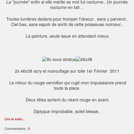
La "journée" enfin si elle mérite se mot fut nocturne.. Un journée
nocturne en fait ..
Toutes lumières dedans pour tromper l'obscur.. sans y parvenir..
Ciel bas, sans espoir de sortir de cette poisseuse noirceur..
La peinture, seule issue en attendant mieux.
2x 46x38 acry et marouflage sur toile 1er Février 2011
Le retour du rouge vermillon qui rugit mon impuissance prend
toute la place.
Deux têtes sortent du néant rouge en avant.
Diptyque improbable, soleil blessé..
Lire la suite...
Commentaires :
0