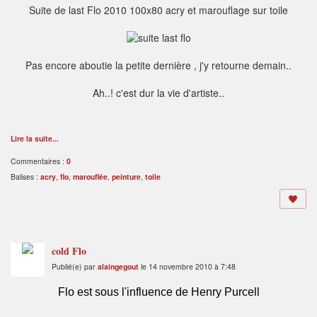
Suite de last Flo 2010 100x80 acry et marouflage sur toile
Pas encore aboutie la petite dernière , j'y retourne demain..
Ah..! c'est dur la vie d'artiste..
Lire la suite...
Commentaires :
0
Balises :
acry
,
flo
,
marouflée
,
peinture
,
toile
cold Flo
Publié(e) par
alaingegout
le 14 novembre 2010 à 7:48
Flo est sous l'influence de Henry Purcell