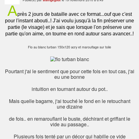
A
près 2 jours de bataille avec ce format...ouf que c'est
pour l'instant abouti..! J'ai voulu jusqu'à la fin préserver une
partie (le visage) et je sais que lorsque l'on préserve une
partie qu'on aime, on tourne en rond autour sans avancer..!
Flo au blanc turban 150x120 acry et marouflage sur toile
Pourtant j'ai le sentiment que pour cette fois en tout cas, j'ai
eu une bonne
intuition en tournant autour du pot..
Mais quelle bagarre, j'ai touché le fond en le retouchant
une dizaine
de fois.. en remarouflant le buste, déchirant et griffant le
vide au passage..
Plusieurs fois tenté par un décor qui habille ce vide