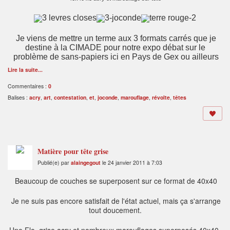
Je viens de mettre un terme aux 3 formats carrés que je
destine à la CIMADE pour notre expo débat sur le
problème de sans-papiers ici en Pays de Gex ou ailleurs
Lire la suite...
Commentaires :
0
Balises :
acry
,
art
,
contestation
,
et
,
joconde
,
marouflage
,
révolte
,
têtes
Matière pour tête grise
Publié(e) par
alaingegout
le 24 janvier 2011 à 7:03
Beaucoup de couches se superposent sur ce format de 40x40
Je ne suis pas encore satisfait de l'état actuel, mais ça s'arrange
tout doucement.