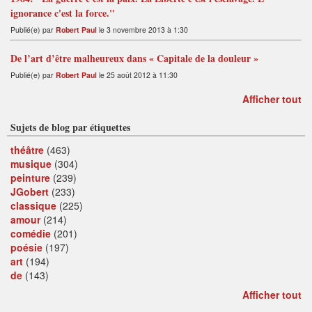
ignorance c'est la force."
Publié(e) par
Robert Paul
le 3 novembre 2013 à 1:30
De l’art d’être malheureux dans « Capitale de la douleur »
Publié(e) par
Robert Paul
le 25 août 2012 à 11:30
Afficher tout
Sujets de blog par étiquettes
théâtre
(463)
musique
(304)
peinture
(239)
JGobert
(233)
classique
(225)
amour
(214)
comédie
(201)
poésie
(197)
art
(194)
de
(143)
Afficher tout