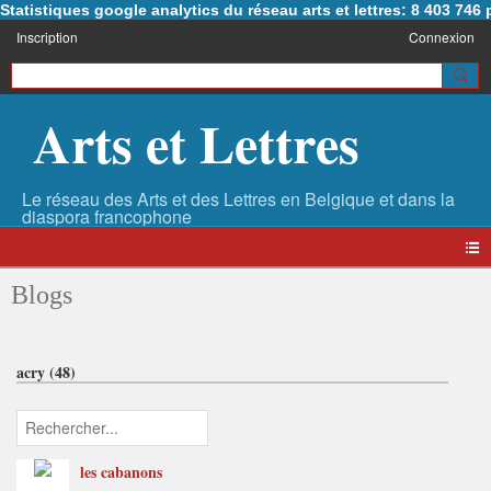
Statistiques google analytics du réseau arts et lettres: 8 403 74
Inscription
Connexion
Arts et Lettres
Blogs
acry (48)
les cabanons