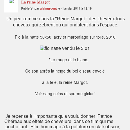
La reine Margot
Publié(e) par
alaingegout
le 4 janvier 2011 à 12:19
Un peu comme dans la "Reine Margot", des cheveux fous
cheveux qui zèbrent ou qui ondulent dans l'espace.
Flo à la natte 50x50 acry et marouflage sur toile. 2010
"Le rouge et le blanc.
Ce soir après la neige du bel oiseau envolé
à la télé, la reine Margot.
Voir sang seins et sperme gicler"
Je repense à l'importante qu'a voulu donner Patrice
Chéreau aux effets de chevelure dans ce film qui me
touche tant.. Film hommage à la peinture en clair-obscur,