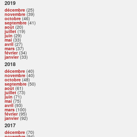
2019
décembre
(25)
novembre
(39)
octobre
(46)
septembre
(41)
août
(20)
juillet
(19)
juin
(29)
mai
(33)
avril
(27)
mars
(37)
février
(34)
janvier
(33)
2018
décembre
(40)
novembre
(40)
octobre
(48)
septembre
(50)
août
(61)
juillet
(73)
juin
(71)
mai
(75)
avril
(93)
mars
(100)
février
(95)
janvier
(92)
2017
décembre
(70)
novembre
(94)