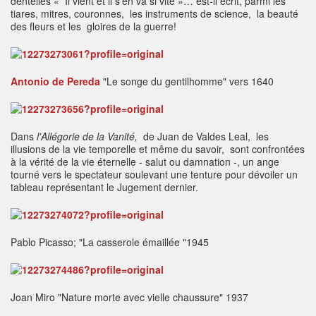
dentelles « Il vient et il s’en va si vite »… est-il écrit, parmi les
tiares, mitres, couronnes, les instruments de science, la beauté
des fleurs et les gloires de la guerre!
Antonio de Pereda
"Le songe du gentilhomme" vers 1640
Dans
l'Allégorie de la Vanité,
de Juan de Valdes Leal,
les
illusions de la vie temporelle et même du savoir, sont confrontées
à la vérité de la vie éternelle - salut ou damnation -, un ange
tourné vers le spectateur soulevant une tenture pour dévoiler un
tableau représentant le Jugement dernier.
Pablo Picasso; "La casserole émaillée "1945
Joan Miro "Nature morte avec vielle chaussure" 1937