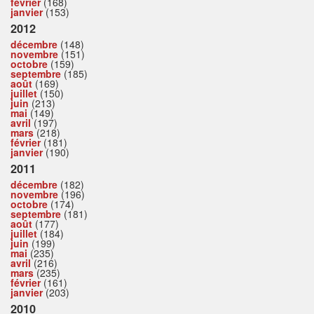
février
(168)
janvier
(153)
2012
décembre
(148)
novembre
(151)
octobre
(159)
septembre
(185)
août
(169)
juillet
(150)
juin
(213)
mai
(149)
avril
(197)
mars
(218)
février
(181)
janvier
(190)
2011
décembre
(182)
novembre
(196)
octobre
(174)
septembre
(181)
août
(177)
juillet
(184)
juin
(199)
mai
(235)
avril
(216)
mars
(235)
février
(161)
janvier
(203)
2010