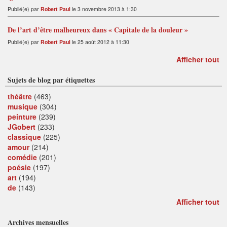
Publié(e) par
Robert Paul
le 3 novembre 2013 à 1:30
De l’art d’être malheureux dans « Capitale de la douleur »
Publié(e) par
Robert Paul
le 25 août 2012 à 11:30
Afficher tout
Sujets de blog par étiquettes
théâtre
(463)
musique
(304)
peinture
(239)
JGobert
(233)
classique
(225)
amour
(214)
comédie
(201)
poésie
(197)
art
(194)
de
(143)
Afficher tout
Archives mensuelles