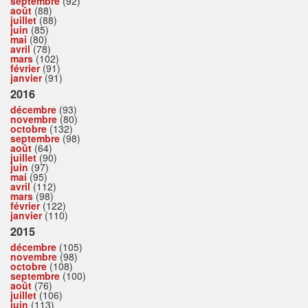
septembre
(92)
août
(88)
juillet
(88)
juin
(85)
mai
(80)
avril
(78)
mars
(102)
février
(91)
janvier
(91)
2016
décembre
(93)
novembre
(80)
octobre
(132)
septembre
(98)
août
(64)
juillet
(90)
juin
(97)
mai
(95)
avril
(112)
mars
(98)
février
(122)
janvier
(110)
2015
décembre
(105)
novembre
(98)
octobre
(108)
septembre
(100)
août
(76)
juillet
(106)
juin
(113)