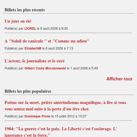
S
Billets les plus récents
Un jour en été
Publié(e) par
LIONEL
le 8 août 2026 à 8:30
A "Soleil de canicule " et "Comme un adieu"
Publié(e) par
ElizabethM
le 6 août 2026 à 7:13
L'acteur, le journaliste et le curé
Publié(e) par
Gilbert Czuly-Msczanowski
le 1 août 2026 à 5:49
Afficher tout
Billets les plus populaires
Poème sur la mort, prière amérindienne magnifique, à lire si vous
vous sentez mal suite à la perte d'un être cher.
Publié(e) par
Dominique Prime
le 15 juillet 2012 à 10:27
1984: "La guerre c'est la paix. La Liberté c'est l'esclavage. L'
ignorance c'est la force."