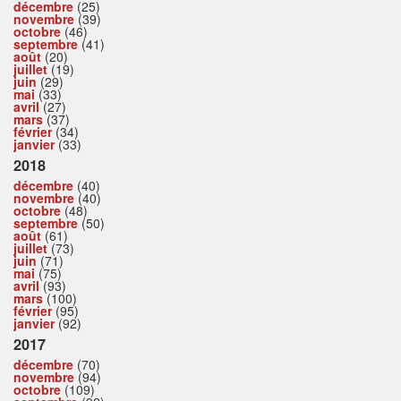
décembre
(25)
novembre
(39)
octobre
(46)
septembre
(41)
août
(20)
juillet
(19)
juin
(29)
mai
(33)
avril
(27)
mars
(37)
février
(34)
janvier
(33)
2018
décembre
(40)
novembre
(40)
octobre
(48)
septembre
(50)
août
(61)
juillet
(73)
juin
(71)
mai
(75)
avril
(93)
mars
(100)
février
(95)
janvier
(92)
2017
décembre
(70)
novembre
(94)
octobre
(109)