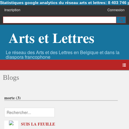
Statistiques google analytics du réseau arts et lettres: 8 403 74
Inscription
Connexion
Arts et Lettres
Blogs
morte (3)
SUIS LA FEUILLE