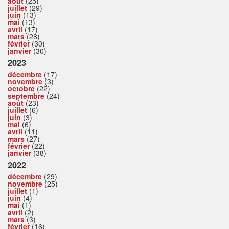
août
(25)
juillet
(29)
juin
(13)
mai
(13)
avril
(17)
mars
(28)
février
(30)
janvier
(30)
2023
décembre
(17)
novembre
(3)
octobre
(22)
septembre
(24)
août
(23)
juillet
(6)
juin
(3)
mai
(6)
avril
(11)
mars
(27)
février
(22)
janvier
(38)
2022
décembre
(29)
novembre
(25)
juillet
(1)
juin
(4)
mai
(1)
avril
(2)
mars
(3)
février
(16)