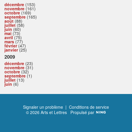
décembre
(153)
novembre
(161)
octobre
(169)
septembre
(165)
août
(88)
juillet
(58)
juin
(60)
mai
(73)
avril
(75)
mars
(77)
février
(47)
janvier
(25)
2009
décembre
(23)
novembre
(31)
octobre
(32)
septembre
(1)
juillet
(13)
juin
(6)
Signaler un problème
|
Conditions de service
© 2026 Arts et Lettres
Propulsé par