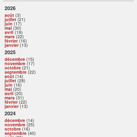
2026
août
(3)
juillet
(21)
juin
(17)
mai
(30)
avril
(19)
mars
(22)
février
(16)
janvier
(13)
2025
décembre
(15)
novembre
(17)
octobre
(21)
septembre
(22)
août
(14)
juillet
(28)
juin
(16)
mai
(20)
avril
(20)
mars
(31)
février
(22)
janvier
(13)
2024
décembre
(14)
novembre
(25)
octobre
(16)
septembre
(40)