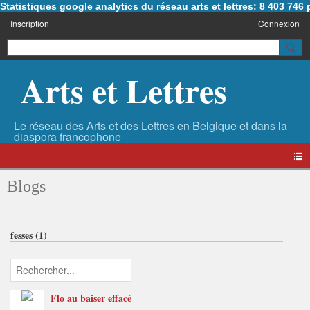
Statistiques google analytics du réseau arts et lettres: 8 403 74
Inscription
Connexion
Arts et Lettres
Blogs
fesses (1)
Flo au baiser effacé