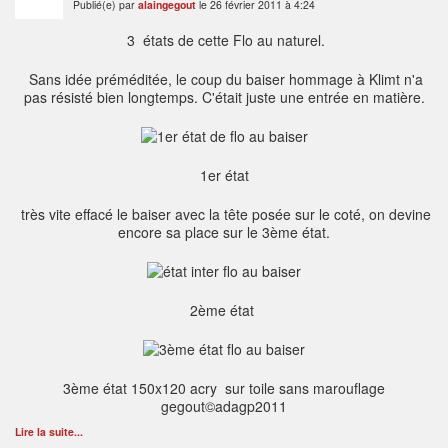
Publié(e) par
alaingegout
le 26 février 2011 à 4:24
3 états de cette Flo au naturel.
Sans idée préméditée, le coup du baiser hommage à Klimt n'a
pas résisté bien longtemps. C'était juste une entrée en matière.
1er état
très vite effacé le baiser avec la tête posée sur le coté, on devine
encore sa place sur le 3ème état.
2ème état
3ème état 150x120 acry sur toile sans marouflage
gegout©adagp2011
Lire la suite...