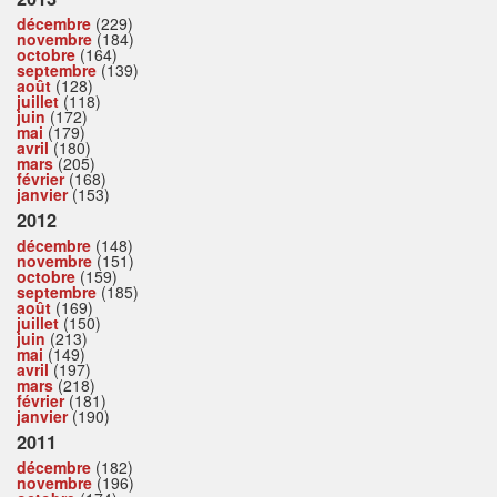
décembre
(229)
novembre
(184)
octobre
(164)
septembre
(139)
août
(128)
juillet
(118)
juin
(172)
mai
(179)
avril
(180)
mars
(205)
février
(168)
janvier
(153)
2012
décembre
(148)
novembre
(151)
octobre
(159)
septembre
(185)
août
(169)
juillet
(150)
juin
(213)
mai
(149)
avril
(197)
mars
(218)
février
(181)
janvier
(190)
2011
décembre
(182)
novembre
(196)