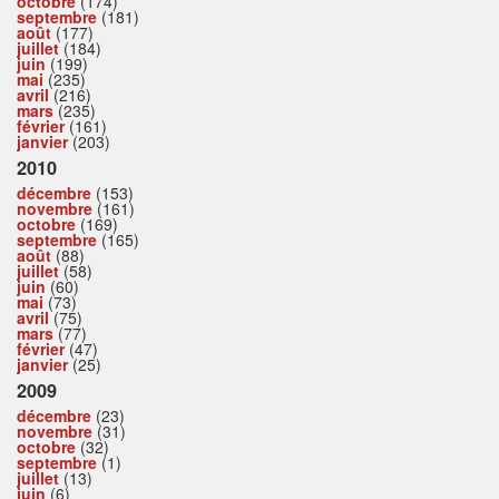
octobre
(174)
septembre
(181)
août
(177)
juillet
(184)
juin
(199)
mai
(235)
avril
(216)
mars
(235)
février
(161)
janvier
(203)
2010
décembre
(153)
novembre
(161)
octobre
(169)
septembre
(165)
août
(88)
juillet
(58)
juin
(60)
mai
(73)
avril
(75)
mars
(77)
février
(47)
janvier
(25)
2009
décembre
(23)
novembre
(31)
octobre
(32)
septembre
(1)
juillet
(13)
juin
(6)