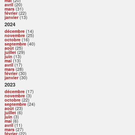
mai
(20)
avril
(20)
mars
(31)
février
(22)
janvier
(13)
2024
décembre
(14)
novembre
(25)
octobre
(16)
septembre
(40)
août
(25)
juillet
(29)
juin
(13)
mai
(13)
avril
(17)
mars
(28)
février
(30)
janvier
(30)
2023
décembre
(17)
novembre
(3)
octobre
(22)
septembre
(24)
août
(23)
juillet
(6)
juin
(3)
mai
(6)
avril
(11)
mars
(27)
février
(22)