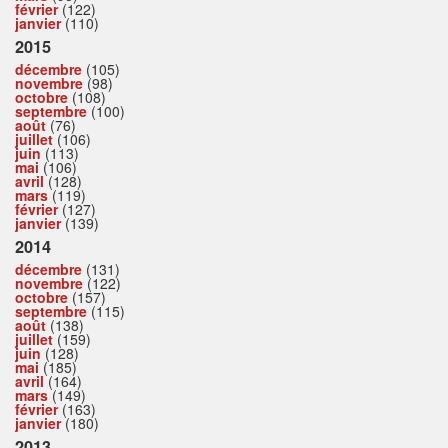
février
(122)
janvier
(110)
2015
décembre
(105)
novembre
(98)
octobre
(108)
septembre
(100)
août
(76)
juillet
(106)
juin
(113)
mai
(106)
avril
(128)
mars
(119)
février
(127)
janvier
(139)
2014
décembre
(131)
novembre
(122)
octobre
(157)
septembre
(115)
août
(138)
juillet
(159)
juin
(128)
mai
(185)
avril
(164)
mars
(149)
février
(163)
janvier
(180)
2013