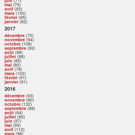
juin
(71)
mai
(75)
avril
(93)
mars
(100)
février
(95)
janvier
(92)
2017
décembre
(70)
novembre
(94)
octobre
(109)
septembre
(92)
août
(88)
juillet
(88)
juin
(85)
mai
(80)
avril
(78)
mars
(102)
février
(91)
janvier
(91)
2016
décembre
(93)
novembre
(80)
octobre
(132)
septembre
(98)
août
(64)
juillet
(90)
juin
(97)
mai
(95)
avril
(112)
mars
(98)