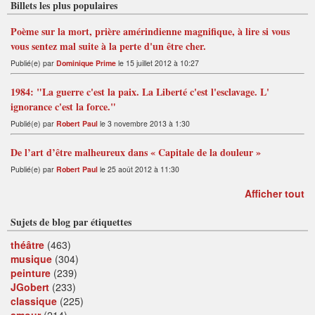
Billets les plus populaires
Poème sur la mort, prière amérindienne magnifique, à lire si vous
vous sentez mal suite à la perte d'un être cher.
Publié(e) par
Dominique Prime
le 15 juillet 2012 à 10:27
1984: "La guerre c'est la paix. La Liberté c'est l'esclavage. L'
ignorance c'est la force."
Publié(e) par
Robert Paul
le 3 novembre 2013 à 1:30
De l’art d’être malheureux dans « Capitale de la douleur »
Publié(e) par
Robert Paul
le 25 août 2012 à 11:30
Afficher tout
Sujets de blog par étiquettes
théâtre
(463)
musique
(304)
peinture
(239)
JGobert
(233)
classique
(225)
amour
(214)