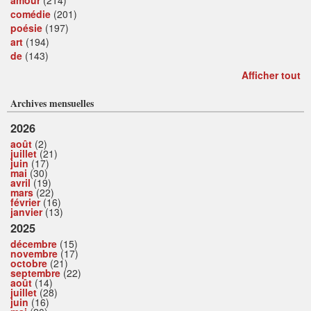
comédie
(201)
poésie
(197)
art
(194)
de
(143)
Afficher tout
Archives mensuelles
2026
août
(2)
juillet
(21)
juin
(17)
mai
(30)
avril
(19)
mars
(22)
février
(16)
janvier
(13)
2025
décembre
(15)
novembre
(17)
octobre
(21)
septembre
(22)
août
(14)
juillet
(28)
juin
(16)