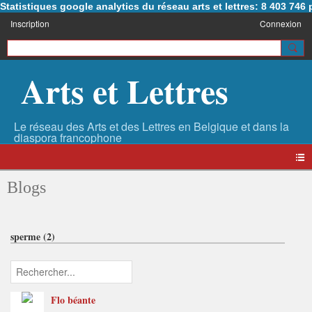
Statistiques google analytics du réseau arts et lettres: 8 403 74
Inscription
Connexion
Arts et Lettres
Blogs
sperme (2)
Flo béante