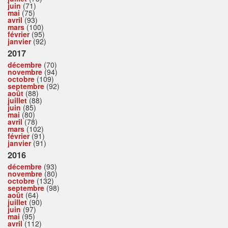
juin
(71)
mai
(75)
avril
(93)
mars
(100)
février
(95)
janvier
(92)
2017
décembre
(70)
novembre
(94)
octobre
(109)
septembre
(92)
août
(88)
juillet
(88)
juin
(85)
mai
(80)
avril
(78)
mars
(102)
février
(91)
janvier
(91)
2016
décembre
(93)
novembre
(80)
octobre
(132)
septembre
(98)
août
(64)
juillet
(90)
juin
(97)
mai
(95)
avril
(112)