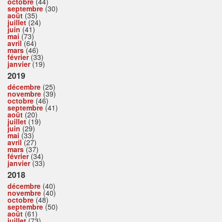
octobre
(44)
septembre
(30)
août
(35)
juillet
(24)
juin
(41)
mai
(73)
avril
(64)
mars
(46)
février
(33)
janvier
(19)
2019
décembre
(25)
novembre
(39)
octobre
(46)
septembre
(41)
août
(20)
juillet
(19)
juin
(29)
mai
(33)
avril
(27)
mars
(37)
février
(34)
janvier
(33)
2018
décembre
(40)
novembre
(40)
octobre
(48)
septembre
(50)
août
(61)
juillet
(73)