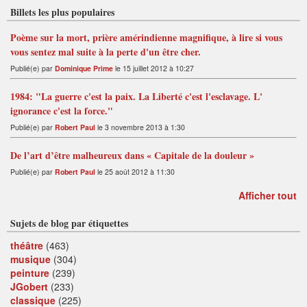
Billets les plus populaires
Poème sur la mort, prière amérindienne magnifique, à lire si vous
vous sentez mal suite à la perte d'un être cher.
Publié(e) par
Dominique Prime
le 15 juillet 2012 à 10:27
1984: "La guerre c'est la paix. La Liberté c'est l'esclavage. L'
ignorance c'est la force."
Publié(e) par
Robert Paul
le 3 novembre 2013 à 1:30
De l’art d’être malheureux dans « Capitale de la douleur »
Publié(e) par
Robert Paul
le 25 août 2012 à 11:30
Afficher tout
Sujets de blog par étiquettes
théâtre
(463)
musique
(304)
peinture
(239)
JGobert
(233)
classique
(225)