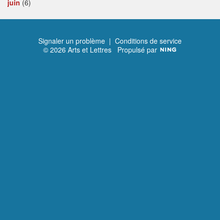
juin
(6)
Signaler un problème
|
Conditions de service
© 2026 Arts et Lettres
Propulsé par