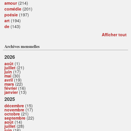
amour
(214)
comédie
(201)
poésie
(197)
art
(194)
de
(143)
Afficher tout
Archives mensuelles
2026
août
(1)
juillet
(21)
juin
(17)
mai
(30)
avril
(19)
mars
(22)
février
(16)
janvier
(13)
2025
décembre
(15)
novembre
(17)
octobre
(21)
septembre
(22)
août
(14)
juillet
(28)
juin
(16)