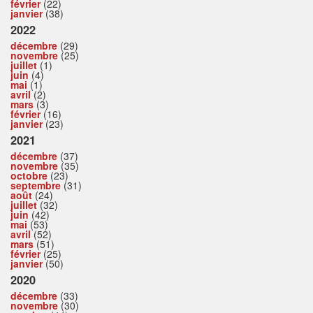
février
(22)
janvier
(38)
2022
décembre
(29)
novembre
(25)
juillet
(1)
juin
(4)
mai
(1)
avril
(2)
mars
(3)
février
(16)
janvier
(23)
2021
décembre
(37)
novembre
(35)
octobre
(23)
septembre
(31)
août
(24)
juillet
(32)
juin
(42)
mai
(53)
avril
(52)
mars
(51)
février
(25)
janvier
(50)
2020
décembre
(33)
novembre
(30)