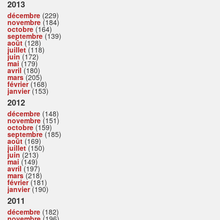
2013
décembre
(229)
novembre
(184)
octobre
(164)
septembre
(139)
août
(128)
juillet
(118)
juin
(172)
mai
(179)
avril
(180)
mars
(205)
février
(168)
janvier
(153)
2012
décembre
(148)
novembre
(151)
octobre
(159)
septembre
(185)
août
(169)
juillet
(150)
juin
(213)
mai
(149)
avril
(197)
mars
(218)
février
(181)
janvier
(190)
2011
décembre
(182)
novembre
(196)