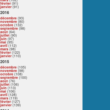
février
(91)
janvier
(91)
2016
décembre
(93)
novembre
(80)
octobre
(132)
septembre
(98)
août
(64)
juillet
(90)
juin
(97)
mai
(95)
avril
(112)
mars
(98)
février
(122)
janvier
(110)
2015
décembre
(105)
novembre
(98)
octobre
(108)
septembre
(100)
août
(76)
juillet
(106)
juin
(113)
mai
(106)
avril
(128)
mars
(119)
février
(127)
janvier
(139)