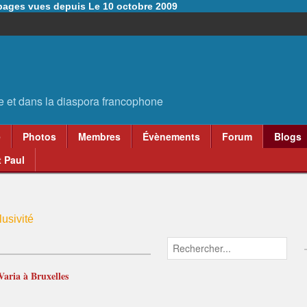
6 pages vues depuis Le 10 octobre 2009
e
Photos
Membres
Évènements
Forum
Blogs
 Paul
usivité
Varia à Bruxelles