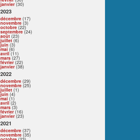
janvier
(30)
2023
décembre
(17)
novembre
(3)
octobre
(22)
septembre
(24)
août
(23)
juillet
(6)
juin
(3)
mai
(6)
avril
(11)
mars
(27)
février
(22)
janvier
(38)
2022
décembre
(29)
novembre
(25)
juillet
(1)
juin
(4)
mai
(1)
avril
(2)
mars
(3)
février
(16)
janvier
(23)
2021
décembre
(37)
novembre
(35)
octobre
(23)