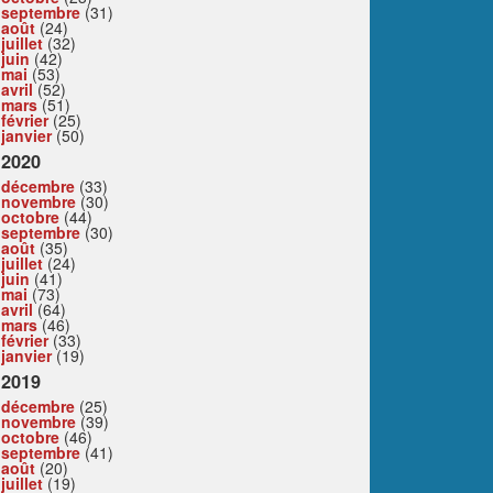
septembre
(31)
août
(24)
juillet
(32)
juin
(42)
mai
(53)
avril
(52)
mars
(51)
février
(25)
janvier
(50)
2020
décembre
(33)
novembre
(30)
octobre
(44)
septembre
(30)
août
(35)
juillet
(24)
juin
(41)
mai
(73)
avril
(64)
mars
(46)
février
(33)
janvier
(19)
2019
décembre
(25)
novembre
(39)
octobre
(46)
septembre
(41)
août
(20)
juillet
(19)