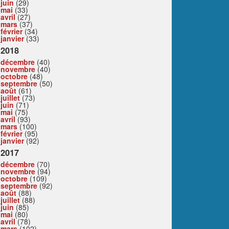
juin
(29)
mai
(33)
avril
(27)
mars
(37)
février
(34)
janvier
(33)
2018
décembre
(40)
novembre
(40)
octobre
(48)
septembre
(50)
août
(61)
juillet
(73)
juin
(71)
mai
(75)
avril
(93)
mars
(100)
février
(95)
janvier
(92)
2017
décembre
(70)
novembre
(94)
octobre
(109)
septembre
(92)
août
(88)
juillet
(88)
juin
(85)
mai
(80)
avril
(78)
mars
(102)