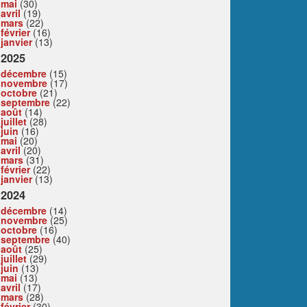
mai
(30)
avril
(19)
mars
(22)
février
(16)
janvier
(13)
2025
décembre
(15)
novembre
(17)
octobre
(21)
septembre
(22)
août
(14)
juillet
(28)
juin
(16)
mai
(20)
avril
(20)
mars
(31)
février
(22)
janvier
(13)
2024
décembre
(14)
novembre
(25)
octobre
(16)
septembre
(40)
août
(25)
juillet
(29)
juin
(13)
mai
(13)
avril
(17)
mars
(28)
février
(30)