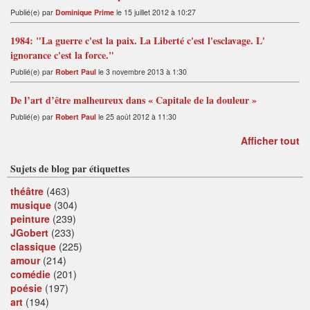
Publié(e) par
Dominique Prime
le 15 juillet 2012 à 10:27
1984: "La guerre c'est la paix. La Liberté c'est l'esclavage. L'
ignorance c'est la force."
Publié(e) par
Robert Paul
le 3 novembre 2013 à 1:30
De l’art d’être malheureux dans « Capitale de la douleur »
Publié(e) par
Robert Paul
le 25 août 2012 à 11:30
Afficher tout
Sujets de blog par étiquettes
théâtre
(463)
musique
(304)
peinture
(239)
JGobert
(233)
classique
(225)
amour
(214)
comédie
(201)
poésie
(197)
art
(194)