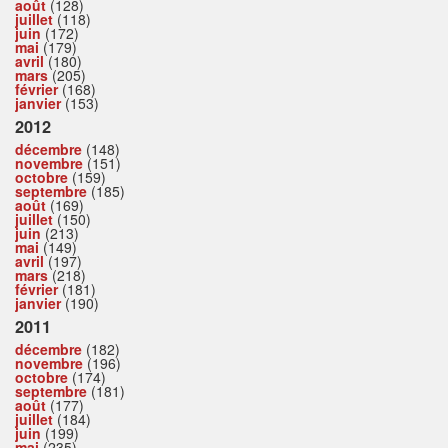
août
(128)
juillet
(118)
juin
(172)
mai
(179)
avril
(180)
mars
(205)
février
(168)
janvier
(153)
2012
décembre
(148)
novembre
(151)
octobre
(159)
septembre
(185)
août
(169)
juillet
(150)
juin
(213)
mai
(149)
avril
(197)
mars
(218)
février
(181)
janvier
(190)
2011
décembre
(182)
novembre
(196)
octobre
(174)
septembre
(181)
août
(177)
juillet
(184)
juin
(199)
mai
(235)