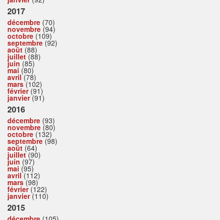
2017
décembre
(70)
novembre
(94)
octobre
(109)
septembre
(92)
août
(88)
juillet
(88)
juin
(85)
mai
(80)
avril
(78)
mars
(102)
février
(91)
janvier
(91)
2016
décembre
(93)
novembre
(80)
octobre
(132)
septembre
(98)
août
(64)
juillet
(90)
juin
(97)
mai
(95)
avril
(112)
mars
(98)
février
(122)
janvier
(110)
2015
décembre
(105)