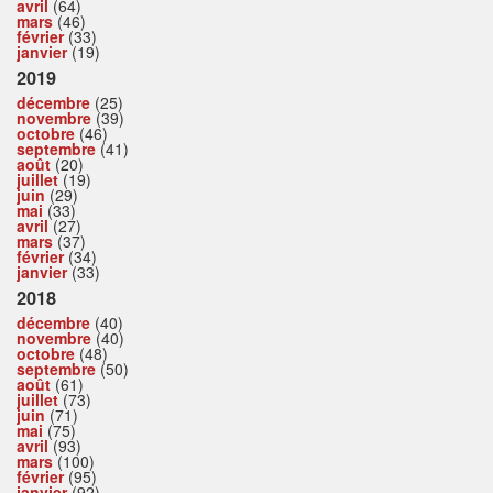
avril
(64)
mars
(46)
février
(33)
janvier
(19)
2019
décembre
(25)
novembre
(39)
octobre
(46)
septembre
(41)
août
(20)
juillet
(19)
juin
(29)
mai
(33)
avril
(27)
mars
(37)
février
(34)
janvier
(33)
2018
décembre
(40)
novembre
(40)
octobre
(48)
septembre
(50)
août
(61)
juillet
(73)
juin
(71)
mai
(75)
avril
(93)
mars
(100)
février
(95)
janvier
(92)