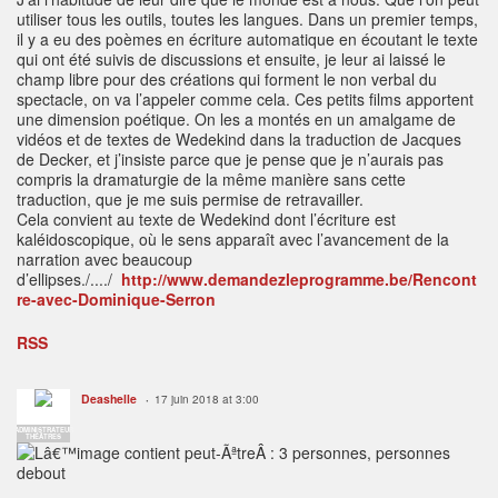
utiliser tous les outils, toutes les langues. Dans un premier temps,
il y a eu des poèmes en écriture automatique en écoutant le texte
qui ont été suivis de discussions et ensuite, je leur ai laissé le
champ libre pour des créations qui forment le non verbal du
spectacle, on va l’appeler comme cela. Ces petits films apportent
une dimension poétique. On les a montés en un amalgame de
vidéos et de textes de Wedekind dans la traduction de Jacques
de Decker, et j’insiste parce que je pense que je n’aurais pas
compris la dramaturgie de la même manière sans cette
traduction, que je me suis permise de retravailler.
Cela convient au texte de Wedekind dont l’écriture est
kaléidoscopique, où le sens apparaît avec l’avancement de la
narration avec beaucoup
d’ellipses./..../
http://www.demandezleprogramme.be/Rencont
re-avec-Dominique-Serron
RSS
Deashelle
17 juin 2018 at 3:00
ADMINISTRATEUR
THÉÂTRES