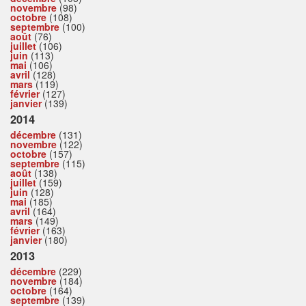
novembre
(98)
octobre
(108)
septembre
(100)
août
(76)
juillet
(106)
juin
(113)
mai
(106)
avril
(128)
mars
(119)
février
(127)
janvier
(139)
2014
décembre
(131)
novembre
(122)
octobre
(157)
septembre
(115)
août
(138)
juillet
(159)
juin
(128)
mai
(185)
avril
(164)
mars
(149)
février
(163)
janvier
(180)
2013
décembre
(229)
novembre
(184)
octobre
(164)
septembre
(139)