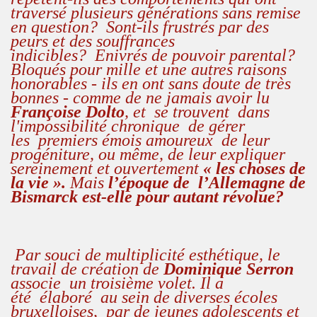
traversé plusieurs générations sans remise
en question?
Sont-ils frustrés par des
peurs et des souffrances
indicibles?
Enivrés de pouvoir parental?
Bloqués pour mille et une autres raisons
honorables - ils en ont sans doute de très
bonnes - comme de ne jamais avoir lu
Françoise Dolto
, et
se trouvent dans
l'impossibilité chronique de gérer
les
premiers émois amoureux
de leur
progéniture, ou même, de leur expliquer
sereinement et ouvertement
« les choses de
la vie ».
Mais
l’époque de l’Allemagne de
Bismarck est-elle pour autant révolue?
Par souci de multiplicité esthétique, le
travail de création de
Dominique Serron
associe un troisième volet. Il a
été
élaboré
au sein de diverses écoles
bruxelloises,
par de jeunes adolescents et