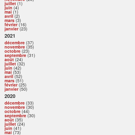
juillet
(1)
juin
(4)
mai
(1)
avril
(2)
mars
(3)
février
(16)
janvier
(23)
2021
décembre
(37)
novembre
(35)
octobre
(23)
septembre
(31)
août
(24)
juillet
(32)
juin
(42)
mai
(53)
avril
(52)
mars
(51)
février
(25)
janvier
(50)
2020
décembre
(33)
novembre
(30)
octobre
(44)
septembre
(30)
août
(35)
juillet
(24)
juin
(41)
mai
(73)