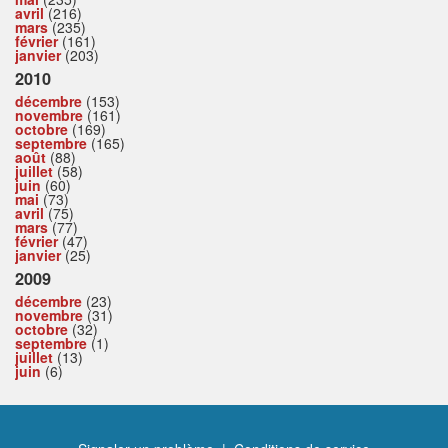
avril
(216)
mars
(235)
février
(161)
janvier
(203)
2010
décembre
(153)
novembre
(161)
octobre
(169)
septembre
(165)
août
(88)
juillet
(58)
juin
(60)
mai
(73)
avril
(75)
mars
(77)
février
(47)
janvier
(25)
2009
décembre
(23)
novembre
(31)
octobre
(32)
septembre
(1)
juillet
(13)
juin
(6)