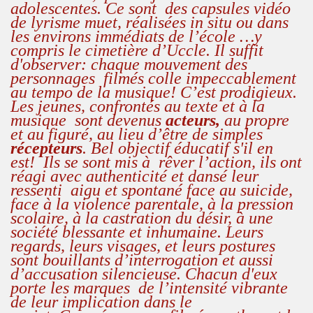
adolescentes. Ce sont
des capsules vidéo
de lyrisme muet, réalisées in situ ou dans
les environs immédiats de l’école …y
compris le cimetière d’Uccle. Il suffit
d'observer: chaque mouvement des
personnages filmés colle impeccablement
au tempo de la musique! C’est prodigieux.
Les jeunes, confrontés au texte et à la
musique
sont devenus
acteurs,
au propre
et au figuré, au lieu d’être de simples
récepteurs
. Bel objectif éducatif s'il en
est! Ils se sont mis à rêver l’action, ils ont
réagi avec authenticité et dansé leur
ressenti
aigu et
spontané face au suicide,
face à la violence parentale, à la pression
scolaire, à la castration du désir, à une
société blessante et inhumaine. Leurs
regards, leurs visages, et leurs postures
sont bouillants d’interrogation et aussi
d’accusation silencieuse. Chacun d'eux
porte les marques de l’intensité vibrante
de leur implication dans le