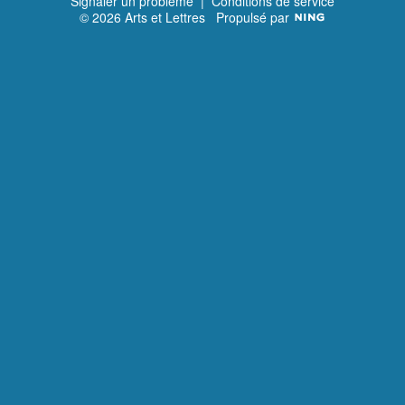
Signaler un problème
|
Conditions de service
© 2026 Arts et Lettres
Propulsé par