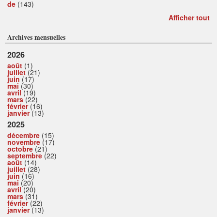
de
(143)
Afficher tout
Archives mensuelles
2026
août
(1)
juillet
(21)
juin
(17)
mai
(30)
avril
(19)
mars
(22)
février
(16)
janvier
(13)
2025
décembre
(15)
novembre
(17)
octobre
(21)
septembre
(22)
août
(14)
juillet
(28)
juin
(16)
mai
(20)
avril
(20)
mars
(31)
février
(22)
janvier
(13)