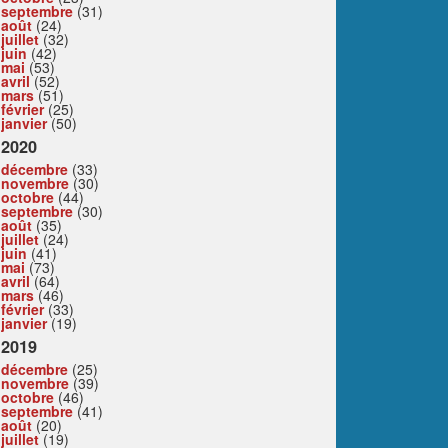
septembre
(31)
août
(24)
juillet
(32)
juin
(42)
mai
(53)
avril
(52)
mars
(51)
février
(25)
janvier
(50)
2020
décembre
(33)
novembre
(30)
octobre
(44)
septembre
(30)
août
(35)
juillet
(24)
juin
(41)
mai
(73)
avril
(64)
mars
(46)
février
(33)
janvier
(19)
2019
décembre
(25)
novembre
(39)
octobre
(46)
septembre
(41)
août
(20)
juillet
(19)