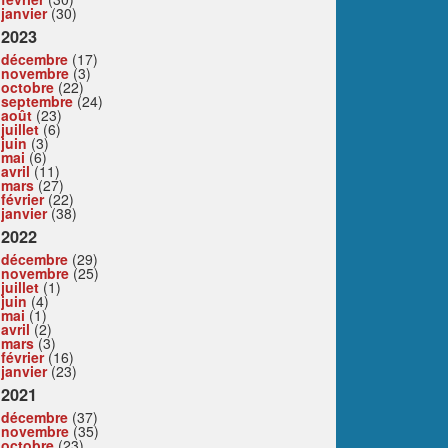
janvier
(30)
2023
décembre
(17)
novembre
(3)
octobre
(22)
septembre
(24)
août
(23)
juillet
(6)
juin
(3)
mai
(6)
avril
(11)
mars
(27)
février
(22)
janvier
(38)
2022
décembre
(29)
novembre
(25)
juillet
(1)
juin
(4)
mai
(1)
avril
(2)
mars
(3)
février
(16)
janvier
(23)
2021
décembre
(37)
novembre
(35)
octobre
(23)