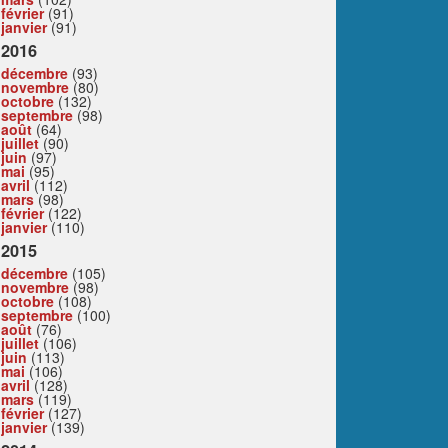
février
(91)
janvier
(91)
2016
décembre
(93)
novembre
(80)
octobre
(132)
septembre
(98)
août
(64)
juillet
(90)
juin
(97)
mai
(95)
avril
(112)
mars
(98)
février
(122)
janvier
(110)
2015
décembre
(105)
novembre
(98)
octobre
(108)
septembre
(100)
août
(76)
juillet
(106)
juin
(113)
mai
(106)
avril
(128)
mars
(119)
février
(127)
janvier
(139)