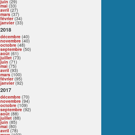
juin
(29)
mai
(33)
avril
(27)
mars
(37)
février
(34)
janvier
(33)
2018
décembre
(40)
novembre
(40)
octobre
(48)
septembre
(50)
août
(61)
juillet
(73)
juin
(71)
mai
(75)
avril
(93)
mars
(100)
février
(95)
janvier
(92)
2017
décembre
(70)
novembre
(94)
octobre
(109)
septembre
(92)
août
(88)
juillet
(88)
juin
(85)
mai
(80)
avril
(78)
mars
(102)