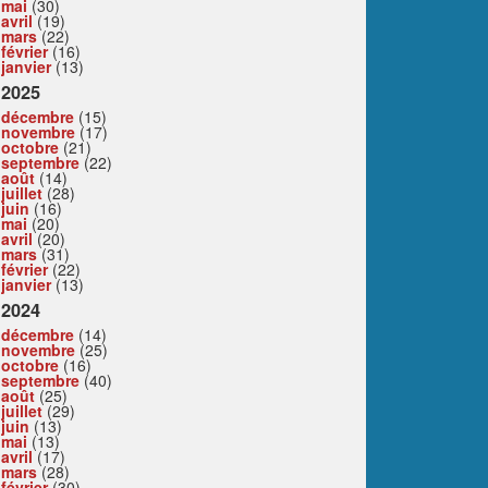
mai
(30)
avril
(19)
mars
(22)
février
(16)
janvier
(13)
2025
décembre
(15)
novembre
(17)
octobre
(21)
septembre
(22)
août
(14)
juillet
(28)
juin
(16)
mai
(20)
avril
(20)
mars
(31)
février
(22)
janvier
(13)
2024
décembre
(14)
novembre
(25)
octobre
(16)
septembre
(40)
août
(25)
juillet
(29)
juin
(13)
mai
(13)
avril
(17)
mars
(28)
février
(30)