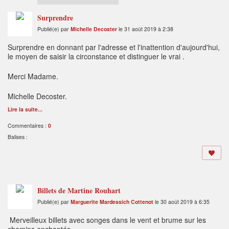
Surprendre
Publié(e) par
Michelle Decoster
le 31 août 2019 à 2:38
Surprendre en donnant par l'adresse et l'inattention d'aujourd'hui,
le moyen de saisir la circonstance et distinguer le vrai .
Merci Madame.
Michelle Decoster.
Lire la suite...
Commentaires :
0
Balises :
Billets de Martine Rouhart
Publié(e) par
Marguerite Mardessich Cottenot
le 30 août 2019 à 6:35
Merveilleux billets avec songes dans le vent et brume sur les