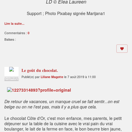
LD © Elea Laureen
Support ; Photo Pixabay signée Marijana1
Lire la suite...
Commentaires :
0
Balises :
Le goût du chocolat.
Publié(e) par
Liliane Magotte
le 7 août 2019 à 11:00
ADMINISTRATEUR
PARTENARIATS
De retour de vacances, un manque cruel se fait sentir...on est
belge ou on ne l'est pas, mais il y a plus que cela.
Le chocolat Côte d'Or, c'est mon enfance, mes parents, le petit
déjeuner sur la table de la cuisine avec le vrai pain du vrai
boulanger, le lait de la ferme en face, le bon beurre bien jaune,