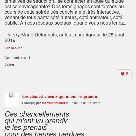
tentatives de séduction...se connecter en toute quiétude
est-ce envisageable? Des témoignages sont tombés au
cours de cette soirée très conviviale et très interactive,
venant de tous parts: côté auteurs, côté animateur, côté
public. Ah ces réseaux sociaux, quand vous nous tenez...
Thierry-Marie Delaunois, auteur, chroniqueur, le 28 août
2019.
Lire la suite...
Commentaires :
1
Balises :
2
Ces chancellements qui m'ont vu grandir
Publié(e) par
martine rouhart
le 27 août 2019 à 12:05
Ces chancellements
qui m’ont vu grandir
je les prenais
pour des heures perdues