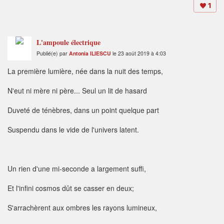
1
L'ampoule électrique
Publié(e) par
Antonia ILIESCU
le 23 août 2019 à 4:03
La première lumière, née dans la nuit des temps,
N'eut ni mère ni père... Seul un lit de hasard
Duveté de ténèbres, dans un point quelque part
Suspendu dans le vide de l'univers latent.
Un rien d'une mi-seconde a largement suffi,
Et l'infini cosmos dût se casser en deux;
S'arrachèrent aux ombres les rayons lumineux,