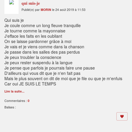
qui suis-je
Publié(e) par
MORIN
le 24 août 2019 à 11:53
Qui suis je
Je coule comme un long fleuve tranquille
Je tourne comme la mayonnaise
J'efface les faits en les oubliant
On se laisse pardonner grâce à moi
Je vais et je viens comme dans la chanson
Je passe dans les salles des pas perdus
Je peux troubler la conscience
Je peux rester suspendu à la langue
Je pense que parfois je pourrais faire une pause
D'ailleurs qui vous dit que je n'en fait pas
Mais le plus souvent on dit de moi que je file ou que je m'enfuis
Car oui JE SUIS LE TEMPS
Lire la suite...
Commentaires :
0
Balises :