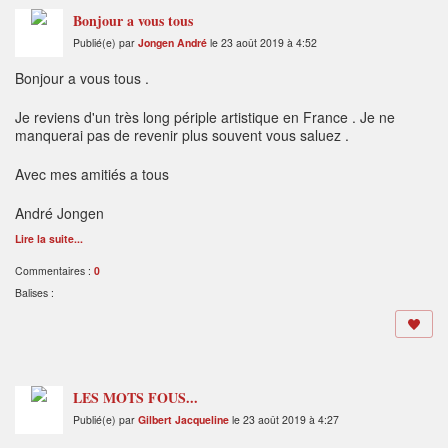
Bonjour a vous tous
Publié(e) par
Jongen André
le 23 août 2019 à 4:52
Bonjour a vous tous .
Je reviens d'un très long périple artistique en France . Je ne
manquerai pas de revenir plus souvent vous saluez .
Avec mes amitiés a tous
André Jongen
Lire la suite...
Commentaires :
0
Balises :
LES MOTS FOUS...
Publié(e) par
Gilbert Jacqueline
le 23 août 2019 à 4:27