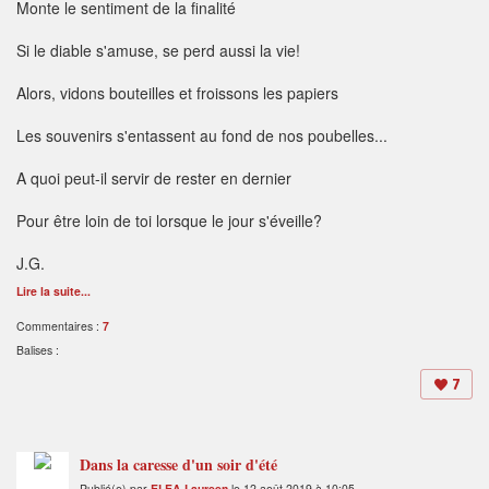
Monte le sentiment de la finalité
Si le diable s'amuse, se perd aussi la vie!
Alors, vidons bouteilles et froissons les papiers
Les souvenirs s'entassent au fond de nos poubelles...
A quoi peut-il servir de rester en dernier
Pour être loin de toi lorsque le jour s'éveille?
J.G.
Lire la suite...
Commentaires :
7
Balises :
7
Dans la caresse d'un soir d'été
Publié(e) par
ELEA Laureen
le 12 août 2019 à 10:05