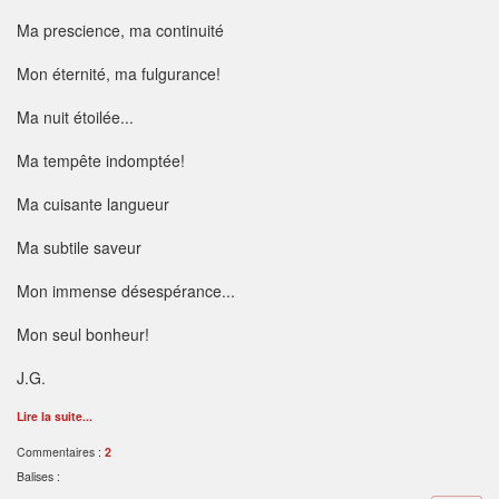
Ma prescience, ma continuité
Mon éternité, ma fulgurance!
Ma nuit étoilée...
Ma tempête indomptée!
Ma cuisante langueur
Ma subtile saveur
Mon immense désespérance...
Mon seul bonheur!
J.G.
Lire la suite...
Commentaires :
2
Balises :