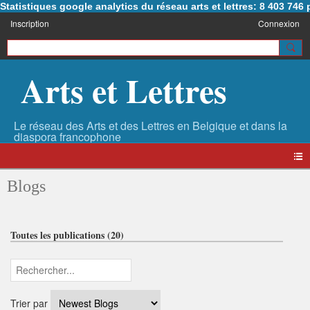
Statistiques google analytics du réseau arts et lettres: 8 403 74
Inscription
Connexion
Arts et Lettres
Blogs
Toutes les publications (20)
Trier par