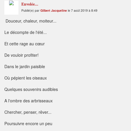
Envolée...
Publié(e) par
Gilbert Jacqueline
le 7 août 2019 à 8:49
Douceur, chaleur, moiteur...
Le décompte de l'été...
Et cette rage au cœur
De vouloir profiter!
Dans le jardin paisible
Où pépient les oiseaux
Quelques souvenirs audibles
A l'ombre des arbrisseaux
Chercher, penser, rêver...
Poursuivre encore un peu