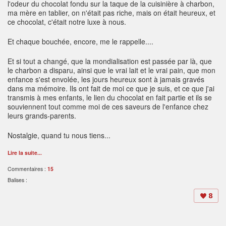
l'odeur du chocolat fondu sur la taque de la cuisinière à charbon,
ma mère en tablier, on n'était pas riche, mais on était heureux, et
ce chocolat, c'était notre luxe à nous.
Et chaque bouchée, encore, me le rappelle....
Et si tout a changé, que la mondialisation est passée par là, que
le charbon a disparu, ainsi que le vrai lait et le vrai pain, que mon
enfance s'est envolée, les jours heureux sont à jamais gravés
dans ma mémoire. Ils ont fait de moi ce que je suis, et ce que j'ai
transmis à mes enfants, le lien du chocolat en fait partie
et ils se
souviennent tout comme moi de ces saveurs de l'enfance chez
leurs grands-parents.
Nostalgie, quand tu nous tiens...
Lire la suite...
Commentaires :
15
Balises :
8