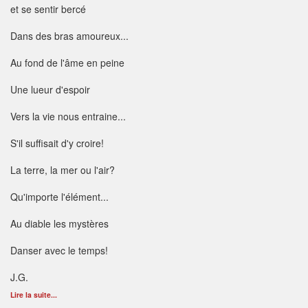
et se sentir bercé
Dans des bras amoureux...
Au fond de l'âme en peine
Une lueur d'espoir
Vers la vie nous entraine...
S'il suffisait d'y croire!
La terre, la mer ou l'air?
Qu'importe l'élément...
Au diable les mystères
Danser avec le temps!
J.G.
Lire la suite...