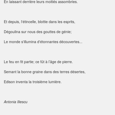
En laissant derrière leurs moitiés assombries.
Et depuis, l'étincelle, blottie dans les esprits,
Dégoulina sur nous des gouttes de génie;
Le monde s'illumina d'étonnantes découvertes...
Le feu en fit partie; ce fût à l’âge de pierre.
Semant la bonne graine dans des terres désertes,
Edison inventa la troisième lumière.
Antonia Iliescu