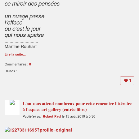
ce miroir des pensées
un nuage passe
l’efface
ou c’est le jour
qui nous apaise
...........................
Martine Rouhart
Lire la suite...
Commentaires :
0
Balises :
1
L'on vous attend nombreux pour cette rencontre littéraire
à l'espace art gallery (entrée libre)
Publié(e) par
Robert Paul
le 15 août 2019 à 5:30