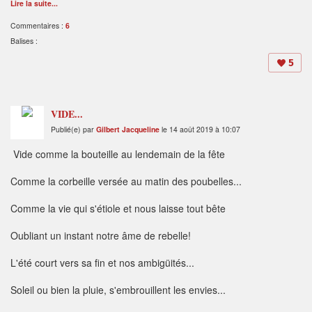
Lire la suite...
Commentaires :
6
Balises :
5
VIDE...
Publié(e) par
Gilbert Jacqueline
le 14 août 2019 à 10:07
Vide comme la bouteille au lendemain de la fête
Comme la corbeille versée au matin des poubelles...
Comme la vie qui s'étiole et nous laisse tout bête
Oubliant un instant notre âme de rebelle!
L'été court vers sa fin et nos ambigüités...
Soleil ou bien la pluie, s'embrouillent les envies...