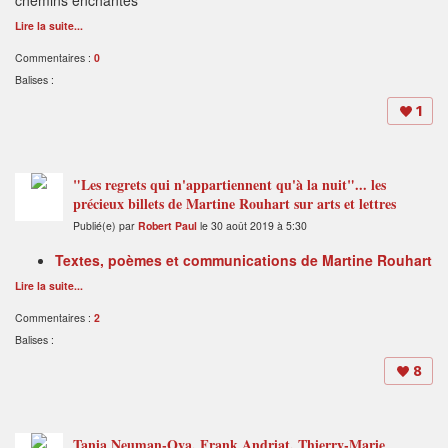
chemins enchantés
Lire la suite...
Commentaires :
0
Balises :
1
"Les regrets qui n'appartiennent qu'à la nuit"... les
précieux billets de Martine Rouhart sur arts et lettres
Publié(e) par
Robert Paul
le 30 août 2019 à 5:30
Textes, poèmes et communications de Martine Rouhart
Lire la suite...
Commentaires :
2
Balises :
8
Tania Neuman-Ova, Frank Andriat, Thierry-Marie