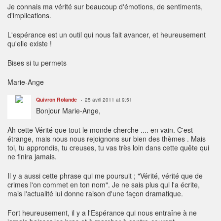
Je connais ma vérité sur beaucoup d'émotions, de sentiments,
d'implications.
L'espérance est un outil qui nous fait avancer, et heureusement
qu'elle existe !
Bises si tu permets
Marie-Ange
Quivron Rolande
25 avril 2011 at 9:51
Bonjour Marie-Ange,
Ah cette Vérité que tout le monde cherche .... en vain. C'est
étrange, mais nous nous rejoignons sur bien des thèmes . Mais
toi, tu approndis, tu creuses, tu vas très loin dans cette quête qui
ne finira jamais.
Il y a aussi cette phrase qui me poursuit ; "Vérité, vérité que de
crimes l'on commet en ton nom". Je ne sais plus qui l'a écrite,
mais l'actualité lui donne raison d'une façon dramatique.
Fort heureusement, il y a l'Espérance qui nous entraîne à ne