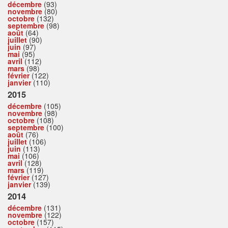
décembre
(93)
novembre
(80)
octobre
(132)
septembre
(98)
août
(64)
juillet
(90)
juin
(97)
mai
(95)
avril
(112)
mars
(98)
février
(122)
janvier
(110)
2015
décembre
(105)
novembre
(98)
octobre
(108)
septembre
(100)
août
(76)
juillet
(106)
juin
(113)
mai
(106)
avril
(128)
mars
(119)
février
(127)
janvier
(139)
2014
décembre
(131)
novembre
(122)
octobre
(157)