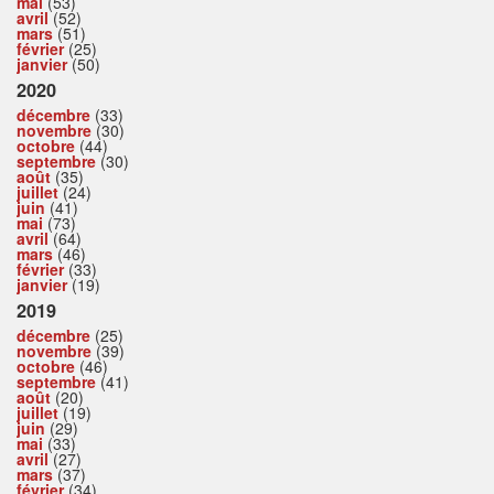
mai
(53)
avril
(52)
mars
(51)
février
(25)
janvier
(50)
2020
décembre
(33)
novembre
(30)
octobre
(44)
septembre
(30)
août
(35)
juillet
(24)
juin
(41)
mai
(73)
avril
(64)
mars
(46)
février
(33)
janvier
(19)
2019
décembre
(25)
novembre
(39)
octobre
(46)
septembre
(41)
août
(20)
juillet
(19)
juin
(29)
mai
(33)
avril
(27)
mars
(37)
février
(34)