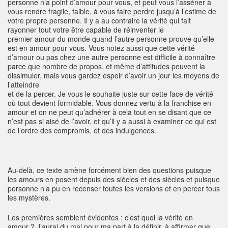
personne n’a point d’amour pour vous, et peut vous l’asséner à
vous rendre fragile, faible, à vous faire perdre jusqu’à l’estime de
votre propre personne. Il y a au contraire la vérité qui fait
rayonner tout votre être capable de réinventer le
premier amour du monde quand l’autre personne prouve qu’elle
est en amour pour vous. Vous notez aussi que cette vérité
d’amour ou pas chez une autre personne est difficile à connaître
parce que nombre de propos, et même d’attitudes peuvent la
dissimuler, mais vous gardez espoir d’avoir un jour les moyens de
l’atteindre
et de la percer. Je vous le souhaite juste sur cette face de vérité
où tout devient formidable. Vous donnez vertu à la franchise en
amour et on ne peut qu’adhérer à cela tout en se disant que ce
n’est pas si aisé de l’avoir, et qu’il y a aussi à examiner ce qui est
de l’ordre des compromis, et des indulgences.
Au-delà, ce texte amène forcément bien des questions puisque
les amours en posent depuis des siècles et des siècles et puisque
personne n’a pu en recenser toutes les versions et en percer tous
les mystères.
Les premières semblent évidentes : c’est quoi la vérité en
amour ? J’aurai du mal pour ma part à la définir, à affirmer que