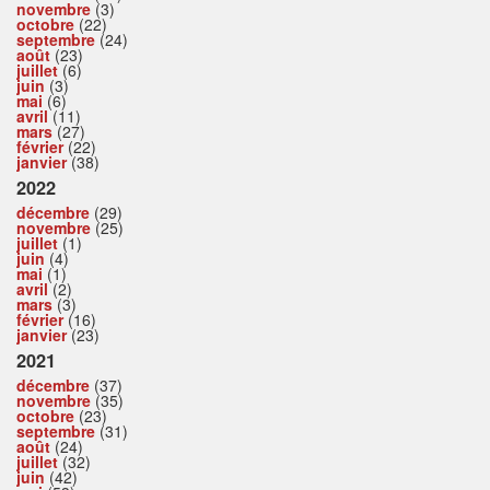
novembre
(3)
octobre
(22)
septembre
(24)
août
(23)
juillet
(6)
juin
(3)
mai
(6)
avril
(11)
mars
(27)
février
(22)
janvier
(38)
2022
décembre
(29)
novembre
(25)
juillet
(1)
juin
(4)
mai
(1)
avril
(2)
mars
(3)
février
(16)
janvier
(23)
2021
décembre
(37)
novembre
(35)
octobre
(23)
septembre
(31)
août
(24)
juillet
(32)
juin
(42)