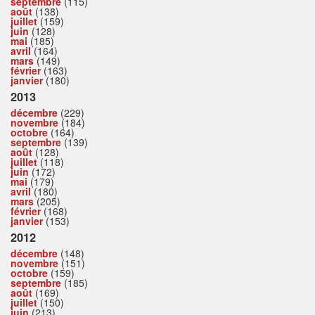
septembre
(115)
août
(138)
juillet
(159)
juin
(128)
mai
(185)
avril
(164)
mars
(149)
février
(163)
janvier
(180)
2013
décembre
(229)
novembre
(184)
octobre
(164)
septembre
(139)
août
(128)
juillet
(118)
juin
(172)
mai
(179)
avril
(180)
mars
(205)
février
(168)
janvier
(153)
2012
décembre
(148)
novembre
(151)
octobre
(159)
septembre
(185)
août
(169)
juillet
(150)
juin
(213)