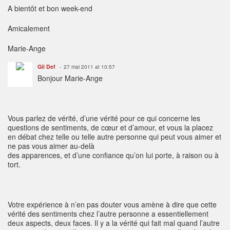
A bientôt et bon week-end
Amicalement
Marie-Ange
Gil Def
27 mai 2011 at 10:57
Bonjour Marie-Ange
Vous parlez de vérité, d’une vérité pour ce qui concerne les
questions de sentiments, de cœur et d’amour, et vous la placez
en débat chez telle ou telle autre personne qui peut vous aimer et
ne pas vous aimer au-delà
des apparences, et d’une confiance qu’on lui porte, à raison ou à
tort.
Votre expérience à n’en pas douter vous amène à dire que cette
vérité des sentiments chez l’autre personne a essentiellement
deux aspects, deux faces. Il y a la vérité qui fait mal quand l’autre