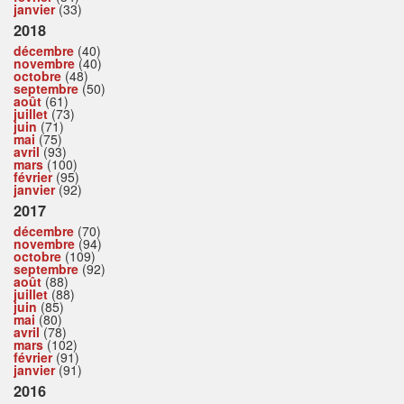
janvier
(33)
2018
décembre
(40)
novembre
(40)
octobre
(48)
septembre
(50)
août
(61)
juillet
(73)
juin
(71)
mai
(75)
avril
(93)
mars
(100)
février
(95)
janvier
(92)
2017
décembre
(70)
novembre
(94)
octobre
(109)
septembre
(92)
août
(88)
juillet
(88)
juin
(85)
mai
(80)
avril
(78)
mars
(102)
février
(91)
janvier
(91)
2016