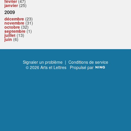
février
(47)
janvier
(25)
2009
décembre
(23)
novembre
(31)
octobre
(32)
septembre
(1)
juillet
(13)
juin
(6)
Signaler un problème
|
Conditions de service
© 2026 Arts et Lettres
Propulsé par