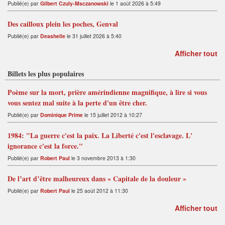
Publié(e) par
Gilbert Czuly-Msczanowski
le 1 août 2026 à 5:49
Des cailloux plein les poches, Genval
Publié(e) par
Deashelle
le 31 juillet 2026 à 5:40
Afficher tout
Billets les plus populaires
Poème sur la mort, prière amérindienne magnifique, à lire si vous
vous sentez mal suite à la perte d'un être cher.
Publié(e) par
Dominique Prime
le 15 juillet 2012 à 10:27
1984: "La guerre c'est la paix. La Liberté c'est l'esclavage. L'
ignorance c'est la force."
Publié(e) par
Robert Paul
le 3 novembre 2013 à 1:30
De l’art d’être malheureux dans « Capitale de la douleur »
Publié(e) par
Robert Paul
le 25 août 2012 à 11:30
Afficher tout