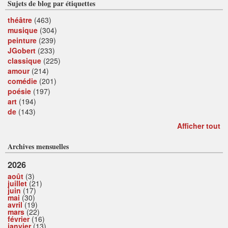
Sujets de blog par étiquettes
théâtre
(463)
musique
(304)
peinture
(239)
JGobert
(233)
classique
(225)
amour
(214)
comédie
(201)
poésie
(197)
art
(194)
de
(143)
Afficher tout
Archives mensuelles
2026
août
(3)
juillet
(21)
juin
(17)
mai
(30)
avril
(19)
mars
(22)
février
(16)
janvier
(13)