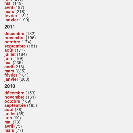
mai
(149)
avril
(197)
mars
(218)
février
(181)
janvier
(190)
2011
décembre
(182)
novembre
(196)
octobre
(174)
septembre
(181)
août
(177)
juillet
(184)
juin
(199)
mai
(235)
avril
(216)
mars
(235)
février
(161)
janvier
(203)
2010
décembre
(153)
novembre
(161)
octobre
(169)
septembre
(165)
août
(88)
juillet
(58)
juin
(60)
mai
(73)
avril
(75)
mars
(77)