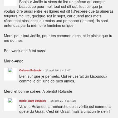
Bonjour Joëlle tu viens de lire un poème qui compte
beaucoup pour moi, tout est dit oui, tout ce que je
voulais dire aussi entre les lignes est dit ! J'espère que tu aimeras
toujours me lire, quelque soit le sujet, car quand mes mots
résonnent ainsi chez au moins une personne (femme), ils sont
entendus par la mémoire féminine unique !
Merci pour tout Joëlle, pour tes commentaires, et le plaisir que tu
me donnes
Bon week-end à toi aussi
Marie-Ange
Quivron Rolande
26 avril 2011 at 5:47
Bien sûr que je permets. Qui refuserait un bisoudoux
comme le dit l'une de mes amies.
Merci et bonne soirée. A bientôt Rolande
marie-ange gonzales
26 avril 2011 at 4:36
Vois-tu Rolande, la recherche de la vérité est comme la
quête du Graal, c'est un Graal, mais à chacun le sien !