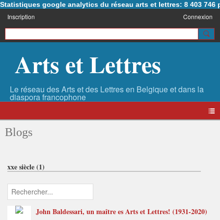
Statistiques google analytics du réseau arts et lettres: 8 403 74
Inscription
Connexion
Arts et Lettres
Blogs
xxe siècle (1)
John Baldessari, un maître es Arts et Lettres! (1931-2020)