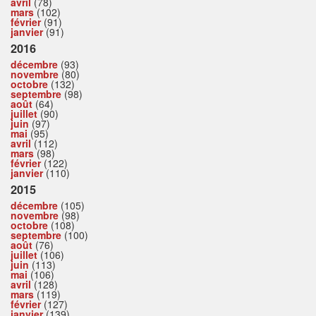
avril
(78)
mars
(102)
février
(91)
janvier
(91)
2016
décembre
(93)
novembre
(80)
octobre
(132)
septembre
(98)
août
(64)
juillet
(90)
juin
(97)
mai
(95)
avril
(112)
mars
(98)
février
(122)
janvier
(110)
2015
décembre
(105)
novembre
(98)
octobre
(108)
septembre
(100)
août
(76)
juillet
(106)
juin
(113)
mai
(106)
avril
(128)
mars
(119)
février
(127)
janvier
(139)