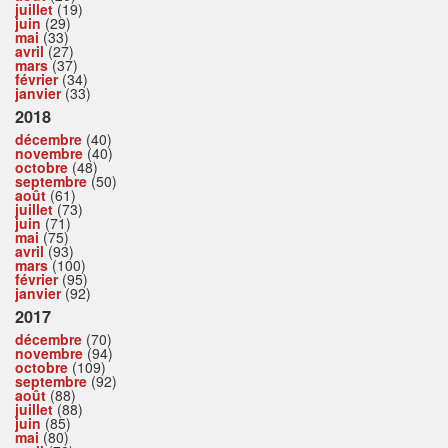
juillet
(19)
juin
(29)
mai
(33)
avril
(27)
mars
(37)
février
(34)
janvier
(33)
2018
décembre
(40)
novembre
(40)
octobre
(48)
septembre
(50)
août
(61)
juillet
(73)
juin
(71)
mai
(75)
avril
(93)
mars
(100)
février
(95)
janvier
(92)
2017
décembre
(70)
novembre
(94)
octobre
(109)
septembre
(92)
août
(88)
juillet
(88)
juin
(85)
mai
(80)