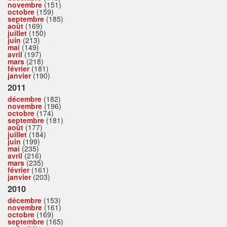
novembre
(151)
octobre
(159)
septembre
(185)
août
(169)
juillet
(150)
juin
(213)
mai
(149)
avril
(197)
mars
(218)
février
(181)
janvier
(190)
2011
décembre
(182)
novembre
(196)
octobre
(174)
septembre
(181)
août
(177)
juillet
(184)
juin
(199)
mai
(235)
avril
(216)
mars
(235)
février
(161)
janvier
(203)
2010
décembre
(153)
novembre
(161)
octobre
(169)
septembre
(165)