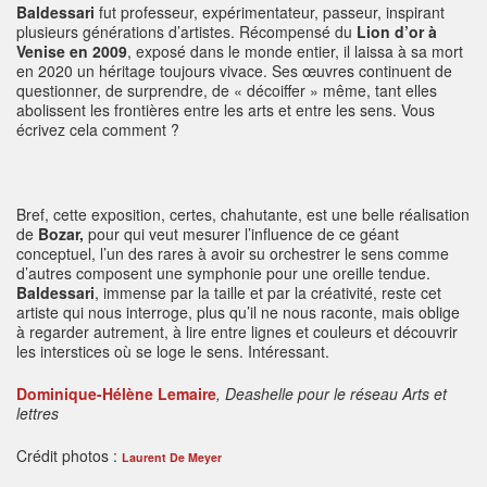
Baldessari
fut professeur, expérimentateur, passeur, inspirant
plusieurs générations d’artistes. Récompensé du
Lion d’or à
Venise en 2009
, exposé dans le monde entier, il laissa à sa mort
en 2020 un héritage toujours vivace. Ses œuvres continuent de
questionner, de surprendre, de « décoiffer » même, tant elles
abolissent les frontières entre les arts et entre les sens. Vous
écrivez cela comment ?
Bref, cette exposition, certes, chahutante, est une belle réalisation
de
Bozar,
pour qui veut mesurer l’influence de ce géant
conceptuel, l’un des rares à avoir su orchestrer le sens comme
d’autres composent une symphonie pour une oreille tendue.
Baldessari
, immense par la taille et par la créativité, reste cet
artiste qui nous interroge, plus qu’il ne nous raconte, mais oblige
à regarder autrement, à lire entre lignes et couleurs et découvrir
les interstices où se loge le sens. Intéressant.
Dominique-Hélène Lemaire
, Deashelle pour le réseau Arts et
lettres
Crédit photos :
Laurent De Meyer