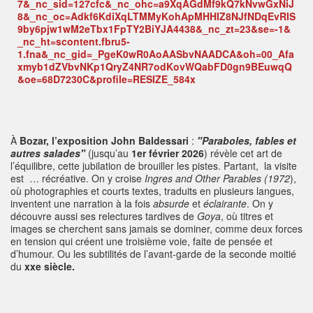
À
Bozar,
l’exposition John Baldessari
:
"Paraboles, fables et
autres salades"
(jusqu’au
1er février 2026
) révèle cet art de
l’équilibre, cette jubilation de brouiller les pistes. Partant, la visite
est … récréative. On y croise
Ingres and Other Parables (1972
),
où photographies et courts textes, traduits en plusieurs langues,
inventent une narration à la fois
absurde
et
éclairante
. On y
découvre aussi ses relectures tardives de
Goya
, où titres et
images se cherchent sans jamais se dominer, comme deux forces
en tension qui créent une troisième voie, faite de pensée et
d’humour. Ou les subtilités de l’avant-garde de la seconde moitié
du
xxe siècle.