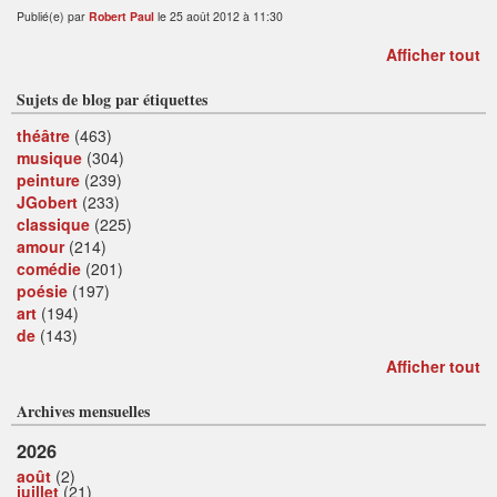
Publié(e) par
Robert Paul
le 25 août 2012 à 11:30
Afficher tout
Sujets de blog par étiquettes
théâtre
(463)
musique
(304)
peinture
(239)
JGobert
(233)
classique
(225)
amour
(214)
comédie
(201)
poésie
(197)
art
(194)
de
(143)
Afficher tout
Archives mensuelles
2026
août
(2)
juillet
(21)