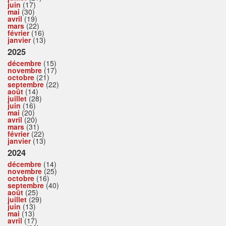
juin
(17)
mai
(30)
avril
(19)
mars
(22)
février
(16)
janvier
(13)
2025
décembre
(15)
novembre
(17)
octobre
(21)
septembre
(22)
août
(14)
juillet
(28)
juin
(16)
mai
(20)
avril
(20)
mars
(31)
février
(22)
janvier
(13)
2024
décembre
(14)
novembre
(25)
octobre
(16)
septembre
(40)
août
(25)
juillet
(29)
juin
(13)
mai
(13)
avril
(17)