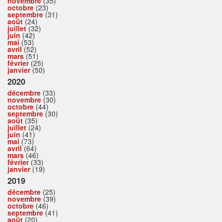
novembre
(35)
octobre
(23)
septembre
(31)
août
(24)
juillet
(32)
juin
(42)
mai
(53)
avril
(52)
mars
(51)
février
(25)
janvier
(50)
2020
décembre
(33)
novembre
(30)
octobre
(44)
septembre
(30)
août
(35)
juillet
(24)
juin
(41)
mai
(73)
avril
(64)
mars
(46)
février
(33)
janvier
(19)
2019
décembre
(25)
novembre
(39)
octobre
(46)
septembre
(41)
août
(20)