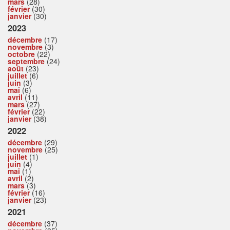
mars
(28)
février
(30)
janvier
(30)
2023
décembre
(17)
novembre
(3)
octobre
(22)
septembre
(24)
août
(23)
juillet
(6)
juin
(3)
mai
(6)
avril
(11)
mars
(27)
février
(22)
janvier
(38)
2022
décembre
(29)
novembre
(25)
juillet
(1)
juin
(4)
mai
(1)
avril
(2)
mars
(3)
février
(16)
janvier
(23)
2021
décembre
(37)