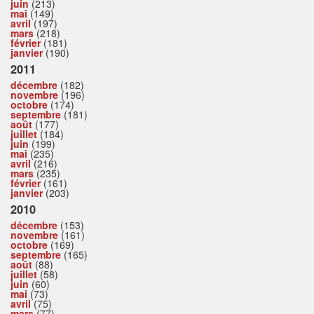
juin
(213)
mai
(149)
avril
(197)
mars
(218)
février
(181)
janvier
(190)
2011
décembre
(182)
novembre
(196)
octobre
(174)
septembre
(181)
août
(177)
juillet
(184)
juin
(199)
mai
(235)
avril
(216)
mars
(235)
février
(161)
janvier
(203)
2010
décembre
(153)
novembre
(161)
octobre
(169)
septembre
(165)
août
(88)
juillet
(58)
juin
(60)
mai
(73)
avril
(75)
mars
(77)