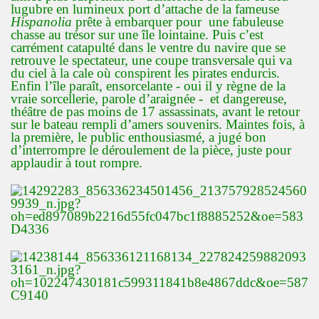
lugubre en lumineux port d’attache de la fameuse
Hispanolia
prête à embarquer pour une fabuleuse
chasse au trésor sur une île lointaine. Puis c’est
carrément catapulté dans le ventre du navire que se
retrouve le spectateur, une coupe transversale qui va
du ciel à la cale où conspirent les pirates endurcis.
Enfin l’île paraît, ensorcelante - oui il y règne de la
vraie sorcellerie, parole d’araignée - et dangereuse,
théâtre de pas moins de 17 assassinats, avant le retour
sur le bateau rempli d’amers souvenirs. Maintes fois, à
la première, le public enthousiasmé, a jugé bon
d’interrompre le déroulement de la pièce, juste pour
applaudir à tout rompre.