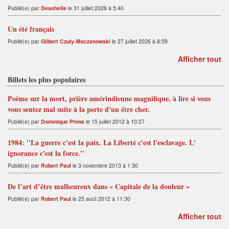
Publié(e) par
Deashelle
le 31 juillet 2026 à 5:40
Un été français
Publié(e) par
Gilbert Czuly-Msczanowski
le 27 juillet 2026 à 8:59
Afficher tout
Billets les plus populaires
Poème sur la mort, prière amérindienne magnifique, à lire si vous
vous sentez mal suite à la perte d'un être cher.
Publié(e) par
Dominique Prime
le 15 juillet 2012 à 10:27
1984: "La guerre c'est la paix. La Liberté c'est l'esclavage. L'
ignorance c'est la force."
Publié(e) par
Robert Paul
le 3 novembre 2013 à 1:30
De l’art d’être malheureux dans « Capitale de la douleur »
Publié(e) par
Robert Paul
le 25 août 2012 à 11:30
Afficher tout