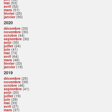
mai
(53)
avril
(52)
mars
(51)
février
(25)
janvier
(50)
2020
décembre
(33)
novembre
(30)
octobre
(44)
septembre
(30)
août
(35)
juillet
(24)
juin
(41)
mai
(73)
avril
(64)
mars
(46)
février
(33)
janvier
(19)
2019
décembre
(25)
novembre
(39)
octobre
(46)
septembre
(41)
août
(20)
juillet
(19)
juin
(29)
mai
(33)
avril
(27)
mars
(37)