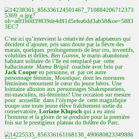
C’est ici qu’intervient la créativité des adaptateurs qui
décident d’ajouter, pris sans doute par la fièvre des
marais, quelques prolongements de leur cru, inventifs,
volubiles et drôles.
Ben Gunn
n
, le marin abandonné
habitant solitaire de l’île est remplacé par cette
hallucinante
Mama Brigid
coachée avec brio par
Jack Cooper
en personne, et par cet autre
personnage féminin,
Moustique
, dont les morsures
féminines retournent le cœur du jeune héros. Une
lointaine allusion aux personnages Shakespeariens,
mi-masculins, mi-féminins? Une occasion sur mesure
pour accueillir dans l’olympe de cette magnifique
troupe une toute jeune élève fraîchement sortie du
conservatoire,
Loriane Klupsch
qui a eu ainsi
l’honneur et la gloire de se produire pour la première
fois sur le prestigieux plateau du théâtre du Parc.