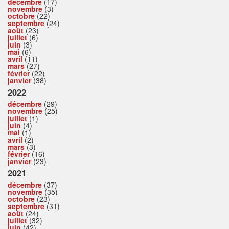
décembre
(17)
novembre
(3)
octobre
(22)
septembre
(24)
août
(23)
juillet
(6)
juin
(3)
mai
(6)
avril
(11)
mars
(27)
février
(22)
janvier
(38)
2022
décembre
(29)
novembre
(25)
juillet
(1)
juin
(4)
mai
(1)
avril
(2)
mars
(3)
février
(16)
janvier
(23)
2021
décembre
(37)
novembre
(35)
octobre
(23)
septembre
(31)
août
(24)
juillet
(32)
juin
(42)