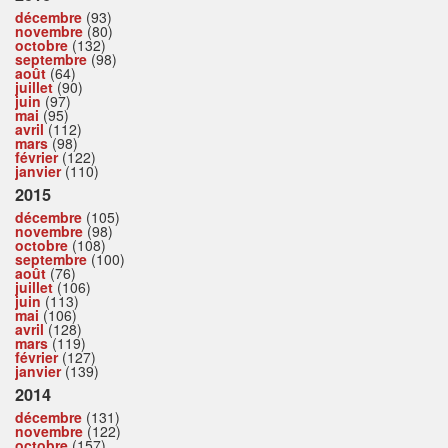
décembre
(93)
novembre
(80)
octobre
(132)
septembre
(98)
août
(64)
juillet
(90)
juin
(97)
mai
(95)
avril
(112)
mars
(98)
février
(122)
janvier
(110)
2015
décembre
(105)
novembre
(98)
octobre
(108)
septembre
(100)
août
(76)
juillet
(106)
juin
(113)
mai
(106)
avril
(128)
mars
(119)
février
(127)
janvier
(139)
2014
décembre
(131)
novembre
(122)
octobre
(157)