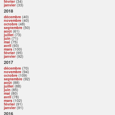
février
(34)
janvier
(33)
2018
décembre
(40)
novembre
(40)
octobre
(48)
septembre
(50)
août
(61)
juillet
(73)
juin
(71)
mai
(75)
avril
(93)
mars
(100)
février
(95)
janvier
(92)
2017
décembre
(70)
novembre
(94)
octobre
(109)
septembre
(92)
août
(88)
juillet
(88)
juin
(85)
mai
(80)
avril
(78)
mars
(102)
février
(91)
janvier
(91)
2016