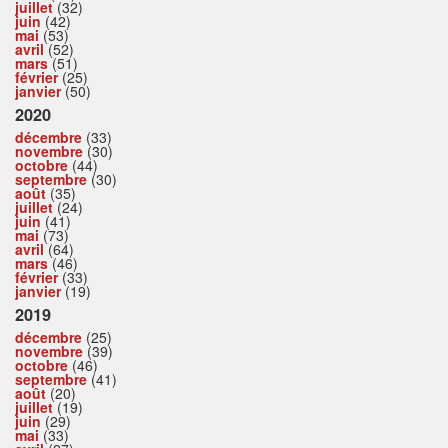
juillet
(32)
juin
(42)
mai
(53)
avril
(52)
mars
(51)
février
(25)
janvier
(50)
2020
décembre
(33)
novembre
(30)
octobre
(44)
septembre
(30)
août
(35)
juillet
(24)
juin
(41)
mai
(73)
avril
(64)
mars
(46)
février
(33)
janvier
(19)
2019
décembre
(25)
novembre
(39)
octobre
(46)
septembre
(41)
août
(20)
juillet
(19)
juin
(29)
mai
(33)