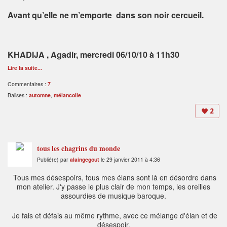
Avant qu’elle ne m’emporte dans son noir cercueil.
KHADIJA , Agadir, mercredi 06/10/10 à 11h30
Lire la suite...
Commentaires :
7
Balises :
automne
,
mélancolie
2
tous les chagrins du monde
Publié(e) par
alaingegout
le 29 janvier 2011 à 4:36
Tous mes désespoirs, tous mes élans sont là en désordre dans
mon atelier. J'y passe le plus clair de mon temps, les oreilles
assourdies de musique baroque.
Je fais et défais au même rythme, avec ce mélange d'élan et de
désespoir.