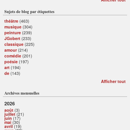
Sujets de blog par étiquettes
théâtre
(463)
musique
(304)
peinture
(239)
JGobert
(233)
classique
(225)
amour
(214)
comédie
(201)
poésie
(197)
art
(194)
de
(143)
Afficher tout
Archives mensuelles
2026
août
(3)
juillet
(21)
juin
(17)
mai
(30)
avril
(19)