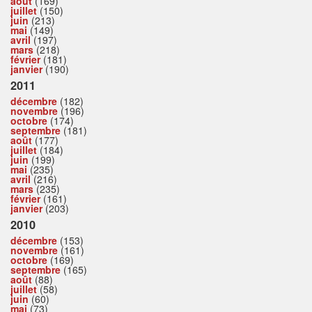
août
(169)
juillet
(150)
juin
(213)
mai
(149)
avril
(197)
mars
(218)
février
(181)
janvier
(190)
2011
décembre
(182)
novembre
(196)
octobre
(174)
septembre
(181)
août
(177)
juillet
(184)
juin
(199)
mai
(235)
avril
(216)
mars
(235)
février
(161)
janvier
(203)
2010
décembre
(153)
novembre
(161)
octobre
(169)
septembre
(165)
août
(88)
juillet
(58)
juin
(60)
mai
(73)