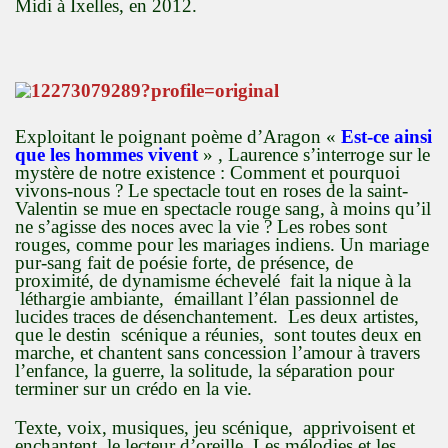
Midi à Ixelles, en 2012.
Exploitant le poignant poème d’Aragon «
Est-ce ainsi
que les hommes vivent
» , Laurence s’interroge sur le
mystère de notre existence : Comment et pourquoi
vivons-nous ? Le spectacle tout en roses de la saint-
Valentin se mue en spectacle rouge sang, à moins qu’il
ne s’agisse des noces avec la vie ? Les robes sont
rouges, comme pour les mariages indiens. Un mariage
pur-sang fait de poésie forte, de présence, de
proximité, de dynamisme échevelé fait la nique à la
léthargie ambiante, émaillant l’élan passionnel de
lucides traces de désenchantement. Les deux artistes,
que le destin scénique a réunies, sont toutes deux en
marche, et chantent sans concession l’amour à travers
l’enfance, la guerre, la solitude, la séparation pour
terminer sur un crédo en la vie.
Texte, voix, musiques, jeu scénique, apprivoisent et
enchantent le lecteur d’oreille. Les mélodies et les