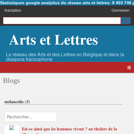
Statistiques google analytics du réseau arts et lettres: 8 403 74
Inscription
Connexion
Arts et Lettres
Blogs
mélancolie (3)
Est-ce ainsi que les hommes vivent ? au théâtre de la