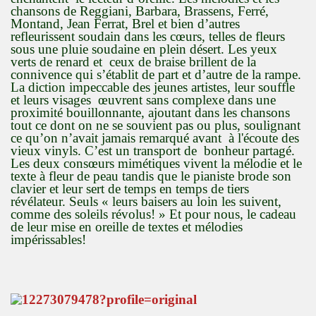
chansons de Reggiani, Barbara, Brassens, Ferré,
Montand, Jean Ferrat, Brel et bien d’autres
refleurissent soudain dans les cœurs, telles de fleurs
sous une pluie soudaine en plein désert. Les yeux
verts de renard et ceux de braise brillent de la
connivence qui s’établit de part et d’autre de la rampe.
La diction impeccable des jeunes artistes, leur souffle
et leurs visages œuvrent sans complexe dans une
proximité bouillonnante, ajoutant dans les chansons
tout ce dont on ne se souvient pas ou plus, soulignant
ce qu’on n’avait jamais remarqué avant à l'écoute des
vieux vinyls. C’est un transport de bonheur partagé.
Les deux consœurs mimétiques vivent la mélodie et le
texte à fleur de peau tandis que le pianiste brode son
clavier et leur sert de temps en temps de tiers
révélateur. Seuls « leurs baisers au loin les suivent,
comme des soleils révolus! » Et pour nous, le cadeau
de leur mise en oreille de textes et mélodies
impérissables!