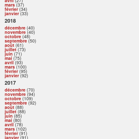
avril
(27)
mars
(37)
février
(34)
janvier
(33)
2018
décembre
(40)
novembre
(40)
octobre
(48)
septembre
(50)
août
(61)
juillet
(73)
juin
(71)
mai
(75)
avril
(93)
mars
(100)
février
(95)
janvier
(92)
2017
décembre
(70)
novembre
(94)
octobre
(109)
septembre
(92)
août
(88)
juillet
(88)
juin
(85)
mai
(80)
avril
(78)
mars
(102)
février
(91)
janvier
(91)