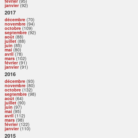
février
(95)
janvier
(92)
2017
décembre
(70)
novembre
(94)
octobre
(109)
septembre
(92)
août
(88)
juillet
(88)
juin
(85)
mai
(80)
avril
(78)
mars
(102)
février
(91)
janvier
(91)
2016
décembre
(93)
novembre
(80)
octobre
(132)
septembre
(98)
août
(64)
juillet
(90)
juin
(97)
mai
(95)
avril
(112)
mars
(98)
février
(122)
janvier
(110)
2015