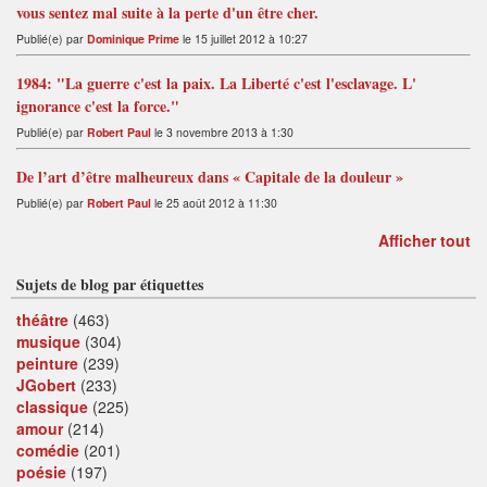
vous sentez mal suite à la perte d'un être cher.
Publié(e) par
Dominique Prime
le 15 juillet 2012 à 10:27
1984: "La guerre c'est la paix. La Liberté c'est l'esclavage. L'
ignorance c'est la force."
Publié(e) par
Robert Paul
le 3 novembre 2013 à 1:30
De l’art d’être malheureux dans « Capitale de la douleur »
Publié(e) par
Robert Paul
le 25 août 2012 à 11:30
Afficher tout
Sujets de blog par étiquettes
théâtre
(463)
musique
(304)
peinture
(239)
JGobert
(233)
classique
(225)
amour
(214)
comédie
(201)
poésie
(197)