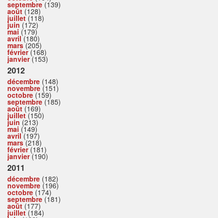
septembre
(139)
août
(128)
juillet
(118)
juin
(172)
mai
(179)
avril
(180)
mars
(205)
février
(168)
janvier
(153)
2012
décembre
(148)
novembre
(151)
octobre
(159)
septembre
(185)
août
(169)
juillet
(150)
juin
(213)
mai
(149)
avril
(197)
mars
(218)
février
(181)
janvier
(190)
2011
décembre
(182)
novembre
(196)
octobre
(174)
septembre
(181)
août
(177)
juillet
(184)