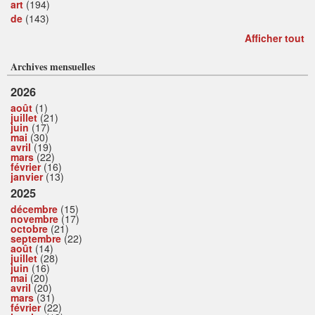
art
(194)
de
(143)
Afficher tout
Archives mensuelles
2026
août
(1)
juillet
(21)
juin
(17)
mai
(30)
avril
(19)
mars
(22)
février
(16)
janvier
(13)
2025
décembre
(15)
novembre
(17)
octobre
(21)
septembre
(22)
août
(14)
juillet
(28)
juin
(16)
mai
(20)
avril
(20)
mars
(31)
février
(22)