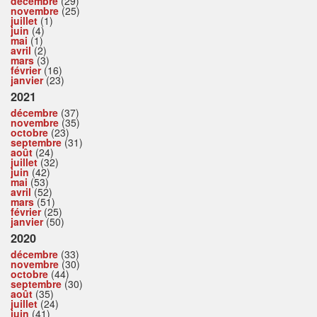
décembre
(29)
novembre
(25)
juillet
(1)
juin
(4)
mai
(1)
avril
(2)
mars
(3)
février
(16)
janvier
(23)
2021
décembre
(37)
novembre
(35)
octobre
(23)
septembre
(31)
août
(24)
juillet
(32)
juin
(42)
mai
(53)
avril
(52)
mars
(51)
février
(25)
janvier
(50)
2020
décembre
(33)
novembre
(30)
octobre
(44)
septembre
(30)
août
(35)
juillet
(24)
juin
(41)