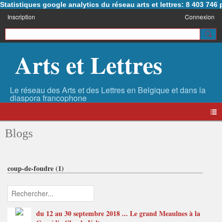
Statistiques google analytics du réseau arts et lettres: 8 403 74
Inscription
Connexion
Arts et Lettres
Blogs
coup-de-foudre (1)
du 12 au 30 septembre 2018 ... Le grand Meaulnes à la