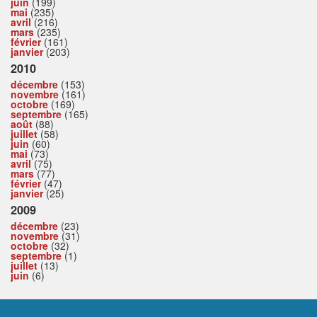
juin
(199)
mai
(235)
avril
(216)
mars
(235)
février
(161)
janvier
(203)
2010
décembre
(153)
novembre
(161)
octobre
(169)
septembre
(165)
août
(88)
juillet
(58)
juin
(60)
mai
(73)
avril
(75)
mars
(77)
février
(47)
janvier
(25)
2009
décembre
(23)
novembre
(31)
octobre
(32)
septembre
(1)
juillet
(13)
juin
(6)