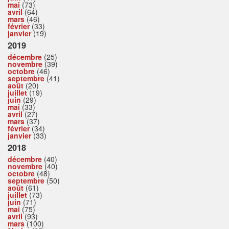
mai
(73)
avril
(64)
mars
(46)
février
(33)
janvier
(19)
2019
décembre
(25)
novembre
(39)
octobre
(46)
septembre
(41)
août
(20)
juillet
(19)
juin
(29)
mai
(33)
avril
(27)
mars
(37)
février
(34)
janvier
(33)
2018
décembre
(40)
novembre
(40)
octobre
(48)
septembre
(50)
août
(61)
juillet
(73)
juin
(71)
mai
(75)
avril
(93)
mars
(100)