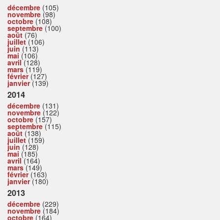
décembre
(105)
novembre
(98)
octobre
(108)
septembre
(100)
août
(76)
juillet
(106)
juin
(113)
mai
(106)
avril
(128)
mars
(119)
février
(127)
janvier
(139)
2014
décembre
(131)
novembre
(122)
octobre
(157)
septembre
(115)
août
(138)
juillet
(159)
juin
(128)
mai
(185)
avril
(164)
mars
(149)
février
(163)
janvier
(180)
2013
décembre
(229)
novembre
(184)
octobre
(164)