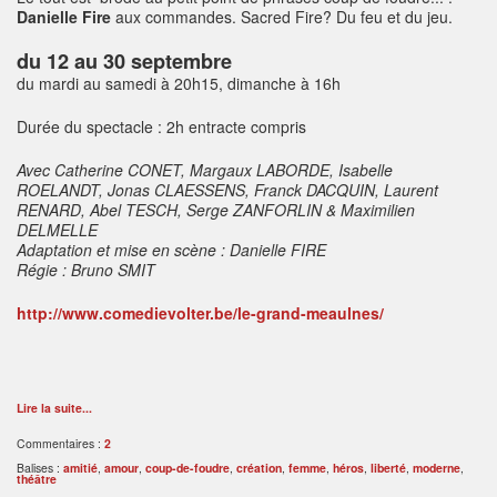
Danielle Fire
aux commandes. Sacred Fire? Du feu et du jeu.
du 12 au 30 septembre
du mardi au samedi à 20h15, dimanche à 16h
Durée du spectacle : 2h entracte compris
Avec Catherine CONET, Margaux LABORDE, Isabelle
ROELANDT, Jonas CLAESSENS, Franck DACQUIN, Laurent
RENARD, Abel TESCH, Serge ZANFORLIN & Maximilien
DELMELLE
Adaptation et mise en scène : Danielle FIRE
Régie : Bruno SMIT
http://www.comedievolter.be/le-grand-meaulnes/
Lire la suite...
Commentaires :
2
Balises :
amitié
,
amour
,
coup-de-foudre
,
création
,
femme
,
héros
,
liberté
,
moderne
,
théâtre