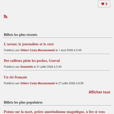
2
R
S
S
Billets les plus récents
L'acteur, le journaliste et le curé
Publié(e) par
Gilbert Czuly-Msczanowski
le 1 août 2026 à 5:49
Des cailloux plein les poches, Genval
Publié(e) par
Deashelle
le 31 juillet 2026 à 5:40
Un été français
Publié(e) par
Gilbert Czuly-Msczanowski
le 27 juillet 2026 à 8:59
Afficher tout
Billets les plus populaires
Poème sur la mort, prière amérindienne magnifique, à lire si vous