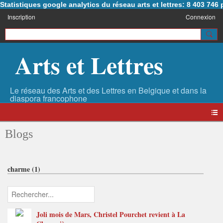
Statistiques google analytics du réseau arts et lettres: 8 403 74
Inscription
Connexion
Arts et Lettres
Blogs
charme (1)
Joli mois de Mars, Christel Pourchet revient à La