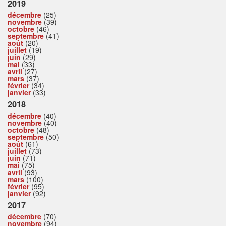
2019
décembre
(25)
novembre
(39)
octobre
(46)
septembre
(41)
août
(20)
juillet
(19)
juin
(29)
mai
(33)
avril
(27)
mars
(37)
février
(34)
janvier
(33)
2018
décembre
(40)
novembre
(40)
octobre
(48)
septembre
(50)
août
(61)
juillet
(73)
juin
(71)
mai
(75)
avril
(93)
mars
(100)
février
(95)
janvier
(92)
2017
décembre
(70)
novembre
(94)