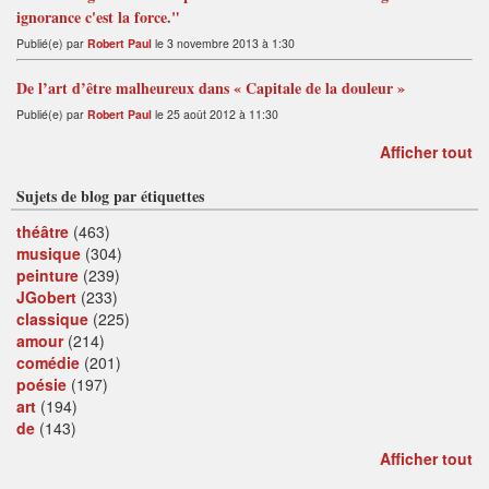
ignorance c'est la force."
Publié(e) par
Robert Paul
le 3 novembre 2013 à 1:30
De l’art d’être malheureux dans « Capitale de la douleur »
Publié(e) par
Robert Paul
le 25 août 2012 à 11:30
Afficher tout
Sujets de blog par étiquettes
théâtre
(463)
musique
(304)
peinture
(239)
JGobert
(233)
classique
(225)
amour
(214)
comédie
(201)
poésie
(197)
art
(194)
de
(143)
Afficher tout