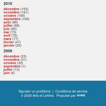
2010
décembre
(153)
novembre
(161)
octobre
(169)
septembre
(165)
août
(88)
juillet
(58)
juin
(60)
mai
(73)
avril
(75)
mars
(77)
février
(47)
janvier
(25)
2009
décembre
(23)
novembre
(31)
octobre
(32)
septembre
(1)
juillet
(13)
juin
(6)
Signaler un problème
|
Conditions de service
© 2026 Arts et Lettres
Propulsé par