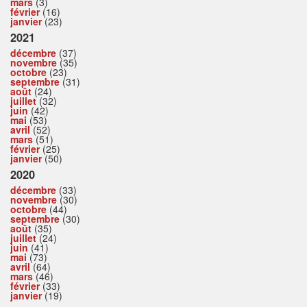
mars
(3)
février
(16)
janvier
(23)
2021
décembre
(37)
novembre
(35)
octobre
(23)
septembre
(31)
août
(24)
juillet
(32)
juin
(42)
mai
(53)
avril
(52)
mars
(51)
février
(25)
janvier
(50)
2020
décembre
(33)
novembre
(30)
octobre
(44)
septembre
(30)
août
(35)
juillet
(24)
juin
(41)
mai
(73)
avril
(64)
mars
(46)
février
(33)
janvier
(19)