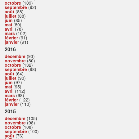
octobre
(109)
septembre
(92)
août
(88)
juillet
(88)
juin
(85)
mai
(80)
avril
(78)
mars
(102)
février
(91)
janvier
(91)
2016
décembre
(93)
novembre
(80)
octobre
(132)
septembre
(98)
août
(64)
juillet
(90)
juin
(97)
mai
(95)
avril
(112)
mars
(98)
février
(122)
janvier
(110)
2015
décembre
(105)
novembre
(98)
octobre
(108)
septembre
(100)
août
(76)