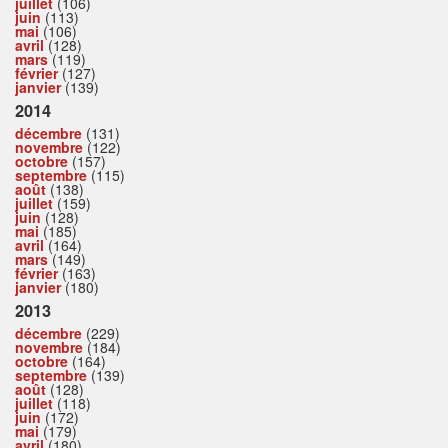
juillet
(106)
juin
(113)
mai
(106)
avril
(128)
mars
(119)
février
(127)
janvier
(139)
2014
décembre
(131)
novembre
(122)
octobre
(157)
septembre
(115)
août
(138)
juillet
(159)
juin
(128)
mai
(185)
avril
(164)
mars
(149)
février
(163)
janvier
(180)
2013
décembre
(229)
novembre
(184)
octobre
(164)
septembre
(139)
août
(128)
juillet
(118)
juin
(172)
mai
(179)
avril
(180)