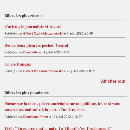
S
S
Billets les plus récents
L'acteur, le journaliste et le curé
Publié(e) par
Gilbert Czuly-Msczanowski
le 1 août 2026 à 5:49
Des cailloux plein les poches, Genval
Publié(e) par
Deashelle
le 31 juillet 2026 à 5:40
Un été français
Publié(e) par
Gilbert Czuly-Msczanowski
le 27 juillet 2026 à 8:59
Afficher tout
Billets les plus populaires
Poème sur la mort, prière amérindienne magnifique, à lire si vous
vous sentez mal suite à la perte d'un être cher.
Publié(e) par
Dominique Prime
le 15 juillet 2012 à 10:27
1984: "La guerre c'est la paix. La Liberté c'est l'esclavage. L'