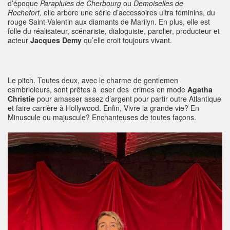
d’époque
Parapluies de Cherbourg
ou
Demoiselles de
Rochefort,
elle arbore une série d’accessoires ultra féminins, du
rouge Saint-Valentin aux diamants de Marilyn. En plus, elle est
folle du réalisateur, scénariste, dialoguiste, parolier, producteur et
acteur
Jacques Demy
qu’elle croit toujours vivant.
Le pitch. Toutes deux, avec le charme de gentlemen
cambrioleurs, sont prêtes à oser des crimes en mode
Agatha
Christie
pour amasser assez d’argent pour partir outre Atlantique
et faire carrière à Hollywood. Enfin, Vivre la grande vie? En
Minuscule ou majuscule? Enchanteuses de toutes façons.