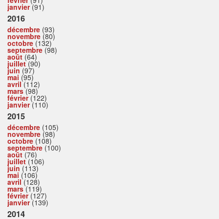
février
(91)
janvier
(91)
2016
décembre
(93)
novembre
(80)
octobre
(132)
septembre
(98)
août
(64)
juillet
(90)
juin
(97)
mai
(95)
avril
(112)
mars
(98)
février
(122)
janvier
(110)
2015
décembre
(105)
novembre
(98)
octobre
(108)
septembre
(100)
août
(76)
juillet
(106)
juin
(113)
mai
(106)
avril
(128)
mars
(119)
février
(127)
janvier
(139)
2014