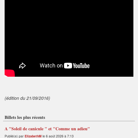
(édition du 21/09/2016)
Billets les plus récents
A "Soleil de canicule " et "Comme un adieu"
Publié(e) par
ElizabethM
le 6 août 2026 à 7:13