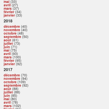
mai
(33)
avril
(27)
mars
(37)
février
(34)
janvier
(33)
2018
décembre
(40)
novembre
(40)
octobre
(48)
septembre
(50)
août
(61)
juillet
(73)
juin
(71)
mai
(75)
avril
(93)
mars
(100)
février
(95)
janvier
(92)
2017
décembre
(70)
novembre
(94)
octobre
(109)
septembre
(92)
août
(88)
juillet
(88)
juin
(85)
mai
(80)
avril
(78)
mars
(102)