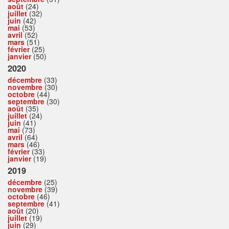
août
(24)
juillet
(32)
juin
(42)
mai
(53)
avril
(52)
mars
(51)
février
(25)
janvier
(50)
2020
décembre
(33)
novembre
(30)
octobre
(44)
septembre
(30)
août
(35)
juillet
(24)
juin
(41)
mai
(73)
avril
(64)
mars
(46)
février
(33)
janvier
(19)
2019
décembre
(25)
novembre
(39)
octobre
(46)
septembre
(41)
août
(20)
juillet
(19)
juin
(29)