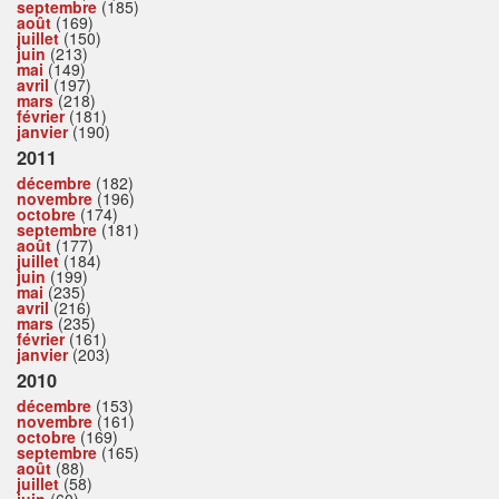
septembre
(185)
août
(169)
juillet
(150)
juin
(213)
mai
(149)
avril
(197)
mars
(218)
février
(181)
janvier
(190)
2011
décembre
(182)
novembre
(196)
octobre
(174)
septembre
(181)
août
(177)
juillet
(184)
juin
(199)
mai
(235)
avril
(216)
mars
(235)
février
(161)
janvier
(203)
2010
décembre
(153)
novembre
(161)
octobre
(169)
septembre
(165)
août
(88)
juillet
(58)