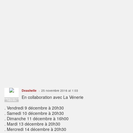
Deashelle
25 novembre 2016 at 1:03
En collaboration avec La Vénerie
ADMINISTRATEUR
THÉÂTRES
. Vendredi 9 décembre à 20h30
. Samedi 10 décembre à 20h30
. Dimanche 11 décembre à 16h00
. Mardi 13 décembre à 20h30
. Mercredi 14 décembre à 2
0h30