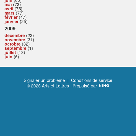
juin
(60)
mai
(73)
avril
(75)
mars
(77)
février
(47)
janvier
(25)
2009
décembre
(23)
novembre
(31)
octobre
(32)
septembre
(1)
juillet
(13)
juin
(6)
Signaler un problème
|
Conditions de service
© 2026 Arts et Lettres
Propulsé par