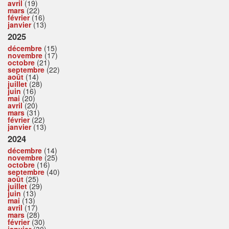
avril
(19)
mars
(22)
février
(16)
janvier
(13)
2025
décembre
(15)
novembre
(17)
octobre
(21)
septembre
(22)
août
(14)
juillet
(28)
juin
(16)
mai
(20)
avril
(20)
mars
(31)
février
(22)
janvier
(13)
2024
décembre
(14)
novembre
(25)
octobre
(16)
septembre
(40)
août
(25)
juillet
(29)
juin
(13)
mai
(13)
avril
(17)
mars
(28)
février
(30)