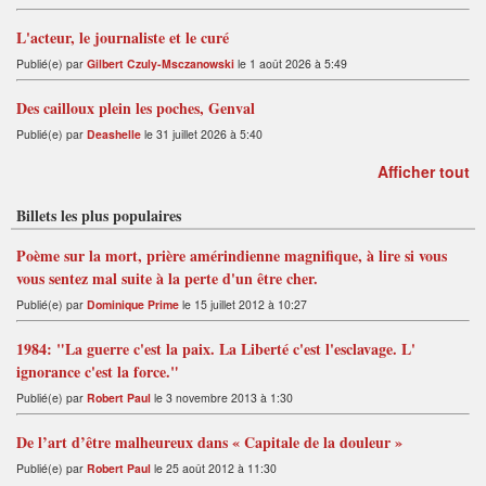
L'acteur, le journaliste et le curé
Publié(e) par
Gilbert Czuly-Msczanowski
le 1 août 2026 à 5:49
Des cailloux plein les poches, Genval
Publié(e) par
Deashelle
le 31 juillet 2026 à 5:40
Afficher tout
Billets les plus populaires
Poème sur la mort, prière amérindienne magnifique, à lire si vous
vous sentez mal suite à la perte d'un être cher.
Publié(e) par
Dominique Prime
le 15 juillet 2012 à 10:27
1984: "La guerre c'est la paix. La Liberté c'est l'esclavage. L'
ignorance c'est la force."
Publié(e) par
Robert Paul
le 3 novembre 2013 à 1:30
De l’art d’être malheureux dans « Capitale de la douleur »
Publié(e) par
Robert Paul
le 25 août 2012 à 11:30