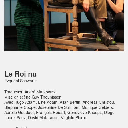
Le Roi nu
Evguéni Schwartz
Traduction
André Markowicz
Mise en scène
Guy Theunissen
Avec
Hugo Adam, Line Adam, Allan Bertin, Andreas Christou,
Stéphanie Coppé, Joséphine De Surmont, Monique Gelders,
Aurélie Goudaer, François Houart, Geneviève Knoops, Diego
Lopez Saez, David Matarasso, Virginie Pierre