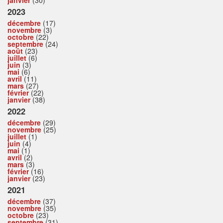
janvier
(30)
2023
décembre
(17)
novembre
(3)
octobre
(22)
septembre
(24)
août
(23)
juillet
(6)
juin
(3)
mai
(6)
avril
(11)
mars
(27)
février
(22)
janvier
(38)
2022
décembre
(29)
novembre
(25)
juillet
(1)
juin
(4)
mai
(1)
avril
(2)
mars
(3)
février
(16)
janvier
(23)
2021
décembre
(37)
novembre
(35)
octobre
(23)
septembre
(31)