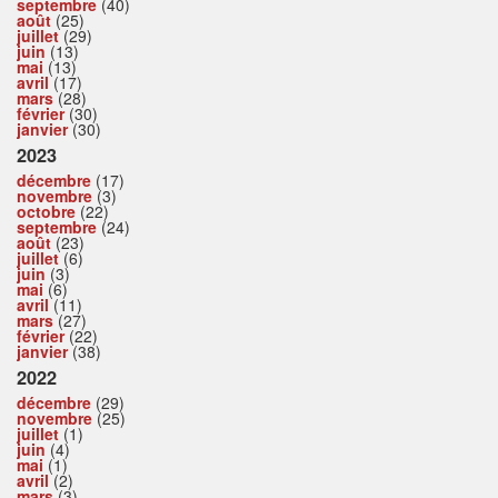
septembre
(40)
août
(25)
juillet
(29)
juin
(13)
mai
(13)
avril
(17)
mars
(28)
février
(30)
janvier
(30)
2023
décembre
(17)
novembre
(3)
octobre
(22)
septembre
(24)
août
(23)
juillet
(6)
juin
(3)
mai
(6)
avril
(11)
mars
(27)
février
(22)
janvier
(38)
2022
décembre
(29)
novembre
(25)
juillet
(1)
juin
(4)
mai
(1)
avril
(2)
mars
(3)