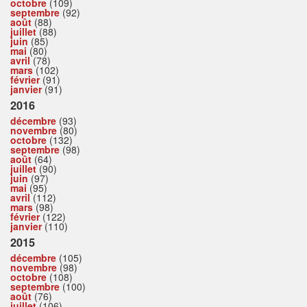
octobre
(109)
septembre
(92)
août
(88)
juillet
(88)
juin
(85)
mai
(80)
avril
(78)
mars
(102)
février
(91)
janvier
(91)
2016
décembre
(93)
novembre
(80)
octobre
(132)
septembre
(98)
août
(64)
juillet
(90)
juin
(97)
mai
(95)
avril
(112)
mars
(98)
février
(122)
janvier
(110)
2015
décembre
(105)
novembre
(98)
octobre
(108)
septembre
(100)
août
(76)
juillet
(106)