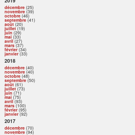
2019
décembre
(25)
novembre
(39)
octobre
(46)
septembre
(41)
août
(20)
juillet
(19)
juin
(29)
mai
(33)
avril
(27)
mars
(37)
février
(34)
janvier
(33)
2018
décembre
(40)
novembre
(40)
octobre
(48)
septembre
(50)
août
(61)
juillet
(73)
juin
(71)
mai
(75)
avril
(93)
mars
(100)
février
(95)
janvier
(92)
2017
décembre
(70)
novembre
(94)