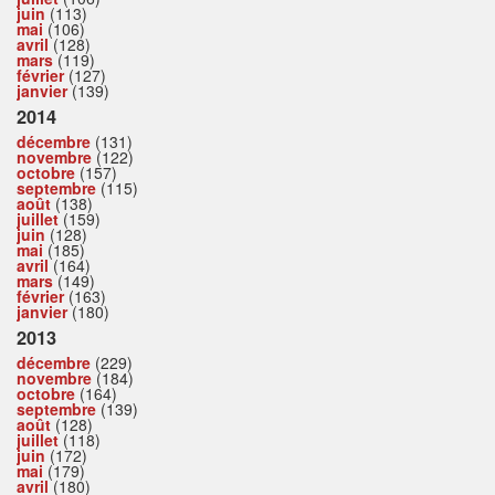
juin
(113)
mai
(106)
avril
(128)
mars
(119)
février
(127)
janvier
(139)
2014
décembre
(131)
novembre
(122)
octobre
(157)
septembre
(115)
août
(138)
juillet
(159)
juin
(128)
mai
(185)
avril
(164)
mars
(149)
février
(163)
janvier
(180)
2013
décembre
(229)
novembre
(184)
octobre
(164)
septembre
(139)
août
(128)
juillet
(118)
juin
(172)
mai
(179)
avril
(180)