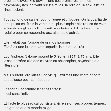
proches élèves. Elle devint l’une des premières femmes
psychanalystes, écrivant sur les rêves, la religion, la sexualité et
l’inconscient.
Tout au long de sa vie, Lou fut jugée et critiquée. On la qualifia de
manipulatrice. Mais la vérité était plus simple : elle refusa de vivre
selon des règles qu’elle n’avait pas choisies. Elle refusa de se
réduire pour correspondre aux attentes d’autrui.
Elle n’était pas l’ombre de grands hommes.
Elle était une lumière vers laquelle ils étaient attirés.
Lou Andreas-Salomé mourut le 5 février 1937, à 75 ans. Elle
laissa derrière elle des œuvres en philosophie, psychologie et
littérature.
Mais surtout, elle laissa une vie qui affirmait une vérité encore
audacieuse pour son époque :
L’esprit d’une femme n’est pas fragile.
Il est sans limite.
Et l’acte le plus radical consiste à vivre selon ses propres termes,
malgré ce que le monde exige.