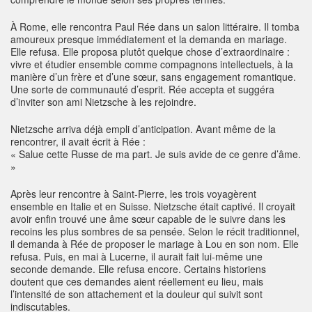
À Rome, elle rencontra Paul Rée dans un salon littéraire. Il tomba
amoureux presque immédiatement et la demanda en mariage.
Elle refusa. Elle proposa plutôt quelque chose d’extraordinaire :
vivre et étudier ensemble comme compagnons intellectuels, à la
manière d’un frère et d’une sœur, sans engagement romantique.
Une sorte de communauté d’esprit. Rée accepta et suggéra
d’inviter son ami Nietzsche à les rejoindre.
Nietzsche arriva déjà empli d’anticipation. Avant même de la
rencontrer, il avait écrit à Rée :
« Salue cette Russe de ma part. Je suis avide de ce genre d’âme.
»
Après leur rencontre à Saint-Pierre, les trois voyagèrent
ensemble en Italie et en Suisse. Nietzsche était captivé. Il croyait
avoir enfin trouvé une âme sœur capable de le suivre dans les
recoins les plus sombres de sa pensée. Selon le récit traditionnel,
il demanda à Rée de proposer le mariage à Lou en son nom. Elle
refusa. Puis, en mai à Lucerne, il aurait fait lui-même une
seconde demande. Elle refusa encore. Certains historiens
doutent que ces demandes aient réellement eu lieu, mais
l’intensité de son attachement et la douleur qui suivit sont
indiscutables.