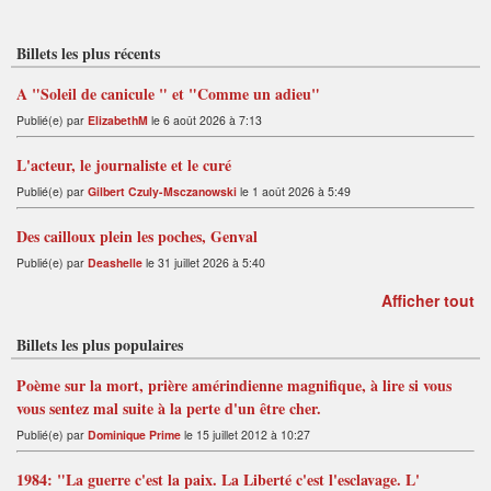
Billets les plus récents
A "Soleil de canicule " et "Comme un adieu"
Publié(e) par
ElizabethM
le 6 août 2026 à 7:13
L'acteur, le journaliste et le curé
Publié(e) par
Gilbert Czuly-Msczanowski
le 1 août 2026 à 5:49
Des cailloux plein les poches, Genval
Publié(e) par
Deashelle
le 31 juillet 2026 à 5:40
Afficher tout
Billets les plus populaires
Poème sur la mort, prière amérindienne magnifique, à lire si vous
vous sentez mal suite à la perte d'un être cher.
Publié(e) par
Dominique Prime
le 15 juillet 2012 à 10:27
1984: "La guerre c'est la paix. La Liberté c'est l'esclavage. L'