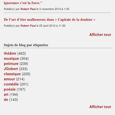
ignorance c'est la force."
Publié(e) par
Robert Paul
le 3 novembre 2013 à 1:30
De l’art d’être malheureux dans « Capitale de la douleur »
Publié(e) par
Robert Paul
le 25 août 2012 à 11:30
Afficher tout
Sujets de blog par étiquettes
théâtre
(463)
musique
(304)
peinture
(239)
JGobert
(233)
classique
(225)
amour
(214)
comédie
(201)
poésie
(197)
art
(194)
de
(143)
Afficher tout