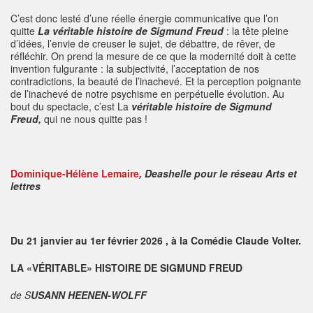
C’est donc lesté d’une réelle énergie communicative que l’on
quitte
La véritable histoire de Sigmund Freud
: la tête pleine
d’idées, l’envie de creuser le sujet, de débattre, de rêver, de
réfléchir. On prend la mesure de ce que la modernité doit à cette
invention fulgurante : la subjectivité, l’acceptation de nos
contradictions, la beauté de l’inachevé. Et la perception poignante
de l’inachevé de notre psychisme en perpétuelle évolution. Au
bout du spectacle, c’est La
véritable histoire de Sigmund
Freud,
qui ne nous quitte pas !
Dominique-Hélène Lemaire
, Deashelle pour le réseau Arts et
lettres
Du 21 janvier au 1er février 2026 , à la Comédie Claude Volter.
LA «VÉRITABLE» HISTOIRE DE SIGMUND FREUD
de S
USANN HEENEN-WOLFF