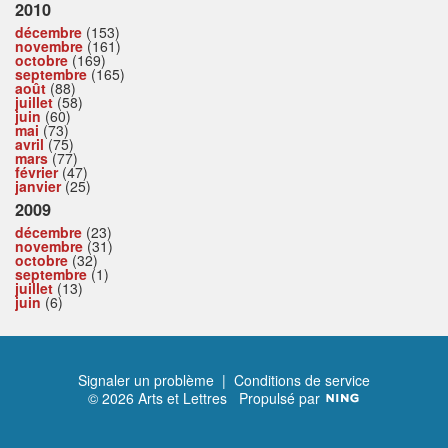
2010
décembre
(153)
novembre
(161)
octobre
(169)
septembre
(165)
août
(88)
juillet
(58)
juin
(60)
mai
(73)
avril
(75)
mars
(77)
février
(47)
janvier
(25)
2009
décembre
(23)
novembre
(31)
octobre
(32)
septembre
(1)
juillet
(13)
juin
(6)
Signaler un problème
|
Conditions de service
© 2026 Arts et Lettres
Propulsé par