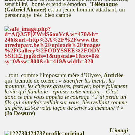
sensibilité, bonté et tendre émotion.
Télémaque
(Gabriel Almaer)
est un jeune homme attachant, un
personnage très bien campé
...tout
comme l’imposante mère d’Ulysse,
Anticlée
qui tremble de colère :
« Sacrifier les bœufs, les
moutons, les chèvres grasses, festoyer, boire follement
le vin qui flamboie…épuiser cette maison… C’est
donc ce que vous appelez le courage ? J’ai perdu un
fils qui autrefois veillait sur vous, bienveillant comme
un père. Est-ce votre façon de servir sa mémoire ? »
(Jo Deseure)
L’imagi