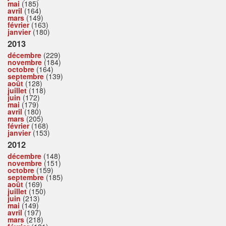
mai
(185)
avril
(164)
mars
(149)
février
(163)
janvier
(180)
2013
décembre
(229)
novembre
(184)
octobre
(164)
septembre
(139)
août
(128)
juillet
(118)
juin
(172)
mai
(179)
avril
(180)
mars
(205)
février
(168)
janvier
(153)
2012
décembre
(148)
novembre
(151)
octobre
(159)
septembre
(185)
août
(169)
juillet
(150)
juin
(213)
mai
(149)
avril
(197)
mars
(218)