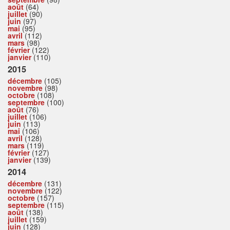
août
(64)
juillet
(90)
juin
(97)
mai
(95)
avril
(112)
mars
(98)
février
(122)
janvier
(110)
2015
décembre
(105)
novembre
(98)
octobre
(108)
septembre
(100)
août
(76)
juillet
(106)
juin
(113)
mai
(106)
avril
(128)
mars
(119)
février
(127)
janvier
(139)
2014
décembre
(131)
novembre
(122)
octobre
(157)
septembre
(115)
août
(138)
juillet
(159)
juin
(128)