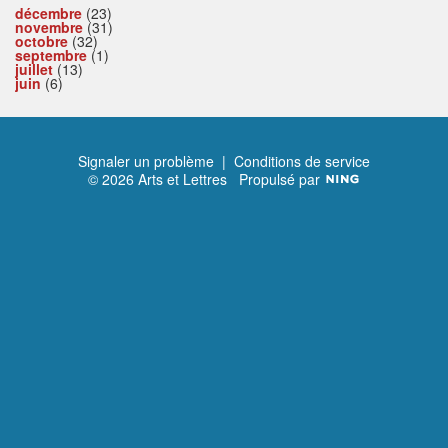
décembre
(23)
novembre
(31)
octobre
(32)
septembre
(1)
juillet
(13)
juin
(6)
Signaler un problème
|
Conditions de service
© 2026 Arts et Lettres
Propulsé par