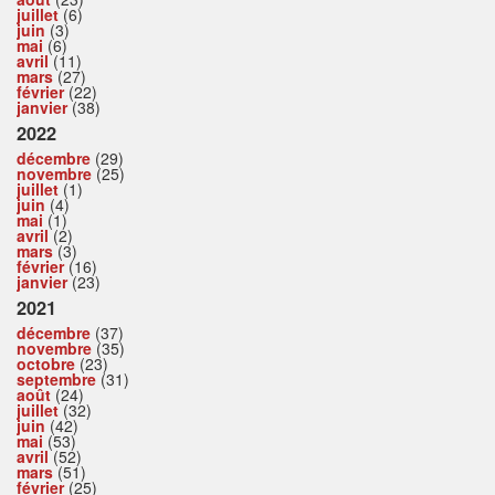
juillet
(6)
juin
(3)
mai
(6)
avril
(11)
mars
(27)
février
(22)
janvier
(38)
2022
décembre
(29)
novembre
(25)
juillet
(1)
juin
(4)
mai
(1)
avril
(2)
mars
(3)
février
(16)
janvier
(23)
2021
décembre
(37)
novembre
(35)
octobre
(23)
septembre
(31)
août
(24)
juillet
(32)
juin
(42)
mai
(53)
avril
(52)
mars
(51)
février
(25)