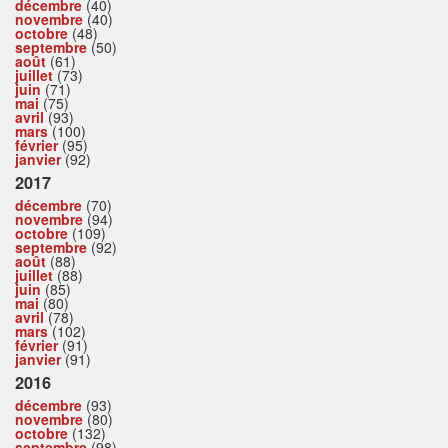
décembre
(40)
novembre
(40)
octobre
(48)
septembre
(50)
août
(61)
juillet
(73)
juin
(71)
mai
(75)
avril
(93)
mars
(100)
février
(95)
janvier
(92)
2017
décembre
(70)
novembre
(94)
octobre
(109)
septembre
(92)
août
(88)
juillet
(88)
juin
(85)
mai
(80)
avril
(78)
mars
(102)
février
(91)
janvier
(91)
2016
décembre
(93)
novembre
(80)
octobre
(132)
septembre
(98)