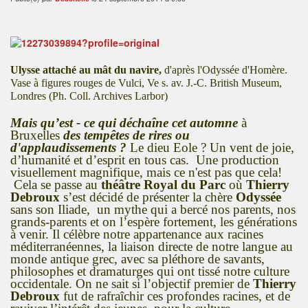
Ulysse attaché au mât du navire,
d'après l'Odyssée d'Homère.
Vase à figures rouges de Vulci, Ve s. av. J.-C. British Museum,
Londres (Ph. Coll. Archives Larbor)
Mais qu’est - ce qui déchaîne cet automne
à
Bruxelles
des tempêtes de rires ou
d'applaudissements ?
Le dieu Eole ? Un vent de joie,
d’humanité et d’esprit en tous cas. Une production
visuellement magnifique, mais ce n'est pas que cela!
Cela se passe au
théâtre Royal du Parc
où
Thierry
Debroux
s’est décidé de présenter la chère
Odyssée
sans son Iliade, un mythe qui a bercé nos parents, nos
grands-parents et on l’espère fortement, les générations
à venir. Il célèbre notre appartenance aux racines
méditerranéennes, la liaison directe de notre langue au
monde antique grec, avec sa pléthore de savants,
philosophes et dramaturges qui ont tissé notre culture
occidentale. On ne sait si l’objectif premier de
Thierry
Debroux
fut de rafraîchir ces profondes racines, et de