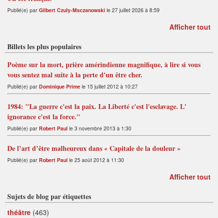
Publié(e) par
Gilbert Czuly-Msczanowski
le 27 juillet 2026 à 8:59
Afficher tout
Billets les plus populaires
Poème sur la mort, prière amérindienne magnifique, à lire si vous
vous sentez mal suite à la perte d'un être cher.
Publié(e) par
Dominique Prime
le 15 juillet 2012 à 10:27
1984: "La guerre c'est la paix. La Liberté c'est l'esclavage. L'
ignorance c'est la force."
Publié(e) par
Robert Paul
le 3 novembre 2013 à 1:30
De l’art d’être malheureux dans « Capitale de la douleur »
Publié(e) par
Robert Paul
le 25 août 2012 à 11:30
Afficher tout
Sujets de blog par étiquettes
théâtre
(463)