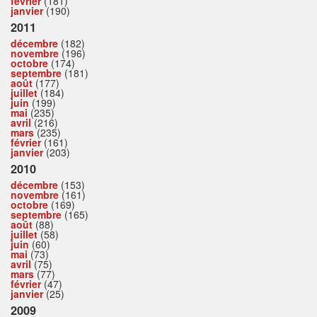
février
(181)
janvier
(190)
2011
décembre
(182)
novembre
(196)
octobre
(174)
septembre
(181)
août
(177)
juillet
(184)
juin
(199)
mai
(235)
avril
(216)
mars
(235)
février
(161)
janvier
(203)
2010
décembre
(153)
novembre
(161)
octobre
(169)
septembre
(165)
août
(88)
juillet
(58)
juin
(60)
mai
(73)
avril
(75)
mars
(77)
février
(47)
janvier
(25)
2009