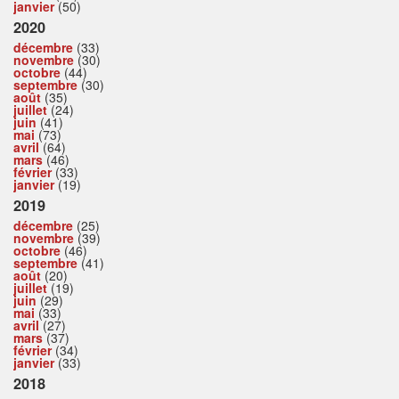
janvier
(50)
2020
décembre
(33)
novembre
(30)
octobre
(44)
septembre
(30)
août
(35)
juillet
(24)
juin
(41)
mai
(73)
avril
(64)
mars
(46)
février
(33)
janvier
(19)
2019
décembre
(25)
novembre
(39)
octobre
(46)
septembre
(41)
août
(20)
juillet
(19)
juin
(29)
mai
(33)
avril
(27)
mars
(37)
février
(34)
janvier
(33)
2018