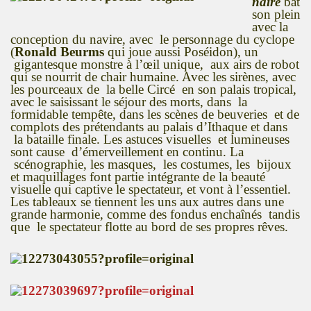
naire
bat
son plein
avec la
conception du navire, avec le personnage du cyclope
(
Ronald Beurms
qui joue aussi Poséidon), un
gigantesque monstre à l’œil unique, aux airs de robot
qui se nourrit de chair humaine. Avec les sirènes, avec
les pourceaux de la belle Circé en son palais tropical,
avec le saisissant le séjour des morts, dans la
formidable tempête, dans les scènes de beuveries et de
complots des prétendants au palais d’Ithaque et dans
la bataille finale. Les astuces visuelles et lumineuses
sont cause d’émerveillement en continu. La
scénographie, les masques, les costumes, les bijoux
et maquillages font partie intégrante de la beauté
visuelle qui captive le spectateur, et vont à l’essentiel.
Les tableaux se tiennent les uns aux autres dans une
grande harmonie, comme des fondus enchaînés tandis
que le spectateur flotte au bord de ses propres rêves.