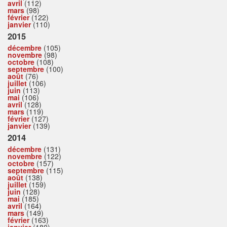
avril
(112)
mars
(98)
février
(122)
janvier
(110)
2015
décembre
(105)
novembre
(98)
octobre
(108)
septembre
(100)
août
(76)
juillet
(106)
juin
(113)
mai
(106)
avril
(128)
mars
(119)
février
(127)
janvier
(139)
2014
décembre
(131)
novembre
(122)
octobre
(157)
septembre
(115)
août
(138)
juillet
(159)
juin
(128)
mai
(185)
avril
(164)
mars
(149)
février
(163)
janvier
(180)