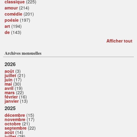
classique
(225)
amour
(214)
comédie
(201)
poésie
(197)
art
(194)
de
(143)
Afficher tout
Archives mensuelles
2026
août
(3)
juillet
(21)
juin
(17)
mai
(30)
avril
(19)
mars
(22)
février
(16)
janvier
(13)
2025
décembre
(15)
novembre
(17)
octobre
(21)
septembre
(22)
août
(14)
juillet
(28)