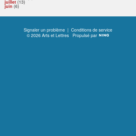
juillet
(13)
juin
(6)
Signaler un problème
|
Conditions de service
© 2026 Arts et Lettres
Propulsé par