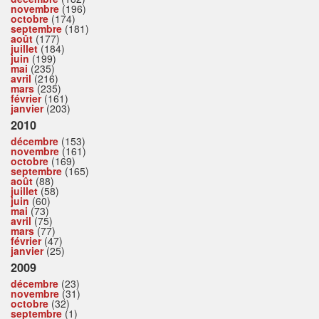
novembre
(196)
octobre
(174)
septembre
(181)
août
(177)
juillet
(184)
juin
(199)
mai
(235)
avril
(216)
mars
(235)
février
(161)
janvier
(203)
2010
décembre
(153)
novembre
(161)
octobre
(169)
septembre
(165)
août
(88)
juillet
(58)
juin
(60)
mai
(73)
avril
(75)
mars
(77)
février
(47)
janvier
(25)
2009
décembre
(23)
novembre
(31)
octobre
(32)
septembre
(1)