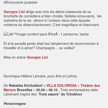
Georges Lini
dirige avec brio les désirs inassouvis de sa
brochette de comédiens si bien choisis. Solistes émouvants, les
orphelins de la vie vibrent à l’unisson dans cette épopée
moderne du désenchantement. C’est magnifique et foisonnant.
Et si le paradis perdu était tout simplement de recommencer à
travailler et à aimer? Champagne… ou vodka?
Mise en scène
Georges Lini
Dominique-Hélène Lemaire, pour Arts et Lettres
De
Rebekka Kricheldorf «
VILLA DOLOROSA »
Théâtre des
Martyrs
Bruxelles – 20.09 > 06.10.
Trois anniversaires ratés
Librement inspiré des “
Trois sœurs” de Tchekhov
Personnages: