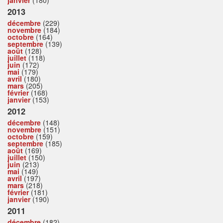
2013
décembre
(229)
novembre
(184)
octobre
(164)
septembre
(139)
août
(128)
juillet
(118)
juin
(172)
mai
(179)
avril
(180)
mars
(205)
février
(168)
janvier
(153)
2012
décembre
(148)
novembre
(151)
octobre
(159)
septembre
(185)
août
(169)
juillet
(150)
juin
(213)
mai
(149)
avril
(197)
mars
(218)
février
(181)
janvier
(190)
2011
décembre
(182)