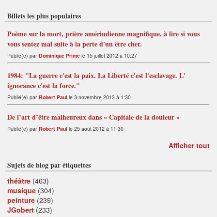
Billets les plus populaires
Poème sur la mort, prière amérindienne magnifique, à lire si vous
vous sentez mal suite à la perte d'un être cher.
Publié(e) par
Dominique Prime
le 15 juillet 2012 à 10:27
1984: "La guerre c'est la paix. La Liberté c'est l'esclavage. L'
ignorance c'est la force."
Publié(e) par
Robert Paul
le 3 novembre 2013 à 1:30
De l’art d’être malheureux dans « Capitale de la douleur »
Publié(e) par
Robert Paul
le 25 août 2012 à 11:30
Afficher tout
Sujets de blog par étiquettes
théâtre
(463)
musique
(304)
peinture
(239)
JGobert
(233)