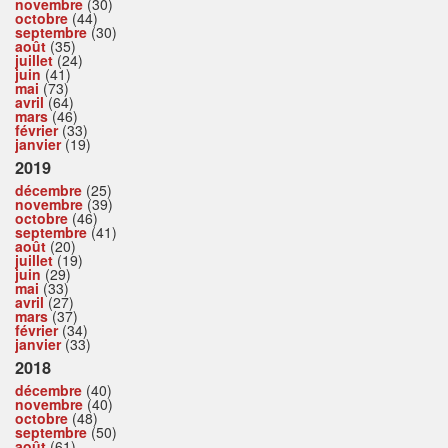
novembre
(30)
octobre
(44)
septembre
(30)
août
(35)
juillet
(24)
juin
(41)
mai
(73)
avril
(64)
mars
(46)
février
(33)
janvier
(19)
2019
décembre
(25)
novembre
(39)
octobre
(46)
septembre
(41)
août
(20)
juillet
(19)
juin
(29)
mai
(33)
avril
(27)
mars
(37)
février
(34)
janvier
(33)
2018
décembre
(40)
novembre
(40)
octobre
(48)
septembre
(50)
août
(61)