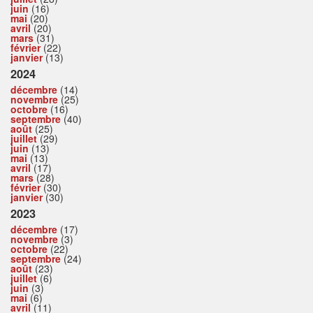
juin
(16)
mai
(20)
avril
(20)
mars
(31)
février
(22)
janvier
(13)
2024
décembre
(14)
novembre
(25)
octobre
(16)
septembre
(40)
août
(25)
juillet
(29)
juin
(13)
mai
(13)
avril
(17)
mars
(28)
février
(30)
janvier
(30)
2023
décembre
(17)
novembre
(3)
octobre
(22)
septembre
(24)
août
(23)
juillet
(6)
juin
(3)
mai
(6)
avril
(11)