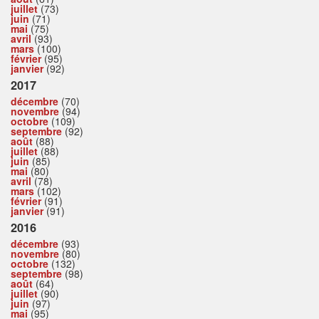
juillet
(73)
juin
(71)
mai
(75)
avril
(93)
mars
(100)
février
(95)
janvier
(92)
2017
décembre
(70)
novembre
(94)
octobre
(109)
septembre
(92)
août
(88)
juillet
(88)
juin
(85)
mai
(80)
avril
(78)
mars
(102)
février
(91)
janvier
(91)
2016
décembre
(93)
novembre
(80)
octobre
(132)
septembre
(98)
août
(64)
juillet
(90)
juin
(97)
mai
(95)