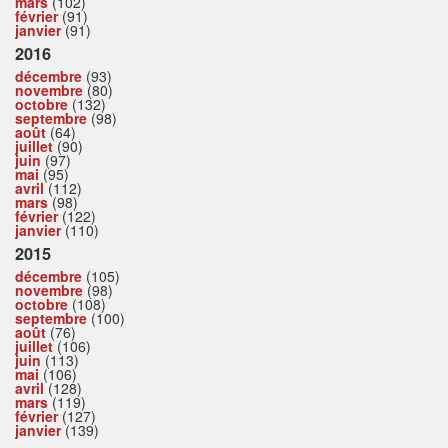
mars
(102)
février
(91)
janvier
(91)
2016
décembre
(93)
novembre
(80)
octobre
(132)
septembre
(98)
août
(64)
juillet
(90)
juin
(97)
mai
(95)
avril
(112)
mars
(98)
février
(122)
janvier
(110)
2015
décembre
(105)
novembre
(98)
octobre
(108)
septembre
(100)
août
(76)
juillet
(106)
juin
(113)
mai
(106)
avril
(128)
mars
(119)
février
(127)
janvier
(139)