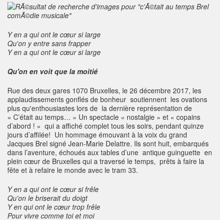
Y en a qui ont le cœur si large
Qu'on y entre sans frapper
Y en a qui ont le cœur si large
Qu'on en voit que la moitié
Rue des deux gares 1070 Bruxelles, le 26 décembre 2017, les
applaudissements gonflés de bonheur soutiennent les ovations
plus qu'enthousiastes lors de la dernière représentation de
« C’était au temps… » Un spectacle « nostalgie » et « copains
d’abord ! » qui a affiché complet tous les soirs, pendant quinze
jours d’affilée! Un hommage émouvant à la voix du grand
Jacques Brel signé Jean-Marie Delattre. Ils sont huit, embarqués
dans l’aventure, échoués aux tables d’une antique guinguette en
plein cœur de Bruxelles qui a traversé le temps, prêts à faire la
fête et à refaire le monde avec le tram 33.
Y en a qui ont le cœur si frêle
Qu'on le briserait du doigt
Y en qui ont le cœur trop frêle
Pour vivre comme toi et moi