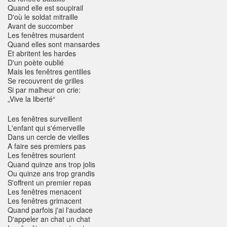
Quand elle est soupirail
D'où le soldat mitraille
Avant de succomber
Les fenêtres musardent
Quand elles sont mansardes
Et abritent les hardes
D'un poète oublié
Mais les fenêtres gentilles
Se recouvrent de grilles
Si par malheur on crie:
„Vive la liberté“
Les fenêtres surveillent
L'enfant qui s'émerveille
Dans un cercle de vieilles
A faire ses premiers pas
Les fenêtres sourient
Quand quinze ans trop jolis
Ou quinze ans trop grandis
S'offrent un premier repas
Les fenêtres menacent
Les fenêtres grimacent
Quand parfois j'ai l'audace
D'appeler an chat un chat