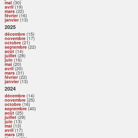
mai
(30)
avril
(19)
mars
(22)
février
(16)
janvier
(13)
2025
décembre
(15)
novembre
(17)
octobre
(21)
septembre
(22)
août
(14)
juillet
(28)
juin
(16)
mai
(20)
avril
(20)
mars
(31)
février
(22)
janvier
(13)
2024
décembre
(14)
novembre
(25)
octobre
(16)
septembre
(40)
août
(25)
juillet
(29)
juin
(13)
mai
(13)
avril
(17)
mars
(28)