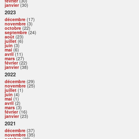
février
(30)
janvier
(30)
2023
décembre
(17)
novembre
(3)
octobre
(22)
septembre
(24)
août
(23)
juillet
(6)
juin
(3)
mai
(6)
avril
(11)
mars
(27)
février
(22)
janvier
(38)
2022
décembre
(29)
novembre
(25)
juillet
(1)
juin
(4)
mai
(1)
avril
(2)
mars
(3)
février
(16)
janvier
(23)
2021
décembre
(37)
novembre
(35)
octobre
(23)