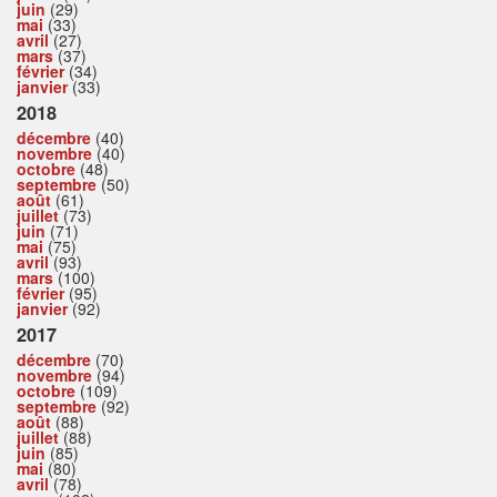
juin
(29)
mai
(33)
avril
(27)
mars
(37)
février
(34)
janvier
(33)
2018
décembre
(40)
novembre
(40)
octobre
(48)
septembre
(50)
août
(61)
juillet
(73)
juin
(71)
mai
(75)
avril
(93)
mars
(100)
février
(95)
janvier
(92)
2017
décembre
(70)
novembre
(94)
octobre
(109)
septembre
(92)
août
(88)
juillet
(88)
juin
(85)
mai
(80)
avril
(78)