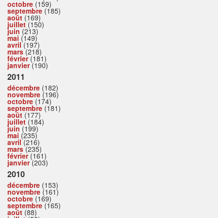
octobre
(159)
septembre
(185)
août
(169)
juillet
(150)
juin
(213)
mai
(149)
avril
(197)
mars
(218)
février
(181)
janvier
(190)
2011
décembre
(182)
novembre
(196)
octobre
(174)
septembre
(181)
août
(177)
juillet
(184)
juin
(199)
mai
(235)
avril
(216)
mars
(235)
février
(161)
janvier
(203)
2010
décembre
(153)
novembre
(161)
octobre
(169)
septembre
(165)
août
(88)