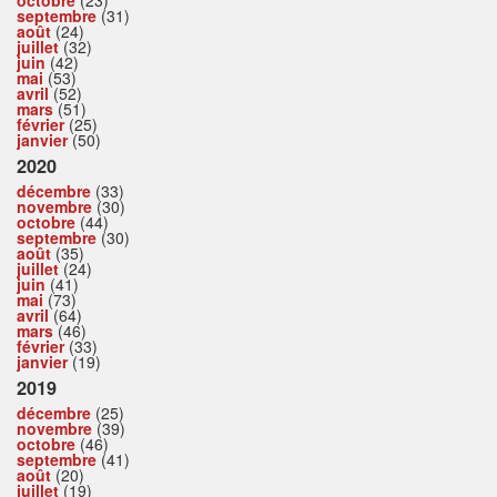
septembre
(31)
août
(24)
juillet
(32)
juin
(42)
mai
(53)
avril
(52)
mars
(51)
février
(25)
janvier
(50)
2020
décembre
(33)
novembre
(30)
octobre
(44)
septembre
(30)
août
(35)
juillet
(24)
juin
(41)
mai
(73)
avril
(64)
mars
(46)
février
(33)
janvier
(19)
2019
décembre
(25)
novembre
(39)
octobre
(46)
septembre
(41)
août
(20)
juillet
(19)