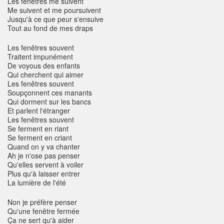
Les fenêtres me suivent
Me suivent et me poursuivent
Jusqu'à ce que peur s'ensuive
Tout au fond de mes draps
Les fenêtres souvent
Traitent impunément
De voyous des enfants
Qui cherchent qui aimer
Les fenêtres souvent
Soupçonnent ces manants
Qui dorment sur les bancs
Et parlent l'étranger
Les fenêtres souvent
Se ferment en riant
Se ferment en criant
Quand on y va chanter
Ah je n'ose pas penser
Qu'elles servent à voiler
Plus qu'à laisser entrer
La lumière de l'été
Non je préfère penser
Qu'une fenêtre fermée
Ça ne sert qu'à aider