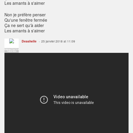
Les amants à s'aimer
Non je préfère penser
Qu'une fenêtre fermée
Ça ne sert qu'à aider
Les amants à s'aimer
Deashelle
25 janvier 2018 at 11:09
ADMINISTRATEUR
THÉÂTRES