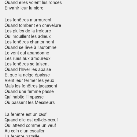
Quand elles voient les ronces
Envahir leur lumière
Les fenêtres murmurent
Quand tombent en chevelure
Les pluies de la froidure
Qui mouillent les adieux
Les fenêtres chantonnent
Quand se lève à l'automne
Le vent qui abandonne
Les rues aux amoureux
Les fenêtres se taisent
Quand l'hiver les apaise
Et que la neige épaisse
Vient leur fermer les yeux
Mais les fenêtres jacassent
Quand une femme passe
Qui habite l'impasse
Où passent les Messieurs
La fenêtre est un œuf
Quand elle est œil-de-bœuf
Qui attend comme un veuf
Au coin d'un escalier
La fenêtre bataille