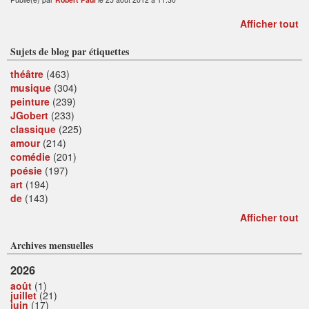
Afficher tout
Sujets de blog par étiquettes
théâtre
(463)
musique
(304)
peinture
(239)
JGobert
(233)
classique
(225)
amour
(214)
comédie
(201)
poésie
(197)
art
(194)
de
(143)
Afficher tout
Archives mensuelles
2026
août
(1)
juillet
(21)
juin
(17)