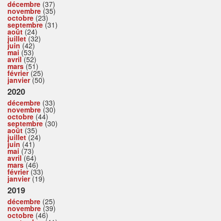
décembre
(37)
novembre
(35)
octobre
(23)
septembre
(31)
août
(24)
juillet
(32)
juin
(42)
mai
(53)
avril
(52)
mars
(51)
février
(25)
janvier
(50)
2020
décembre
(33)
novembre
(30)
octobre
(44)
septembre
(30)
août
(35)
juillet
(24)
juin
(41)
mai
(73)
avril
(64)
mars
(46)
février
(33)
janvier
(19)
2019
décembre
(25)
novembre
(39)
octobre
(46)