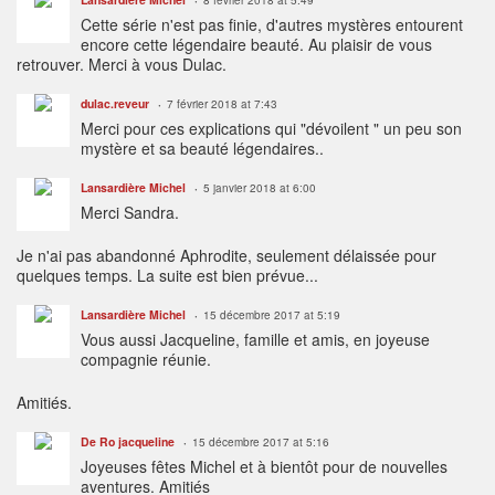
Cette série n'est pas finie, d'autres mystères entourent
encore cette légendaire beauté. Au plaisir de vous
retrouver. Merci à vous Dulac.
dulac.reveur
7 février 2018 at 7:43
Merci pour ces explications qui "dévoilent " un peu son
mystère et sa beauté légendaires..
Lansardière Michel
5 janvier 2018 at 6:00
Merci Sandra.
Je n'ai pas abandonné Aphrodite, seulement délaissée pour
quelques temps. La suite est bien prévue...
Lansardière Michel
15 décembre 2017 at 5:19
Vous aussi Jacqueline, famille et amis, en joyeuse
compagnie réunie.
Amitiés.
De Ro jacqueline
15 décembre 2017 at 5:16
Joyeuses fêtes Michel et à bientôt pour de nouvelles
aventures. Amitiés