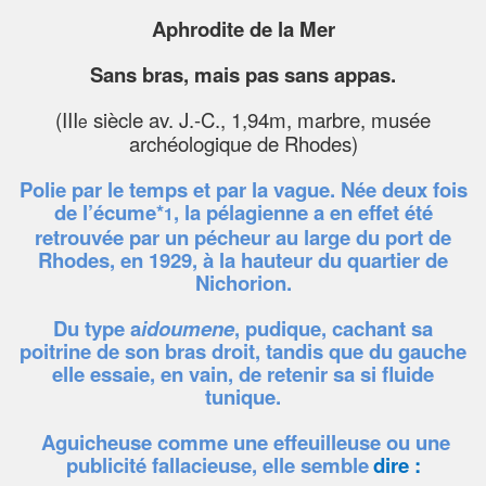
Aphrodite de la Mer
Sans bras, mais pas sans appas.
(III
siècle av. J.-C., 1,94m, marbre, musée
e
archéologique de Rhodes)
Polie par le temps et par la vague. Née deux fois
de l’écume*
, la pélagienne a en effet été
1
retrouvée par un pécheur au large du port de
Rhodes, en 1929, à la hauteur du quartier de
Nichorion.
Du type a
idoumene
, pudique, cachant sa
poitrine de son bras droit, tandis que du gauche
elle essaie, en vain, de retenir sa si fluide
tunique.
Aguicheuse comme une effeuilleuse ou une
publicité fallacieuse, elle semble
dire :