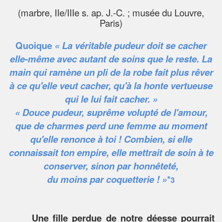
(marbre, IIe/IIIe s. ap. J.-C. ; musée du Louvre,
Paris)
Quoique
« La véritable pudeur doit se cacher
elle-même avec autant de soins que le reste. La
main qui ramène un pli de la robe fait plus rêver
à ce qu'elle veut cacher, qu'à la honte vertueuse
qui le lui fait cacher. »
« Douce pudeur, suprême volupté de l'amour,
que de charmes perd une femme au moment
qu'elle renonce à toi ! Combien, si elle
connaissait ton empire, elle mettrait de soin à te
conserver, sinon par honnêteté,
du moins par coquetterie ! »
*
3
Une fille perdue de notre déesse pourrait