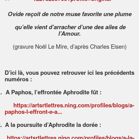
Ovide reçoit de notre muse favorite une plume
qu’elle vient d’arracher d’une des ailes de
l’Amour.
(gravure Noël Le Mire, d’après Charles Eisen)
D’ici là, vous pouvez retrouver ici les précédents
numéros :
.
A Paphos, l’effrontée Aphrodite fût :
https://artsrtlettres.ning.com/profiles/blogs/a-
paphos-l-effront-e-a...
.
A la poursuite d’Aphrodite la dorée :
https://artsrtlettres.ning.com/profiles/blogs/a-la-