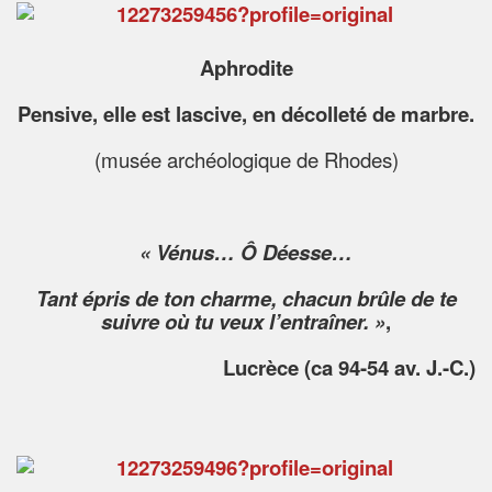
Aphrodite
Pensive, elle est lascive, en décolleté de marbre.
(musée archéologique de Rhodes)
« Vénus… Ô Déesse…
Tant épris de ton charme, chacun brûle de te
suivre où tu veux l’entraîner. »
,
Lucrèce (ca 94-54 av. J.-C.)