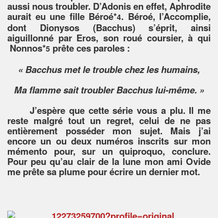
aussi nous troubler. D’Adonis en effet, Aphrodite
aurait eu une fille Béroé*
. Béroé, l’Accomplie,
4
dont Dionysos (Bacchus) s’éprit, ainsi
aiguillonné par Eros, son roué coursier, à qui
Nonnos*
prête ces paroles :
5
« Bacchus met le trouble chez les humains,
Ma flamme sait troubler Bacchus lui-même. »
J’espère que cette série vous a plu. Il me
reste malgré tout un regret, celui de ne pas
entièrement posséder mon sujet. Mais j’ai
encore un ou deux numéros inscrits sur mon
mémento pour, sur un quiproquo, conclure.
Pour peu qu’au clair de la lune mon ami Ovide
me prête sa plume pour écrire un dernier mot.