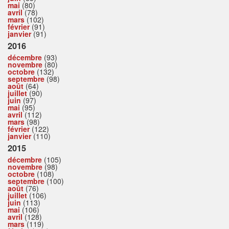
mai
(80)
avril
(78)
mars
(102)
février
(91)
janvier
(91)
2016
décembre
(93)
novembre
(80)
octobre
(132)
septembre
(98)
août
(64)
juillet
(90)
juin
(97)
mai
(95)
avril
(112)
mars
(98)
février
(122)
janvier
(110)
2015
décembre
(105)
novembre
(98)
octobre
(108)
septembre
(100)
août
(76)
juillet
(106)
juin
(113)
mai
(106)
avril
(128)
mars
(119)