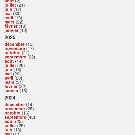
août
(2)
juillet
(21)
juin
(17)
mai
(30)
avril
(19)
mars
(22)
février
(16)
janvier
(13)
2025
décembre
(15)
novembre
(17)
octobre
(21)
septembre
(22)
août
(14)
juillet
(28)
juin
(16)
mai
(20)
avril
(20)
mars
(31)
février
(22)
janvier
(13)
2024
décembre
(14)
novembre
(25)
octobre
(16)
septembre
(40)
août
(25)
juillet
(29)
juin
(13)
mai
(13)