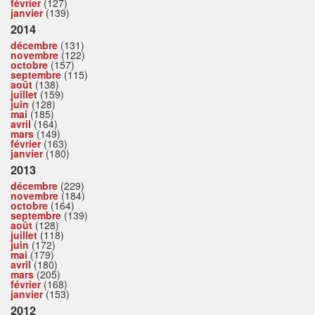
février
(127)
janvier
(139)
2014
décembre
(131)
novembre
(122)
octobre
(157)
septembre
(115)
août
(138)
juillet
(159)
juin
(128)
mai
(185)
avril
(164)
mars
(149)
février
(163)
janvier
(180)
2013
décembre
(229)
novembre
(184)
octobre
(164)
septembre
(139)
août
(128)
juillet
(118)
juin
(172)
mai
(179)
avril
(180)
mars
(205)
février
(168)
janvier
(153)
2012