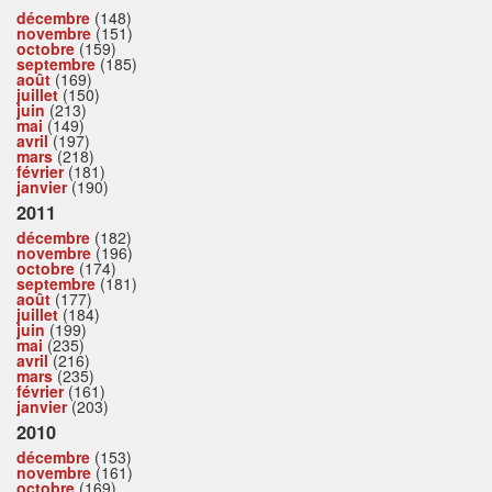
décembre
(148)
novembre
(151)
octobre
(159)
septembre
(185)
août
(169)
juillet
(150)
juin
(213)
mai
(149)
avril
(197)
mars
(218)
février
(181)
janvier
(190)
2011
décembre
(182)
novembre
(196)
octobre
(174)
septembre
(181)
août
(177)
juillet
(184)
juin
(199)
mai
(235)
avril
(216)
mars
(235)
février
(161)
janvier
(203)
2010
décembre
(153)
novembre
(161)
octobre
(169)