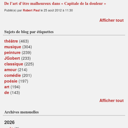
De l’art d’être malheureux dans « Capitale de la douleur »
Publié(e) par
Robert Paul
le 25 août 2012 à 11:30
Afficher tout
Sujets de blog par étiquettes
théâtre
(463)
musique
(304)
peinture
(239)
JGobert
(233)
classique
(225)
amour
(214)
comédie
(201)
poésie
(197)
art
(194)
de
(143)
Afficher tout
Archives mensuelles
2026