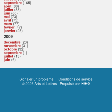
septembre
(165)
août
(88)
juillet
(58)
juin
(60)
mai
(73)
avril
(75)
mars
(77)
février
(47)
janvier
(25)
2009
décembre
(23)
novembre
(31)
octobre
(32)
septembre
(1)
juillet
(13)
juin
(6)
Signaler un problème
|
Conditions de service
© 2026 Arts et Lettres
Propulsé par