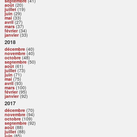
septembre
(41)
août
(20)
juillet
(19)
juin
(29)
mai
(33)
avril
(27)
mars
(37)
février
(34)
janvier
(33)
2018
décembre
(40)
novembre
(40)
octobre
(48)
septembre
(50)
août
(61)
juillet
(73)
juin
(71)
mai
(75)
avril
(93)
mars
(100)
février
(95)
janvier
(92)
2017
décembre
(70)
novembre
(94)
octobre
(109)
septembre
(92)
août
(88)
juillet
(88)
juin
(85)