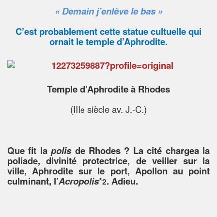
« Demain j’enlève le bas »
C’est probablement cette statue cultuelle qui
ornait le temple d’Aphrodite.
Temple d’Aphrodite à Rhodes
(III
siècle av. J.-C.)
e
Que fit la
polis
de Rhodes ? La cité chargea la
poliade, divinité protectrice, de veiller sur la
ville, Aphrodite sur le port, Apollon au point
culminant, l’
Acropolis
*
. Adieu.
2