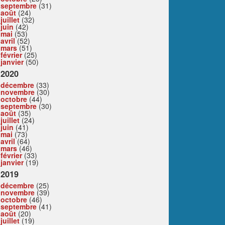
septembre
(31)
août
(24)
juillet
(32)
juin
(42)
mai
(53)
avril
(52)
mars
(51)
février
(25)
janvier
(50)
2020
décembre
(33)
novembre
(30)
octobre
(44)
septembre
(30)
août
(35)
juillet
(24)
juin
(41)
mai
(73)
avril
(64)
mars
(46)
février
(33)
janvier
(19)
2019
décembre
(25)
novembre
(39)
octobre
(46)
septembre
(41)
août
(20)
juillet
(19)