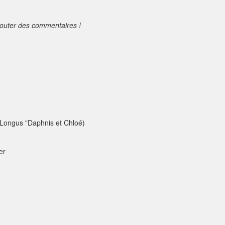
jouter des commentaires !
e Longus "Daphnis et Chloé)
er