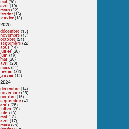
mai
(30)
avril
(19)
mars
(22)
février
(16)
janvier
(13)
2025
décembre
(15)
novembre
(17)
octobre
(21)
septembre
(22)
août
(14)
juillet
(28)
juin
(16)
mai
(20)
avril
(20)
mars
(31)
février
(22)
janvier
(13)
2024
décembre
(14)
novembre
(25)
octobre
(16)
septembre
(40)
août
(25)
juillet
(29)
juin
(13)
mai
(13)
avril
(17)
mars
(28)
février
(30)