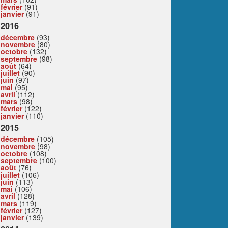
février
(91)
janvier
(91)
2016
décembre
(93)
novembre
(80)
octobre
(132)
septembre
(98)
août
(64)
juillet
(90)
juin
(97)
mai
(95)
avril
(112)
mars
(98)
février
(122)
janvier
(110)
2015
décembre
(105)
novembre
(98)
octobre
(108)
septembre
(100)
août
(76)
juillet
(106)
juin
(113)
mai
(106)
avril
(128)
mars
(119)
février
(127)
janvier
(139)