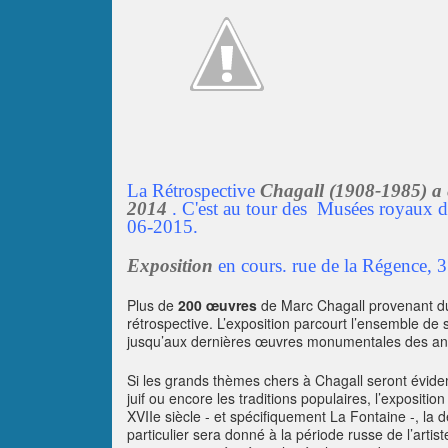
La Rétrospective
Chagall (1908-1985) a e
2014
. C'est au tour des Musées royaux
06-2015.
Exposition
en cours. rue de la Régence
Plus de
200 œuvres
de Marc Chagall provenant du
rétrospective. L’exposition parcourt l’ensemble de 
jusqu’aux dernières œuvres monumentales des an
Si les grands thèmes chers à Chagall seront évide
juif ou encore les traditions populaires, l’expositi
XVIIe siècle - et spécifiquement La Fontaine -, la 
particulier sera donné à la période russe de l’arti