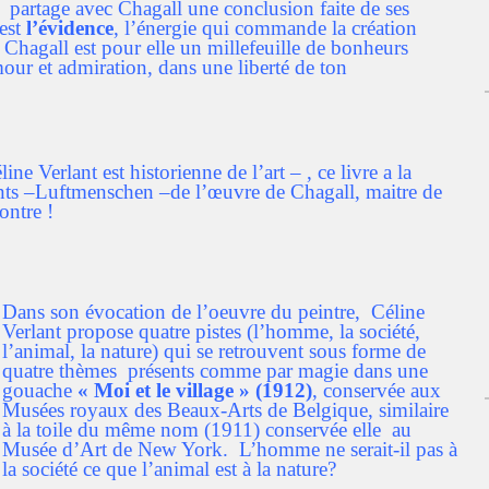
t partage avec Chagall une conclusion faite de ses
est
l’évidence
, l’énergie qui commande la création
 Chagall est pour elle un millefeuille de bonheurs
amour et admiration, dans une liberté de ton
 Verlant est historienne de l’art – , ce livre a la
tants –Luftmenschen –de l’œuvre de Chagall, maitre de
ontre !
Dans son évocation de l’oeuvre du peintre, Céline
Verlant propose quatre pistes (l’homme, la société,
l’animal, la nature) qui se retrouvent sous forme de
quatre thèmes présents comme par magie dans une
gouache
« Moi et le village » (1912)
, conservée aux
Musées royaux des Beaux-Arts de Belgique, similaire
à la toile du même nom (1911) conservée elle au
Musée d’Art de New York. L’homme ne serait-il pas à
la société ce que l’animal est à la nature?