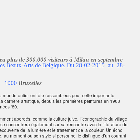
u plus de 300.000 visiteurs à Milan en septembre
 des Beaux-Arts de Belgique. Du 28-02-2015 au 28-
, 3 1000
Bruxelles
 monde entier ont été rassemblées pour cette importante
sa carrière artistique, depuis les premières peintures en 1908
nées ‘80.
mment abordés, comme la culture juive, l’iconographie du village
on se concentrera également sur sa rencontre avec la littérature du
découverte de la lumière et le traitement de la couleur. Un écho
ste, au moment où son style si personnel le distingue d’un courant