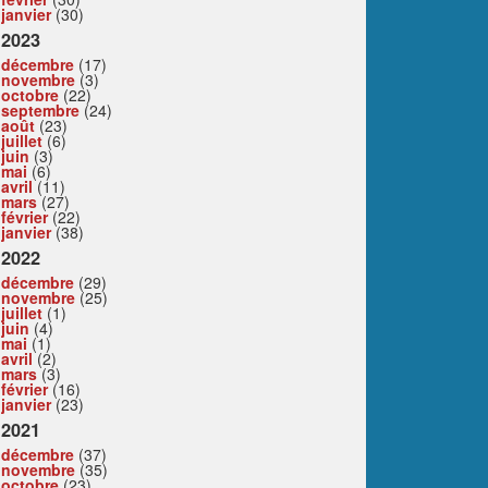
janvier
(30)
2023
décembre
(17)
novembre
(3)
octobre
(22)
septembre
(24)
août
(23)
juillet
(6)
juin
(3)
mai
(6)
avril
(11)
mars
(27)
février
(22)
janvier
(38)
2022
décembre
(29)
novembre
(25)
juillet
(1)
juin
(4)
mai
(1)
avril
(2)
mars
(3)
février
(16)
janvier
(23)
2021
décembre
(37)
novembre
(35)
octobre
(23)