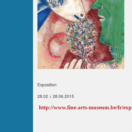
Exposition
28.02 > 28.06.2015
http://www.fine-arts-museum.be/fr/expo