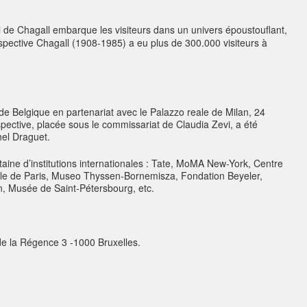
al de Chagall embarque les visiteurs dans un univers époustouflant,
spective Chagall (1908-1985) a eu plus de 300.000 visiteurs à
e Belgique en partenariat avec le Palazzo reale de Milan, 24
ective, placée sous le commissariat de Claudia Zevi, a été
hel Draguet.
taine d’institutions internationales : Tate, MoMA New-York, Centre
le de Paris, Museo Thyssen-Bornemisza, Fondation Beyeler,
 Musée de Saint-Pétersbourg, etc.
e la Régence 3 -
1000 Bruxelles.