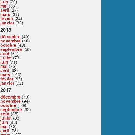
juin
(29)
mai
(33)
avril
(27)
mars
(37)
février
(34)
janvier
(33)
2018
décembre
(40)
novembre
(40)
octobre
(48)
septembre
(50)
août
(61)
juillet
(73)
juin
(71)
mai
(75)
avril
(93)
mars
(100)
février
(95)
janvier
(92)
2017
décembre
(70)
novembre
(94)
octobre
(109)
septembre
(92)
août
(88)
juillet
(88)
juin
(85)
mai
(80)
avril
(78)
mars
(102)