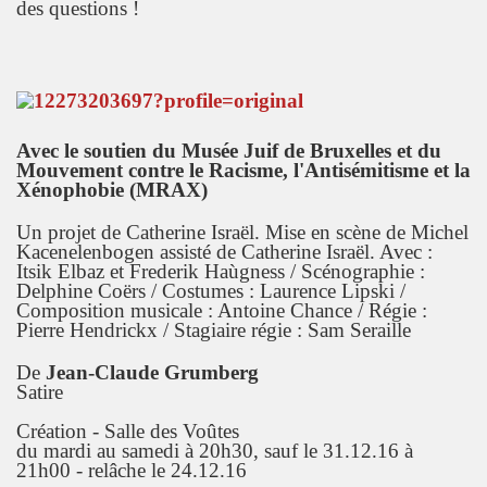
des questions !
Avec le soutien du Musée Juif de Bruxelles et du
Mouvement contre le Racisme, l'Antisémitisme et la
Xénophobie (MRAX)
Un projet de Catherine Israël. Mise en scène de Michel
Kacenelenbogen assisté de Catherine Israël. Avec :
Itsik Elbaz et Frederik Haùgness / Scénographie :
Delphine Coërs / Costumes : Laurence Lipski /
Composition musicale : Antoine Chance / Régie :
Pierre Hendrickx / Stagiaire régie : Sam Seraille
De
Jean-Claude Grumberg
Satire
Création - Salle des Voûtes
du mardi au samedi à 20h30, sauf le 31.12.16 à
21h00 - relâche le 24.12.16