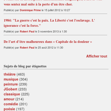
vous sentez mal suite à la perte d'un être cher.
Publié(e) par
Dominique Prime
le 15 juillet 2012 à 10:27
1984: "La guerre c'est la paix. La Liberté c'est l'esclavage. L'
ignorance c'est la force."
Publié(e) par
Robert Paul
le 3 novembre 2013 à 1:30
De l’art d’être malheureux dans « Capitale de la douleur »
Publié(e) par
Robert Paul
le 25 août 2012 à 11:30
Afficher tout
Sujets de blog par étiquettes
théâtre
(463)
musique
(304)
peinture
(239)
JGobert
(233)
classique
(225)
amour
(214)
comédie
(201)
poésie
(197)