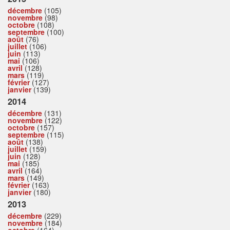
décembre
(105)
novembre
(98)
octobre
(108)
septembre
(100)
août
(76)
juillet
(106)
juin
(113)
mai
(106)
avril
(128)
mars
(119)
février
(127)
janvier
(139)
2014
décembre
(131)
novembre
(122)
octobre
(157)
septembre
(115)
août
(138)
juillet
(159)
juin
(128)
mai
(185)
avril
(164)
mars
(149)
février
(163)
janvier
(180)
2013
décembre
(229)
novembre
(184)
octobre
(164)