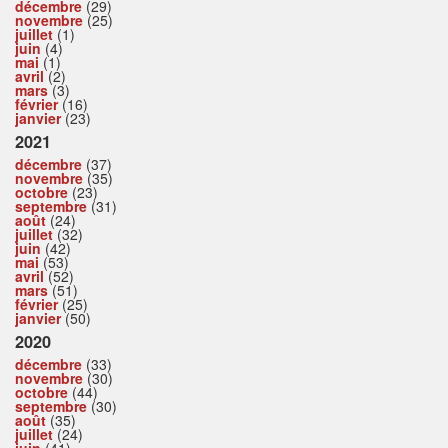
décembre
(29)
novembre
(25)
juillet
(1)
juin
(4)
mai
(1)
avril
(2)
mars
(3)
février
(16)
janvier
(23)
2021
décembre
(37)
novembre
(35)
octobre
(23)
septembre
(31)
août
(24)
juillet
(32)
juin
(42)
mai
(53)
avril
(52)
mars
(51)
février
(25)
janvier
(50)
2020
décembre
(33)
novembre
(30)
octobre
(44)
septembre
(30)
août
(35)
juillet
(24)
juin
(41)