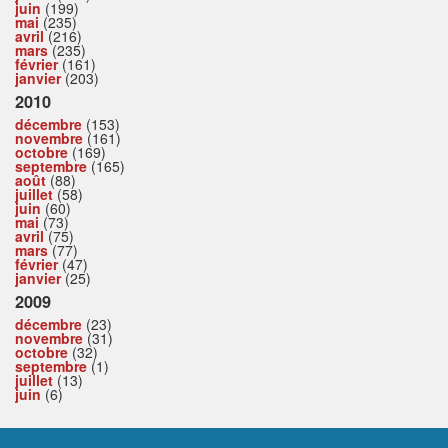
juin
(199)
mai
(235)
avril
(216)
mars
(235)
février
(161)
janvier
(203)
2010
décembre
(153)
novembre
(161)
octobre
(169)
septembre
(165)
août
(88)
juillet
(58)
juin
(60)
mai
(73)
avril
(75)
mars
(77)
février
(47)
janvier
(25)
2009
décembre
(23)
novembre
(31)
octobre
(32)
septembre
(1)
juillet
(13)
juin
(6)