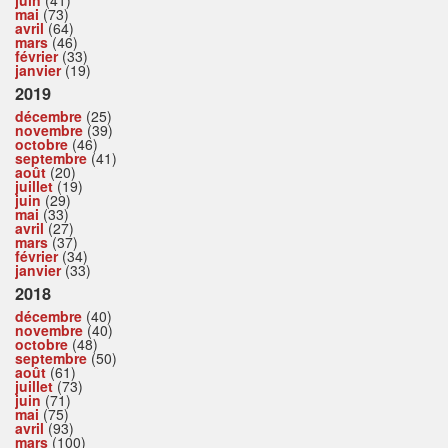
mai
(73)
avril
(64)
mars
(46)
février
(33)
janvier
(19)
2019
décembre
(25)
novembre
(39)
octobre
(46)
septembre
(41)
août
(20)
juillet
(19)
juin
(29)
mai
(33)
avril
(27)
mars
(37)
février
(34)
janvier
(33)
2018
décembre
(40)
novembre
(40)
octobre
(48)
septembre
(50)
août
(61)
juillet
(73)
juin
(71)
mai
(75)
avril
(93)
mars
(100)