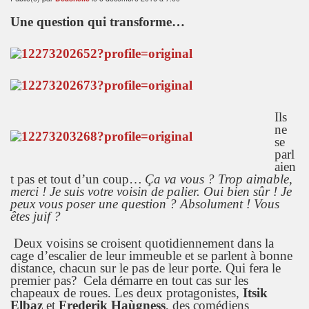
Une question qui transforme…
Ils
ne
se
parl
aien
t pas et tout d’un coup…
Ça va vous ? Trop aimable,
merci ! Je suis votre voisin de palier. Oui bien sûr ! Je
peux vous poser une question ? Absolument ! Vous
êtes juif ?
Deux voisins se croisent quotidiennement dans la
cage d’escalier de leur immeuble et se parlent à bonne
distance, chacun sur le pas de leur porte. Qui fera le
premier pas? Cela démarre en tout cas sur les
chapeaux de roues. Les deux protagonistes,
Itsik
Elbaz
et
Frederik Haùgness
, des comédiens