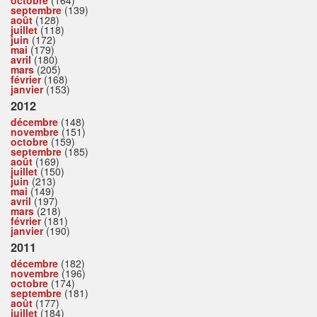
septembre
(139)
août
(128)
juillet
(118)
juin
(172)
mai
(179)
avril
(180)
mars
(205)
février
(168)
janvier
(153)
2012
décembre
(148)
novembre
(151)
octobre
(159)
septembre
(185)
août
(169)
juillet
(150)
juin
(213)
mai
(149)
avril
(197)
mars
(218)
février
(181)
janvier
(190)
2011
décembre
(182)
novembre
(196)
octobre
(174)
septembre
(181)
août
(177)
juillet
(184)