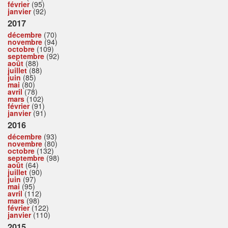
février
(95)
janvier
(92)
2017
décembre
(70)
novembre
(94)
octobre
(109)
septembre
(92)
août
(88)
juillet
(88)
juin
(85)
mai
(80)
avril
(78)
mars
(102)
février
(91)
janvier
(91)
2016
décembre
(93)
novembre
(80)
octobre
(132)
septembre
(98)
août
(64)
juillet
(90)
juin
(97)
mai
(95)
avril
(112)
mars
(98)
février
(122)
janvier
(110)
2015