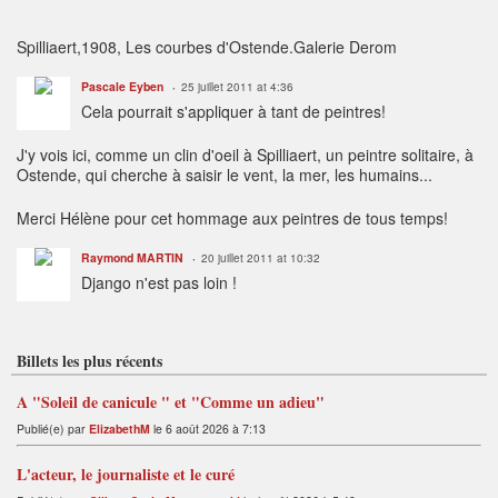
Spilliaert,1908, Les courbes d'Ostende.Galerie Derom
Pascale Eyben
25 juillet 2011 at 4:36
Cela pourrait s'appliquer à tant de peintres!
J'y vois ici, comme un clin d'oeil à Spilliaert, un peintre solitaire, à
Ostende, qui cherche à saisir le vent, la mer, les humains...
Merci Hélène pour cet hommage aux peintres de tous temps!
Raymond MARTIN
20 juillet 2011 at 10:32
Django n'est pas loin !
Billets les plus récents
A "Soleil de canicule " et "Comme un adieu"
Publié(e) par
ElizabethM
le 6 août 2026 à 7:13
L'acteur, le journaliste et le curé