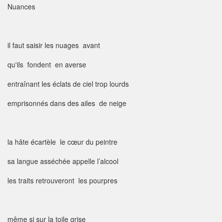
Nuances
il faut saisir les nuages avant
qu'ils fondent en averse
entraînant les éclats de ciel trop lourds
emprisonnés dans des ailes de neige
la hâte écartèle le cœur du peintre
sa langue asséchée appelle l’alcool
les traits retrouveront les pourpres
même si sur la toile grise