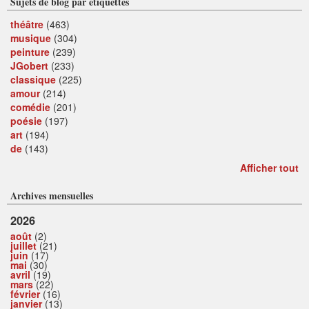
Sujets de blog par étiquettes
théâtre
(463)
musique
(304)
peinture
(239)
JGobert
(233)
classique
(225)
amour
(214)
comédie
(201)
poésie
(197)
art
(194)
de
(143)
Afficher tout
Archives mensuelles
2026
août
(2)
juillet
(21)
juin
(17)
mai
(30)
avril
(19)
mars
(22)
février
(16)
janvier
(13)