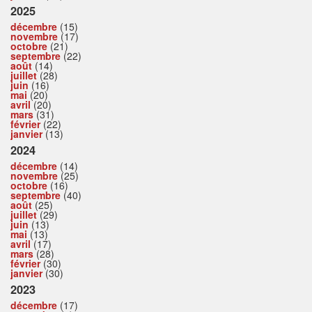
2025
décembre
(15)
novembre
(17)
octobre
(21)
septembre
(22)
août
(14)
juillet
(28)
juin
(16)
mai
(20)
avril
(20)
mars
(31)
février
(22)
janvier
(13)
2024
décembre
(14)
novembre
(25)
octobre
(16)
septembre
(40)
août
(25)
juillet
(29)
juin
(13)
mai
(13)
avril
(17)
mars
(28)
février
(30)
janvier
(30)
2023
décembre
(17)