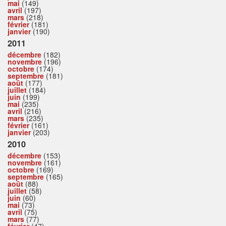
mai
(149)
avril
(197)
mars
(218)
février
(181)
janvier
(190)
2011
décembre
(182)
novembre
(196)
octobre
(174)
septembre
(181)
août
(177)
juillet
(184)
juin
(199)
mai
(235)
avril
(216)
mars
(235)
février
(161)
janvier
(203)
2010
décembre
(153)
novembre
(161)
octobre
(169)
septembre
(165)
août
(88)
juillet
(58)
juin
(60)
mai
(73)
avril
(75)
mars
(77)