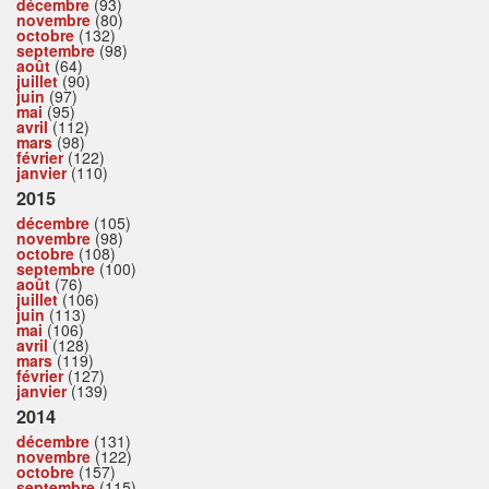
décembre
(93)
novembre
(80)
octobre
(132)
septembre
(98)
août
(64)
juillet
(90)
juin
(97)
mai
(95)
avril
(112)
mars
(98)
février
(122)
janvier
(110)
2015
décembre
(105)
novembre
(98)
octobre
(108)
septembre
(100)
août
(76)
juillet
(106)
juin
(113)
mai
(106)
avril
(128)
mars
(119)
février
(127)
janvier
(139)
2014
décembre
(131)
novembre
(122)
octobre
(157)
septembre
(115)