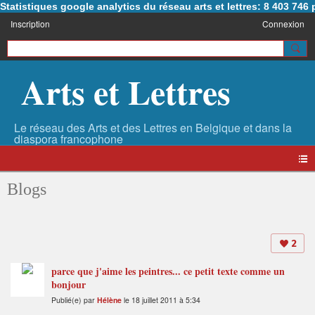
Statistiques google analytics du réseau arts et lettres: 8 403 74
Inscription
Connexion
Arts et Lettres
Blogs
2
parce que j'aime les peintres... ce petit texte comme un
bonjour
Publié(e) par
Hélène
le 18 juillet 2011 à 5:34