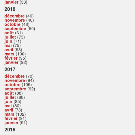
janvier
(33)
2018
décembre
(40)
novembre
(40)
octobre
(48)
septembre
(50)
août
(61)
juillet
(73)
juin
(71)
mai
(75)
avril
(93)
mars
(100)
février
(95)
janvier
(92)
2017
décembre
(70)
novembre
(94)
octobre
(109)
septembre
(92)
août
(88)
juillet
(88)
juin
(85)
mai
(80)
avril
(78)
mars
(102)
février
(91)
janvier
(91)
2016