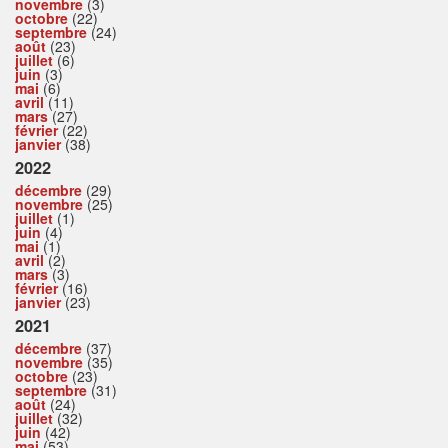
novembre
(3)
octobre
(22)
septembre
(24)
août
(23)
juillet
(6)
juin
(3)
mai
(6)
avril
(11)
mars
(27)
février
(22)
janvier
(38)
2022
décembre
(29)
novembre
(25)
juillet
(1)
juin
(4)
mai
(1)
avril
(2)
mars
(3)
février
(16)
janvier
(23)
2021
décembre
(37)
novembre
(35)
octobre
(23)
septembre
(31)
août
(24)
juillet
(32)
juin
(42)
mai
(53)