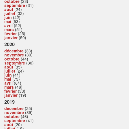
octobre
(23)
septembre
(31)
août
(24)
juillet
(32)
juin
(42)
mai
(53)
avril
(52)
mars
(51)
février
(25)
janvier
(50)
2020
décembre
(33)
novembre
(30)
octobre
(44)
septembre
(30)
août
(35)
juillet
(24)
juin
(41)
mai
(73)
avril
(64)
mars
(46)
février
(33)
janvier
(19)
2019
décembre
(25)
novembre
(39)
octobre
(46)
septembre
(41)
août
(20)
juillet
(19)