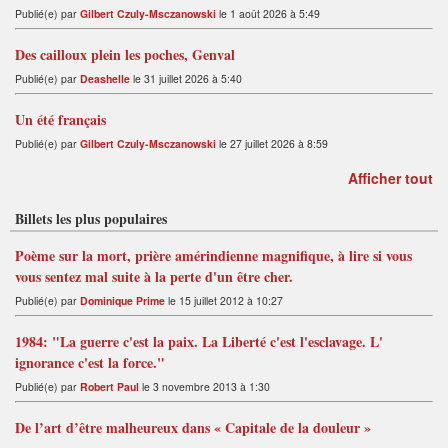
Publié(e) par
Gilbert Czuly-Msczanowski
le 1 août 2026 à 5:49
Des cailloux plein les poches, Genval
Publié(e) par
Deashelle
le 31 juillet 2026 à 5:40
Un été français
Publié(e) par
Gilbert Czuly-Msczanowski
le 27 juillet 2026 à 8:59
Afficher tout
Billets les plus populaires
Poème sur la mort, prière amérindienne magnifique, à lire si vous
vous sentez mal suite à la perte d'un être cher.
Publié(e) par
Dominique Prime
le 15 juillet 2012 à 10:27
1984: "La guerre c'est la paix. La Liberté c'est l'esclavage. L'
ignorance c'est la force."
Publié(e) par
Robert Paul
le 3 novembre 2013 à 1:30
De l’art d’être malheureux dans « Capitale de la douleur »