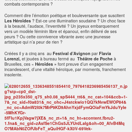
combats contemporains ?
Comment dire l’émotion poétique et bouleversante que suscitent
Les Héroïdes
? Est-ce une illumination soudaine ? Un choc face
à la beauté, l’audace, l’inventivité ? Un joyeux embarquement
vers un modèle féminin libre et épanoui, enfin délivré de ses
peurs ? Ou cette connivence vibrante avec une jeunesse
artistique qui n’a peur de rien ?
Créées il y a cinq ans au
Festival d’Avignon
par
Flavia
Lorenzi,
et jouées à bureau fermé au
Théâtre de Poche
à
Bruxelles, ces «
Héroïdes »
font preuve d’un engagement
incandescent, d’une vitalité héroïque, par moments, franchement
insolente.