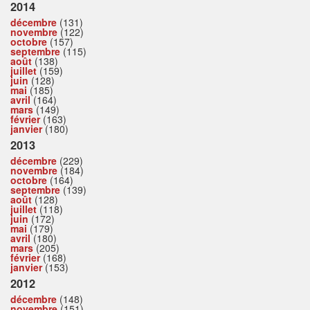
2014
décembre
(131)
novembre
(122)
octobre
(157)
septembre
(115)
août
(138)
juillet
(159)
juin
(128)
mai
(185)
avril
(164)
mars
(149)
février
(163)
janvier
(180)
2013
décembre
(229)
novembre
(184)
octobre
(164)
septembre
(139)
août
(128)
juillet
(118)
juin
(172)
mai
(179)
avril
(180)
mars
(205)
février
(168)
janvier
(153)
2012
décembre
(148)
novembre
(151)