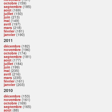
octobre
(159)
septembre
(185)
août
(169)
juillet
(150)
juin
(213)
mai
(149)
avril
(197)
mars
(218)
février
(181)
janvier
(190)
2011
décembre
(182)
novembre
(196)
octobre
(174)
septembre
(181)
août
(177)
juillet
(184)
juin
(199)
mai
(235)
avril
(216)
mars
(235)
février
(161)
janvier
(203)
2010
décembre
(153)
novembre
(161)
octobre
(169)
septembre
(165)
août
(88)