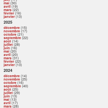
mai
(30)
avril
(19)
mars
(22)
février
(16)
janvier
(13)
2025
décembre
(15)
novembre
(17)
octobre
(21)
septembre
(22)
août
(14)
juillet
(28)
juin
(16)
mai
(20)
avril
(20)
mars
(31)
février
(22)
janvier
(13)
2024
décembre
(14)
novembre
(25)
octobre
(16)
septembre
(40)
août
(25)
juillet
(29)
juin
(13)
mai
(13)
avril
(17)
mars
(28)