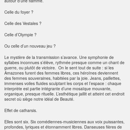
autour d’une flamme.
Celle du foyer ?
Celle des Vestales ?
Celle d’Olympie ?
Ou celle d’un nouveau jeu ?
Le mystère de la transmission s’avance. Une symphonie de
syllabes inconnues s’élève, rythmée presque comme un chant de
guerre, ou plutôt de victoire. On le sent tout de suite : si les
Amazones furent des femmes libres, ces héroïnes deviennent
des femmes souveraines, habitées par la joie. Jeans, paillettes,
immenses voiles fluides sculptant les corps et l’espace : chaque
interprète est partie intégrante d’une mosaïque mouvante,
organique, presque rituelle. L’esthétique jaillit et atteint cet endroit
secret où siège notre idéal de Beauté.
Effet de catharsis.
Elles sont six. Six comédiennes-musiciennes aux voix puissantes,
profondes, lyriques et étonnamment libres. Danseuses fières de