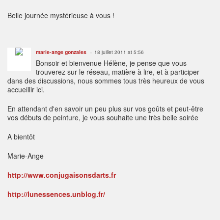
Belle journée mystérieuse à vous !
marie-ange gonzales
18 juillet 2011 at 5:56
Bonsoir et bienvenue Hélène, je pense que vous
trouverez sur le réseau, matière à lire, et à participer
dans des discussions, nous sommes tous très heureux de vous
accueillir ici.
En attendant d'en savoir un peu plus sur vos goûts et peut-être
vos débuts de peinture, je vous souhaite une très belle soirée
A bientôt
Marie-Ange
http://www.conjugaisonsdarts.fr
http://lunessences.unblog.fr/