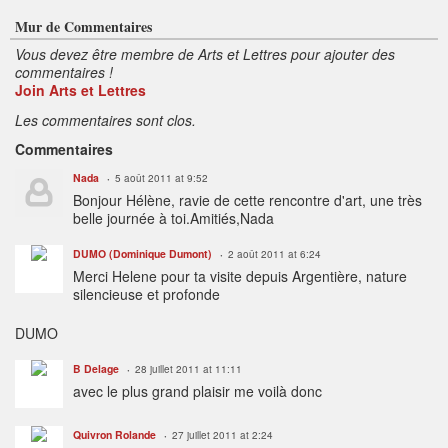
Mur de Commentaires
Vous devez être membre de Arts et Lettres pour ajouter des
commentaires !
Join Arts et Lettres
Les commentaires sont clos.
Commentaires
Nada
5 août 2011 at 9:52
Bonjour Hélène, ravie de cette rencontre d'art, une très
belle journée à toi.Amitiés,Nada
DUMO (Dominique Dumont)
2 août 2011 at 6:24
Merci Helene pour ta visite depuis Argentière, nature
silencieuse et profonde
DUMO
B Delage
28 juillet 2011 at 11:11
avec le plus grand plaisir me voilà donc
Quivron Rolande
27 juillet 2011 at 2:24