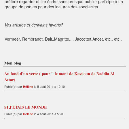
préfère regarder et lire écrire sans presque publier participe à un
groupe de poètes pour des lectures des spectacles
Vos artistes et écrivains favoris?
Vermeer, Rembrandt, Dali,,Magritte,... Jaccottet,Ancet, etc.. etc..
Mon blog
Au fond d'un verre ( pour " le mont de Kassioun de Naddia Al
Attar)
Publié(e) par
Hélène
le 5 août 2011 à 10:10
SI J'ETAIS LE MONDE
Publié(e) par
Hélène
le 4 août 2011 à 5:20