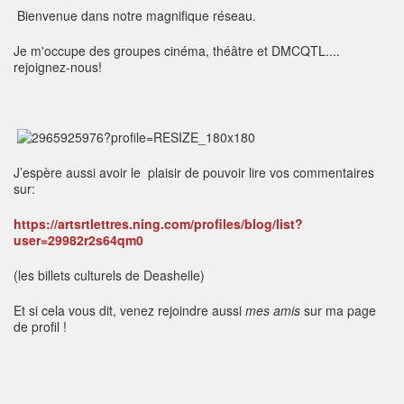
Bienvenue dans notre magnifique réseau.
Je m'occupe des groupes cinéma, théâtre et DMCQTL....
rejoignez-nous!
J’espère aussi avoir le plaisir de pouvoir lire vos commentaires
sur:
https://artsrtlettres.ning.com/profiles/blog/list?
user=29982r2s64qm0
(les billets culturels de Deashelle)
Et si cela vous dit, venez rejoindre aussi
mes amis
sur ma page
de profil !