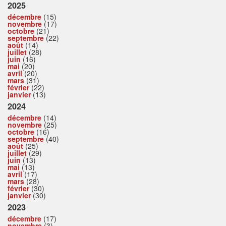
2025
décembre
(15)
novembre
(17)
octobre
(21)
septembre
(22)
août
(14)
juillet
(28)
juin
(16)
mai
(20)
avril
(20)
mars
(31)
février
(22)
janvier
(13)
2024
décembre
(14)
novembre
(25)
octobre
(16)
septembre
(40)
août
(25)
juillet
(29)
juin
(13)
mai
(13)
avril
(17)
mars
(28)
février
(30)
janvier
(30)
2023
décembre
(17)
novembre
(3)