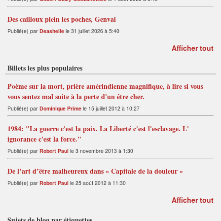
Des cailloux plein les poches, Genval
Publié(e) par
Deashelle
le 31 juillet 2026 à 5:40
Afficher tout
Billets les plus populaires
Poème sur la mort, prière amérindienne magnifique, à lire si vous
vous sentez mal suite à la perte d'un être cher.
Publié(e) par
Dominique Prime
le 15 juillet 2012 à 10:27
1984: "La guerre c'est la paix. La Liberté c'est l'esclavage. L'
ignorance c'est la force."
Publié(e) par
Robert Paul
le 3 novembre 2013 à 1:30
De l’art d’être malheureux dans « Capitale de la douleur »
Publié(e) par
Robert Paul
le 25 août 2012 à 11:30
Afficher tout
Sujets de blog par étiquettes