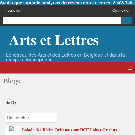
Statistiques google analytics du réseau arts et lettres: 8 403 74
Inscription
Connexion
Arts et Lettres
Blogs
oie (2)
Balade des Récits Orléanais sur RCF Loiret Orléans