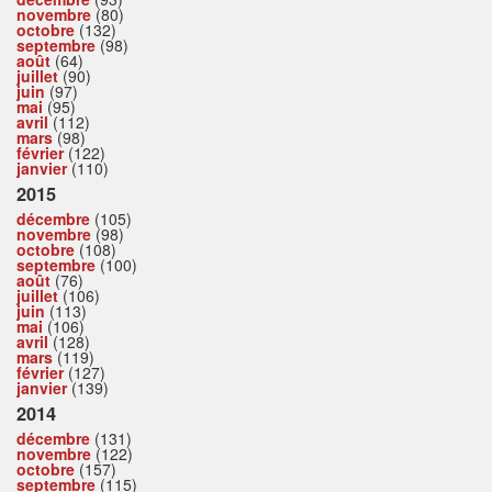
novembre
(80)
octobre
(132)
septembre
(98)
août
(64)
juillet
(90)
juin
(97)
mai
(95)
avril
(112)
mars
(98)
février
(122)
janvier
(110)
2015
décembre
(105)
novembre
(98)
octobre
(108)
septembre
(100)
août
(76)
juillet
(106)
juin
(113)
mai
(106)
avril
(128)
mars
(119)
février
(127)
janvier
(139)
2014
décembre
(131)
novembre
(122)
octobre
(157)
septembre
(115)