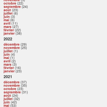
octobre
(22)
septembre
(24)
août
(23)
juillet
(6)
juin
(3)
mai
(6)
avril
(11)
mars
(27)
février
(22)
janvier
(38)
2022
décembre
(29)
novembre
(25)
juillet
(1)
juin
(4)
mai
(1)
avril
(2)
mars
(3)
février
(16)
janvier
(23)
2021
décembre
(37)
novembre
(35)
octobre
(23)
septembre
(31)
août
(24)
juillet
(32)
juin
(42)
mai
(53)