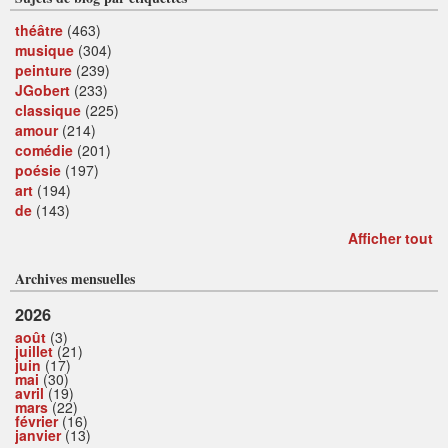
théâtre
(463)
musique
(304)
peinture
(239)
JGobert
(233)
classique
(225)
amour
(214)
comédie
(201)
poésie
(197)
art
(194)
de
(143)
Afficher tout
Archives mensuelles
2026
août
(3)
juillet
(21)
juin
(17)
mai
(30)
avril
(19)
mars
(22)
février
(16)
janvier
(13)