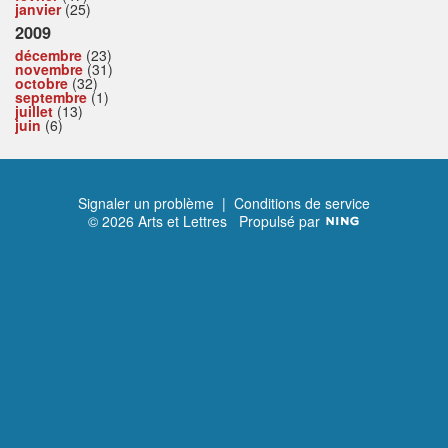
janvier
(25)
2009
décembre
(23)
novembre
(31)
octobre
(32)
septembre
(1)
juillet
(13)
juin
(6)
Signaler un problème
|
Conditions de service
© 2026 Arts et Lettres
Propulsé par