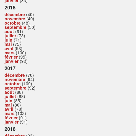
janvier
(33)
2018
décembre
(40)
novembre
(40)
octobre
(48)
septembre
(50)
août
(61)
juillet
(73)
juin
(71)
mai
(75)
avril
(93)
mars
(100)
février
(95)
janvier
(92)
2017
décembre
(70)
novembre
(94)
octobre
(109)
septembre
(92)
août
(88)
juillet
(88)
juin
(85)
mai
(80)
avril
(78)
mars
(102)
février
(91)
janvier
(91)
2016
décembre
(93)