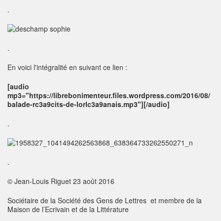
.
.
En voici l'intégralité en suivant ce lien :
[audio
mp3="https://librebonimenteur.files.wordpress.com/2016/08/
balade-rc3a9cits-de-lorlc3a9anais.mp3"][/audio]
.
.
© Jean-Louis Riguet 23 août 2016
Sociétaire de la Société des Gens de Lettres et membre de la
Maison de l’Ecrivain et de la Littérature