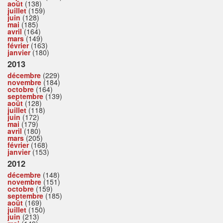
août
(138)
juillet
(159)
juin
(128)
mai
(185)
avril
(164)
mars
(149)
février
(163)
janvier
(180)
2013
décembre
(229)
novembre
(184)
octobre
(164)
septembre
(139)
août
(128)
juillet
(118)
juin
(172)
mai
(179)
avril
(180)
mars
(205)
février
(168)
janvier
(153)
2012
décembre
(148)
novembre
(151)
octobre
(159)
septembre
(185)
août
(169)
juillet
(150)
juin
(213)