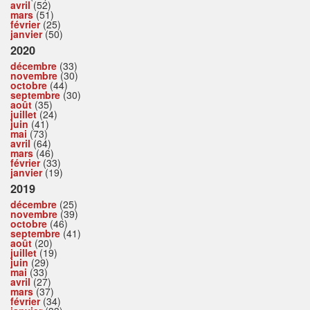
avril
(52)
mars
(51)
février
(25)
janvier
(50)
2020
décembre
(33)
novembre
(30)
octobre
(44)
septembre
(30)
août
(35)
juillet
(24)
juin
(41)
mai
(73)
avril
(64)
mars
(46)
février
(33)
janvier
(19)
2019
décembre
(25)
novembre
(39)
octobre
(46)
septembre
(41)
août
(20)
juillet
(19)
juin
(29)
mai
(33)
avril
(27)
mars
(37)
février
(34)