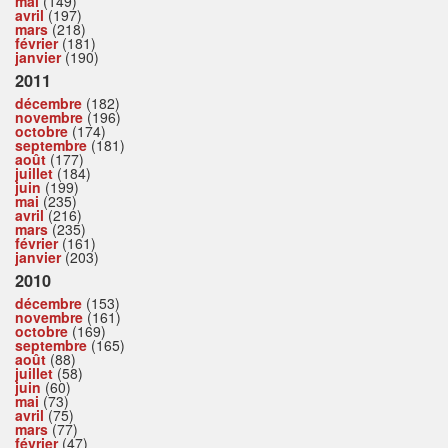
mai
(149)
avril
(197)
mars
(218)
février
(181)
janvier
(190)
2011
décembre
(182)
novembre
(196)
octobre
(174)
septembre
(181)
août
(177)
juillet
(184)
juin
(199)
mai
(235)
avril
(216)
mars
(235)
février
(161)
janvier
(203)
2010
décembre
(153)
novembre
(161)
octobre
(169)
septembre
(165)
août
(88)
juillet
(58)
juin
(60)
mai
(73)
avril
(75)
mars
(77)
février
(47)