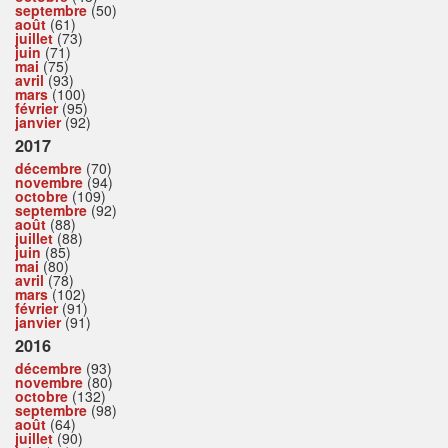
septembre
(50)
août
(61)
juillet
(73)
juin
(71)
mai
(75)
avril
(93)
mars
(100)
février
(95)
janvier
(92)
2017
décembre
(70)
novembre
(94)
octobre
(109)
septembre
(92)
août
(88)
juillet
(88)
juin
(85)
mai
(80)
avril
(78)
mars
(102)
février
(91)
janvier
(91)
2016
décembre
(93)
novembre
(80)
octobre
(132)
septembre
(98)
août
(64)
juillet
(90)