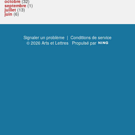
octobre
(32)
septembre
(1)
juillet
(13)
juin
(6)
Signaler un problème
|
Conditions de service
© 2026 Arts et Lettres
Propulsé par