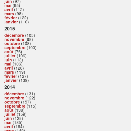
juin
(97)
mai
(95)
avril
(112)
mars
(98)
février
(122)
janvier
(110)
2015
décembre
(105)
novembre
(98)
octobre
(108)
septembre
(100)
août
(76)
juillet
(106)
juin
(113)
mai
(106)
avril
(128)
mars
(119)
février
(127)
janvier
(139)
2014
décembre
(131)
novembre
(122)
octobre
(157)
septembre
(115)
août
(138)
juillet
(159)
juin
(128)
mai
(185)
avril
(164)
mars
(149)