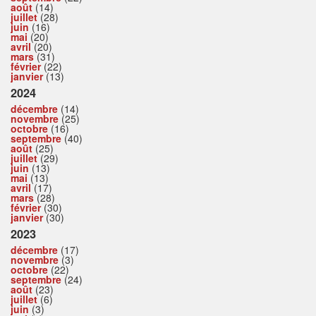
août
(14)
juillet
(28)
juin
(16)
mai
(20)
avril
(20)
mars
(31)
février
(22)
janvier
(13)
2024
décembre
(14)
novembre
(25)
octobre
(16)
septembre
(40)
août
(25)
juillet
(29)
juin
(13)
mai
(13)
avril
(17)
mars
(28)
février
(30)
janvier
(30)
2023
décembre
(17)
novembre
(3)
octobre
(22)
septembre
(24)
août
(23)
juillet
(6)
juin
(3)