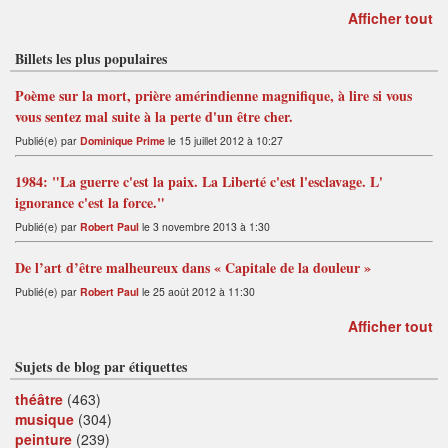
Afficher tout
Billets les plus populaires
Poème sur la mort, prière amérindienne magnifique, à lire si vous
vous sentez mal suite à la perte d'un être cher.
Publié(e) par
Dominique Prime
le 15 juillet 2012 à 10:27
1984: "La guerre c'est la paix. La Liberté c'est l'esclavage. L'
ignorance c'est la force."
Publié(e) par
Robert Paul
le 3 novembre 2013 à 1:30
De l’art d’être malheureux dans « Capitale de la douleur »
Publié(e) par
Robert Paul
le 25 août 2012 à 11:30
Afficher tout
Sujets de blog par étiquettes
théâtre
(463)
musique
(304)
peinture
(239)