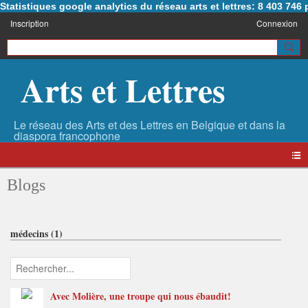
Statistiques google analytics du réseau arts et lettres: 8 403 74
Inscription
Connexion
Arts et Lettres
Blogs
médecins (1)
Avec Molière, une troupe qui nous ébaudit!