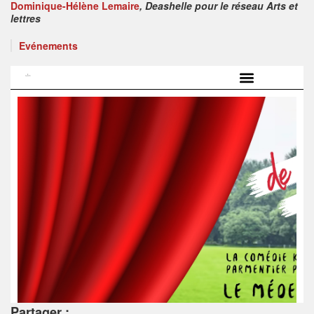
Dominique-Hélène Lemaire
, Deashelle pour le réseau Arts et
lettres
Evénements
Partager :