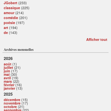
JGobert
(233)
classique
(225)
amour
(214)
comédie
(201)
poésie
(197)
art
(194)
de
(143)
Afficher tout
Archives mensuelles
2026
août
(1)
juillet
(21)
juin
(17)
mai
(30)
avril
(19)
mars
(22)
février
(16)
janvier
(13)
2025
décembre
(15)
novembre
(17)
octobre
(21)
septembre
(22)