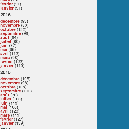
février
(91)
janvier
(91)
2016
décembre
(93)
novembre
(80)
octobre
(132)
septembre
(98)
août
(64)
juillet
(90)
juin
(97)
mai
(95)
avril
(112)
mars
(98)
février
(122)
janvier
(110)
2015
décembre
(105)
novembre
(98)
octobre
(108)
septembre
(100)
août
(76)
juillet
(106)
juin
(113)
mai
(106)
avril
(128)
mars
(119)
février
(127)
janvier
(139)