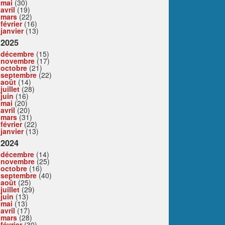
mai
(30)
avril
(19)
mars
(22)
février
(16)
janvier
(13)
2025
décembre
(15)
novembre
(17)
octobre
(21)
septembre
(22)
août
(14)
juillet
(28)
juin
(16)
mai
(20)
avril
(20)
mars
(31)
février
(22)
janvier
(13)
2024
décembre
(14)
novembre
(25)
octobre
(16)
septembre
(40)
août
(25)
juillet
(29)
juin
(13)
mai
(13)
avril
(17)
mars
(28)
février
(30)