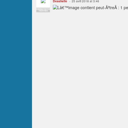
Deashelle
25 avril 2018 at 3:46
ADMINISTRATEUR
THÉÂTRES