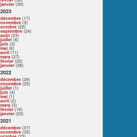
janvier
(30)
2023
décembre
(17)
novembre
(3)
octobre
(22)
septembre
(24)
août
(23)
juillet
(6)
juin
(3)
mai
(6)
avril
(11)
mars
(27)
février
(22)
janvier
(38)
2022
décembre
(29)
novembre
(25)
juillet
(1)
juin
(4)
mai
(1)
avril
(2)
mars
(3)
février
(16)
janvier
(23)
2021
décembre
(37)
novembre
(35)
octobre
(23)