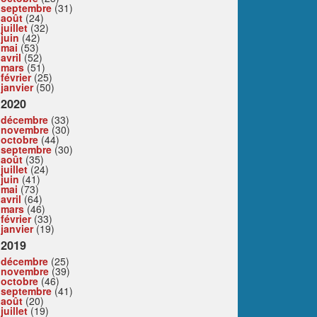
septembre
(31)
août
(24)
juillet
(32)
juin
(42)
mai
(53)
avril
(52)
mars
(51)
février
(25)
janvier
(50)
2020
décembre
(33)
novembre
(30)
octobre
(44)
septembre
(30)
août
(35)
juillet
(24)
juin
(41)
mai
(73)
avril
(64)
mars
(46)
février
(33)
janvier
(19)
2019
décembre
(25)
novembre
(39)
octobre
(46)
septembre
(41)
août
(20)
juillet
(19)