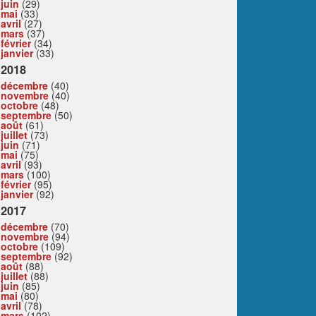
juin
(29)
mai
(33)
avril
(27)
mars
(37)
février
(34)
janvier
(33)
2018
décembre
(40)
novembre
(40)
octobre
(48)
septembre
(50)
août
(61)
juillet
(73)
juin
(71)
mai
(75)
avril
(93)
mars
(100)
février
(95)
janvier
(92)
2017
décembre
(70)
novembre
(94)
octobre
(109)
septembre
(92)
août
(88)
juillet
(88)
juin
(85)
mai
(80)
avril
(78)
mars
(102)