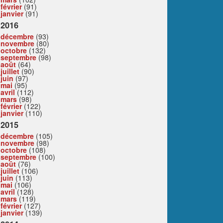
février
(91)
janvier
(91)
2016
décembre
(93)
novembre
(80)
octobre
(132)
septembre
(98)
août
(64)
juillet
(90)
juin
(97)
mai
(95)
avril
(112)
mars
(98)
février
(122)
janvier
(110)
2015
décembre
(105)
novembre
(98)
octobre
(108)
septembre
(100)
août
(76)
juillet
(106)
juin
(113)
mai
(106)
avril
(128)
mars
(119)
février
(127)
janvier
(139)