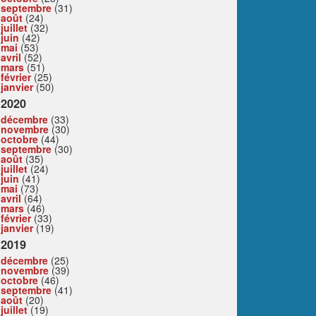
septembre
(31)
août
(24)
juillet
(32)
juin
(42)
mai
(53)
avril
(52)
mars
(51)
février
(25)
janvier
(50)
2020
décembre
(33)
novembre
(30)
octobre
(44)
septembre
(30)
août
(35)
juillet
(24)
juin
(41)
mai
(73)
avril
(64)
mars
(46)
février
(33)
janvier
(19)
2019
décembre
(25)
novembre
(39)
octobre
(46)
septembre
(41)
août
(20)
juillet
(19)