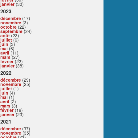
janvier
(30)
2023
décembre
(17)
novembre
(3)
octobre
(22)
septembre
(24)
août
(23)
juillet
(6)
juin
(3)
mai
(6)
avril
(11)
mars
(27)
février
(22)
janvier
(38)
2022
décembre
(29)
novembre
(25)
juillet
(1)
juin
(4)
mai
(1)
avril
(2)
mars
(3)
février
(16)
janvier
(23)
2021
décembre
(37)
novembre
(35)
octobre
(23)