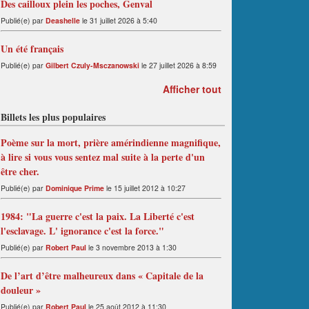
Des cailloux plein les poches, Genval
Publié(e) par
Deashelle
le 31 juillet 2026 à 5:40
Un été français
Publié(e) par
Gilbert Czuly-Msczanowski
le 27 juillet 2026 à 8:59
Afficher tout
Billets les plus populaires
Poème sur la mort, prière amérindienne magnifique,
à lire si vous vous sentez mal suite à la perte d'un
être cher.
Publié(e) par
Dominique Prime
le 15 juillet 2012 à 10:27
1984: "La guerre c'est la paix. La Liberté c'est
l'esclavage. L' ignorance c'est la force."
Publié(e) par
Robert Paul
le 3 novembre 2013 à 1:30
De l’art d’être malheureux dans « Capitale de la
douleur »
Publié(e) par
Robert Paul
le 25 août 2012 à 11:30