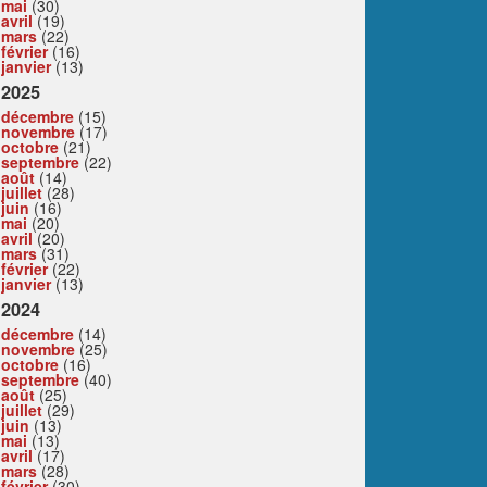
mai
(30)
avril
(19)
mars
(22)
février
(16)
janvier
(13)
2025
décembre
(15)
novembre
(17)
octobre
(21)
septembre
(22)
août
(14)
juillet
(28)
juin
(16)
mai
(20)
avril
(20)
mars
(31)
février
(22)
janvier
(13)
2024
décembre
(14)
novembre
(25)
octobre
(16)
septembre
(40)
août
(25)
juillet
(29)
juin
(13)
mai
(13)
avril
(17)
mars
(28)
février
(30)