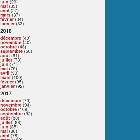
juin
(29)
mai
(33)
avril
(27)
mars
(37)
février
(34)
janvier
(33)
2018
décembre
(40)
novembre
(40)
octobre
(48)
septembre
(50)
août
(61)
juillet
(73)
juin
(71)
mai
(75)
avril
(93)
mars
(100)
février
(95)
janvier
(92)
2017
décembre
(70)
novembre
(94)
octobre
(109)
septembre
(92)
août
(88)
juillet
(88)
juin
(85)
mai
(80)
avril
(78)
mars
(102)