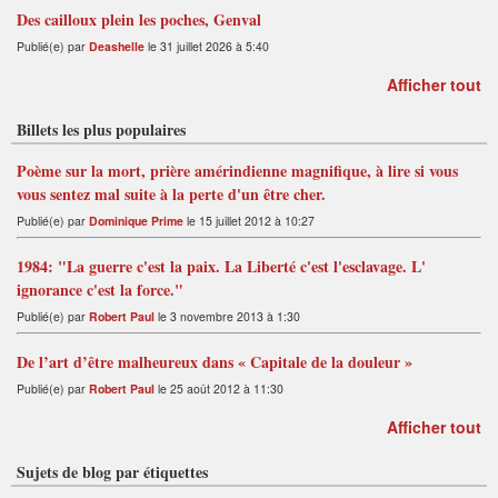
Des cailloux plein les poches, Genval
Publié(e) par
Deashelle
le 31 juillet 2026 à 5:40
Afficher tout
Billets les plus populaires
Poème sur la mort, prière amérindienne magnifique, à lire si vous
vous sentez mal suite à la perte d'un être cher.
Publié(e) par
Dominique Prime
le 15 juillet 2012 à 10:27
1984: "La guerre c'est la paix. La Liberté c'est l'esclavage. L'
ignorance c'est la force."
Publié(e) par
Robert Paul
le 3 novembre 2013 à 1:30
De l’art d’être malheureux dans « Capitale de la douleur »
Publié(e) par
Robert Paul
le 25 août 2012 à 11:30
Afficher tout
Sujets de blog par étiquettes