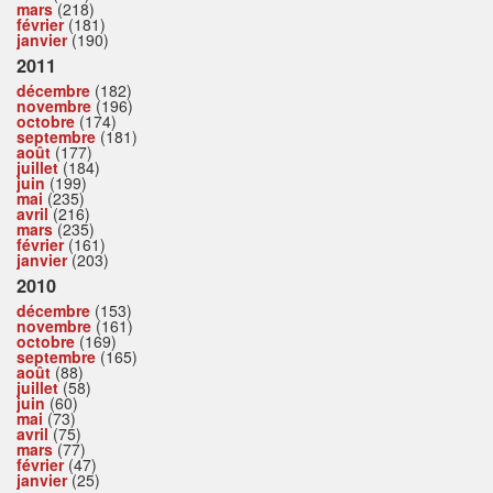
mars
(218)
février
(181)
janvier
(190)
2011
décembre
(182)
novembre
(196)
octobre
(174)
septembre
(181)
août
(177)
juillet
(184)
juin
(199)
mai
(235)
avril
(216)
mars
(235)
février
(161)
janvier
(203)
2010
décembre
(153)
novembre
(161)
octobre
(169)
septembre
(165)
août
(88)
juillet
(58)
juin
(60)
mai
(73)
avril
(75)
mars
(77)
février
(47)
janvier
(25)