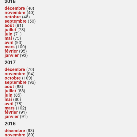
2018
décembre
(40)
novembre
(40)
octobre
(48)
septembre
(50)
août
(61)
juillet
(73)
juin
(71)
mai
(75)
avril
(93)
mars
(100)
février
(95)
janvier
(92)
2017
décembre
(70)
novembre
(94)
octobre
(109)
septembre
(92)
août
(88)
juillet
(88)
juin
(85)
mai
(80)
avril
(78)
mars
(102)
février
(91)
janvier
(91)
2016
décembre
(93)
novembre
(80)