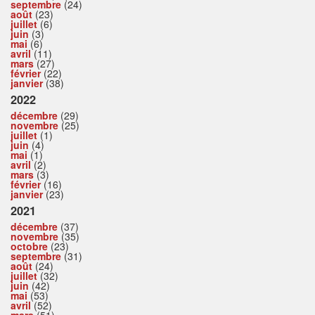
septembre
(24)
août
(23)
juillet
(6)
juin
(3)
mai
(6)
avril
(11)
mars
(27)
février
(22)
janvier
(38)
2022
décembre
(29)
novembre
(25)
juillet
(1)
juin
(4)
mai
(1)
avril
(2)
mars
(3)
février
(16)
janvier
(23)
2021
décembre
(37)
novembre
(35)
octobre
(23)
septembre
(31)
août
(24)
juillet
(32)
juin
(42)
mai
(53)
avril
(52)
mars
(51)