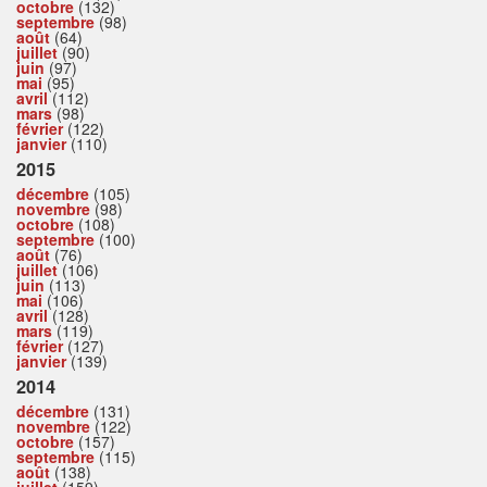
octobre
(132)
septembre
(98)
août
(64)
juillet
(90)
juin
(97)
mai
(95)
avril
(112)
mars
(98)
février
(122)
janvier
(110)
2015
décembre
(105)
novembre
(98)
octobre
(108)
septembre
(100)
août
(76)
juillet
(106)
juin
(113)
mai
(106)
avril
(128)
mars
(119)
février
(127)
janvier
(139)
2014
décembre
(131)
novembre
(122)
octobre
(157)
septembre
(115)
août
(138)
juillet
(159)