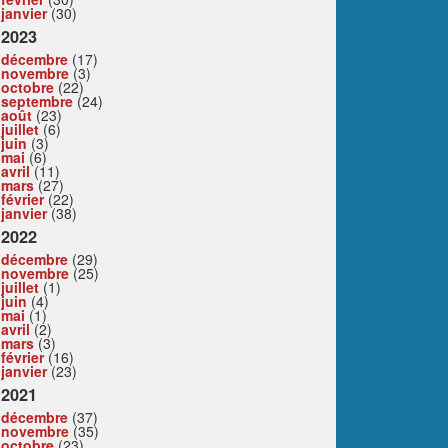
janvier
(30)
2023
décembre
(17)
novembre
(3)
octobre
(22)
septembre
(24)
août
(23)
juillet
(6)
juin
(3)
mai
(6)
avril
(11)
mars
(27)
février
(22)
janvier
(38)
2022
décembre
(29)
novembre
(25)
juillet
(1)
juin
(4)
mai
(1)
avril
(2)
mars
(3)
février
(16)
janvier
(23)
2021
décembre
(37)
novembre
(35)
octobre
(23)