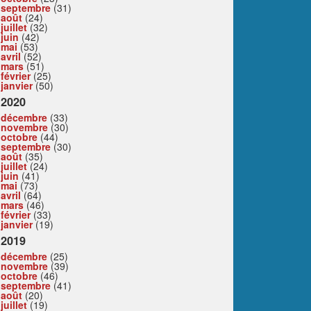
septembre
(31)
août
(24)
juillet
(32)
juin
(42)
mai
(53)
avril
(52)
mars
(51)
février
(25)
janvier
(50)
2020
décembre
(33)
novembre
(30)
octobre
(44)
septembre
(30)
août
(35)
juillet
(24)
juin
(41)
mai
(73)
avril
(64)
mars
(46)
février
(33)
janvier
(19)
2019
décembre
(25)
novembre
(39)
octobre
(46)
septembre
(41)
août
(20)
juillet
(19)