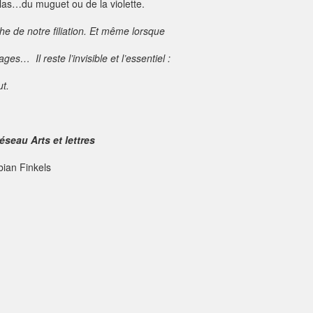
ilas…du muguet ou de la violette.
he de notre filiation. Et même lorsque
ages… Il reste l’invisible et l’essentiel :
ut.
éseau Arts et lettres
ian Finkels