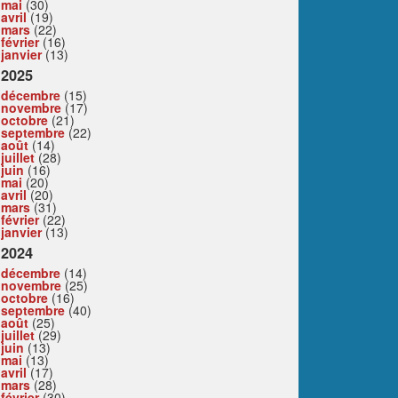
mai
(30)
avril
(19)
mars
(22)
février
(16)
janvier
(13)
2025
décembre
(15)
novembre
(17)
octobre
(21)
septembre
(22)
août
(14)
juillet
(28)
juin
(16)
mai
(20)
avril
(20)
mars
(31)
février
(22)
janvier
(13)
2024
décembre
(14)
novembre
(25)
octobre
(16)
septembre
(40)
août
(25)
juillet
(29)
juin
(13)
mai
(13)
avril
(17)
mars
(28)
février
(30)