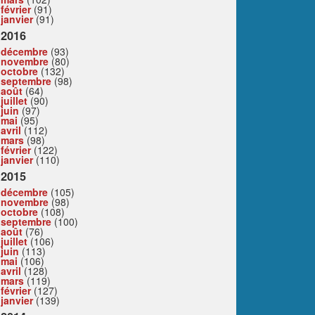
février
(91)
janvier
(91)
2016
décembre
(93)
novembre
(80)
octobre
(132)
septembre
(98)
août
(64)
juillet
(90)
juin
(97)
mai
(95)
avril
(112)
mars
(98)
février
(122)
janvier
(110)
2015
décembre
(105)
novembre
(98)
octobre
(108)
septembre
(100)
août
(76)
juillet
(106)
juin
(113)
mai
(106)
avril
(128)
mars
(119)
février
(127)
janvier
(139)