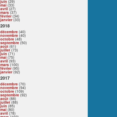
juin
(29)
mai
(33)
avril
(27)
mars
(37)
février
(34)
janvier
(33)
2018
décembre
(40)
novembre
(40)
octobre
(48)
septembre
(50)
août
(61)
juillet
(73)
juin
(71)
mai
(75)
avril
(93)
mars
(100)
février
(95)
janvier
(92)
2017
décembre
(70)
novembre
(94)
octobre
(109)
septembre
(92)
août
(88)
juillet
(88)
juin
(85)
mai
(80)
avril
(78)
mars
(102)