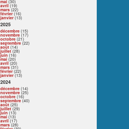
mai
(30)
avril
(19)
mars
(22)
février
(16)
janvier
(13)
2025
décembre
(15)
novembre
(17)
octobre
(21)
septembre
(22)
août
(14)
juillet
(28)
juin
(16)
mai
(20)
avril
(20)
mars
(31)
février
(22)
janvier
(13)
2024
décembre
(14)
novembre
(25)
octobre
(16)
septembre
(40)
août
(25)
juillet
(29)
juin
(13)
mai
(13)
avril
(17)
mars
(28)
février
(30)