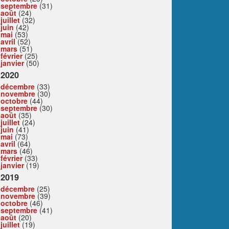
septembre
(31)
août
(24)
juillet
(32)
juin
(42)
mai
(53)
avril
(52)
mars
(51)
février
(25)
janvier
(50)
2020
décembre
(33)
novembre
(30)
octobre
(44)
septembre
(30)
août
(35)
juillet
(24)
juin
(41)
mai
(73)
avril
(64)
mars
(46)
février
(33)
janvier
(19)
2019
décembre
(25)
novembre
(39)
octobre
(46)
septembre
(41)
août
(20)
juillet
(19)