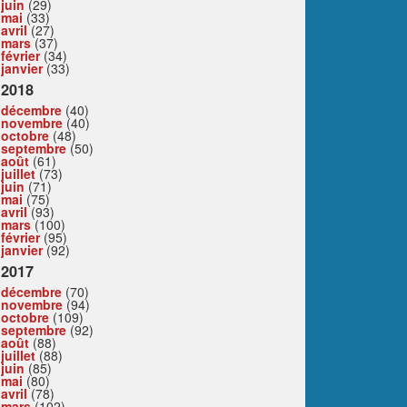
juin
(29)
mai
(33)
avril
(27)
mars
(37)
février
(34)
janvier
(33)
2018
décembre
(40)
novembre
(40)
octobre
(48)
septembre
(50)
août
(61)
juillet
(73)
juin
(71)
mai
(75)
avril
(93)
mars
(100)
février
(95)
janvier
(92)
2017
décembre
(70)
novembre
(94)
octobre
(109)
septembre
(92)
août
(88)
juillet
(88)
juin
(85)
mai
(80)
avril
(78)
mars
(102)