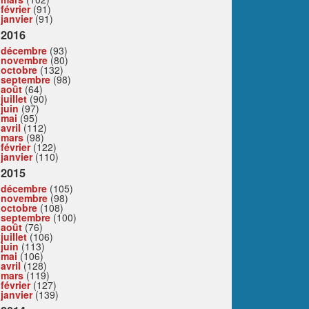
février
(91)
janvier
(91)
2016
décembre
(93)
novembre
(80)
octobre
(132)
septembre
(98)
août
(64)
juillet
(90)
juin
(97)
mai
(95)
avril
(112)
mars
(98)
février
(122)
janvier
(110)
2015
décembre
(105)
novembre
(98)
octobre
(108)
septembre
(100)
août
(76)
juillet
(106)
juin
(113)
mai
(106)
avril
(128)
mars
(119)
février
(127)
janvier
(139)