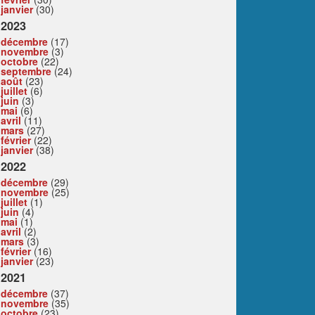
janvier
(30)
2023
décembre
(17)
novembre
(3)
octobre
(22)
septembre
(24)
août
(23)
juillet
(6)
juin
(3)
mai
(6)
avril
(11)
mars
(27)
février
(22)
janvier
(38)
2022
décembre
(29)
novembre
(25)
juillet
(1)
juin
(4)
mai
(1)
avril
(2)
mars
(3)
février
(16)
janvier
(23)
2021
décembre
(37)
novembre
(35)
octobre
(23)