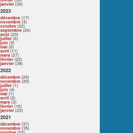
janvier
(30)
2023
décembre
(17)
novembre
(3)
octobre
(22)
septembre
(24)
août
(23)
juillet
(6)
juin
(3)
mai
(6)
avril
(11)
mars
(27)
février
(22)
janvier
(38)
2022
décembre
(29)
novembre
(25)
juillet
(1)
juin
(4)
mai
(1)
avril
(2)
mars
(3)
février
(16)
janvier
(23)
2021
décembre
(37)
novembre
(35)
octobre
(23)