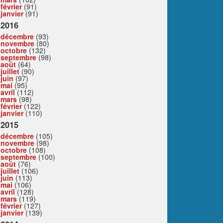
février
(91)
janvier
(91)
2016
décembre
(93)
novembre
(80)
octobre
(132)
septembre
(98)
août
(64)
juillet
(90)
juin
(97)
mai
(95)
avril
(112)
mars
(98)
février
(122)
janvier
(110)
2015
décembre
(105)
novembre
(98)
octobre
(108)
septembre
(100)
août
(76)
juillet
(106)
juin
(113)
mai
(106)
avril
(128)
mars
(119)
février
(127)
janvier
(139)