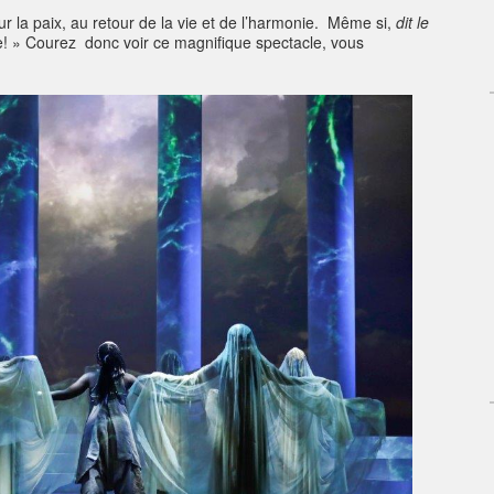
r la paix, au retour de la vie et de l’harmonie. Même si,
dit le
me! » Courez donc voir ce magnifique spectacle, vous