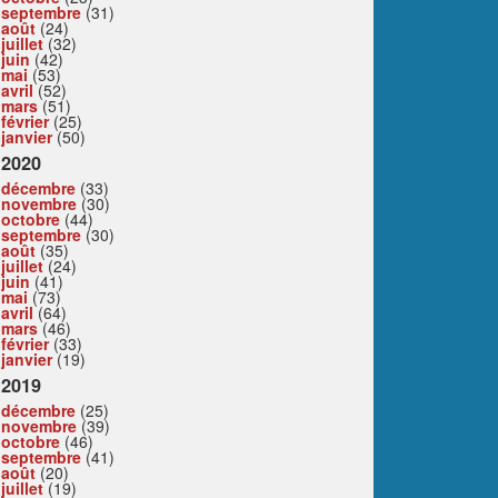
septembre
(31)
août
(24)
juillet
(32)
juin
(42)
mai
(53)
avril
(52)
mars
(51)
février
(25)
janvier
(50)
2020
décembre
(33)
novembre
(30)
octobre
(44)
septembre
(30)
août
(35)
juillet
(24)
juin
(41)
mai
(73)
avril
(64)
mars
(46)
février
(33)
janvier
(19)
2019
décembre
(25)
novembre
(39)
octobre
(46)
septembre
(41)
août
(20)
juillet
(19)