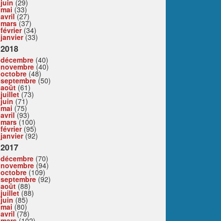
juin
(29)
mai
(33)
avril
(27)
mars
(37)
février
(34)
janvier
(33)
2018
décembre
(40)
novembre
(40)
octobre
(48)
septembre
(50)
août
(61)
juillet
(73)
juin
(71)
mai
(75)
avril
(93)
mars
(100)
février
(95)
janvier
(92)
2017
décembre
(70)
novembre
(94)
octobre
(109)
septembre
(92)
août
(88)
juillet
(88)
juin
(85)
mai
(80)
avril
(78)
mars
(102)