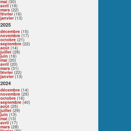
mai
(30)
avril
(19)
mars
(22)
février
(16)
janvier
(13)
2025
décembre
(15)
novembre
(17)
octobre
(21)
septembre
(22)
août
(14)
juillet
(28)
juin
(16)
mai
(20)
avril
(20)
mars
(31)
février
(22)
janvier
(13)
2024
décembre
(14)
novembre
(25)
octobre
(16)
septembre
(40)
août
(25)
juillet
(29)
juin
(13)
mai
(13)
avril
(17)
mars
(28)
février
(30)