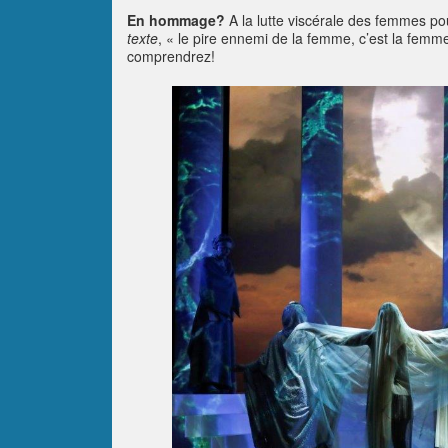
En hommage?
A
la lutte viscérale des femmes pou
texte
, « le pire ennemi de la femme, c’est la fem
comprendrez!