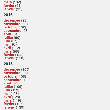
mars
(102)
février
(91)
janvier
(91)
2016
décembre
(93)
novembre
(80)
octobre
(132)
septembre
(98)
août
(64)
juillet
(90)
juin
(97)
mai
(95)
avril
(112)
mars
(98)
février
(122)
janvier
(110)
2015
décembre
(105)
novembre
(98)
octobre
(108)
septembre
(100)
août
(76)
juillet
(106)
juin
(113)
mai
(106)
avril
(128)
mars
(119)
février
(127)
janvier
(139)