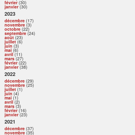
février
(30)
janvier
(30)
2023
décembre
(17)
novembre
(3)
octobre
(22)
septembre
(24)
août
(23)
juillet
(6)
juin
(3)
mai
(6)
avril
(11)
mars
(27)
février
(22)
janvier
(38)
2022
décembre
(29)
novembre
(25)
juillet
(1)
juin
(4)
mai
(1)
avril
(2)
mars
(3)
février
(16)
janvier
(23)
2021
décembre
(37)
novembre
(35)