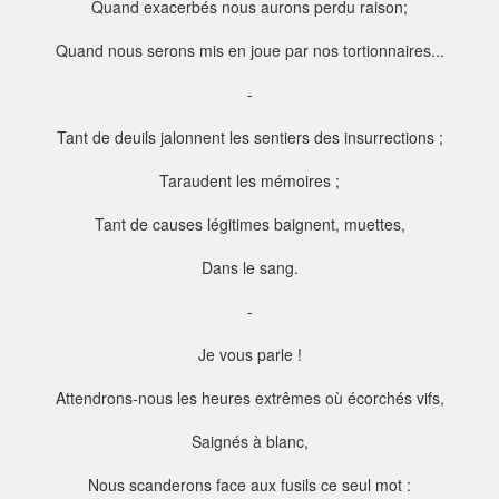
Quand exacerbés nous aurons perdu raison;
Quand nous serons mis en joue par nos tortionnaires...
-
Tant de deuils jalonnent les sentiers des insurrections ;
T
araudent les mémoires ;
Tant de causes légitimes baignent, muettes,
Dans le sang.
-
Je vous parle !
Attendrons-nous les heures extrêmes où écorchés vifs,
Saignés à blanc,
Nous scanderons face aux fusils ce seul mot :