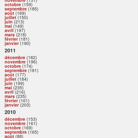
octobre
(159)
septembre
(185)
août
(169)
juillet
(150)
juin
(213)
mai
(149)
avril
(197)
mars
(218)
février
(181)
janvier
(190)
2011
décembre
(182)
novembre
(196)
octobre
(174)
septembre
(181)
août
(177)
juillet
(184)
juin
(199)
mai
(235)
avril
(216)
mars
(235)
février
(161)
janvier
(203)
2010
décembre
(153)
novembre
(161)
octobre
(169)
septembre
(165)
août
(88)