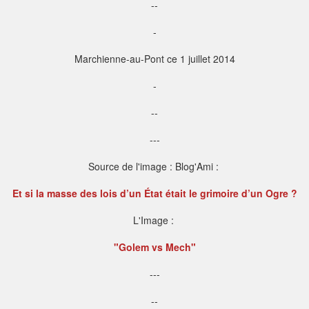
--
-
Marchienne-au-Pont ce 1 juillet 2014
-
--
---
Source de l'image : Blog'Ami :
Et si la masse des lois d’un État était le grimoire d’un Ogre ?
L'Image :
"Golem vs Mech"
---
--