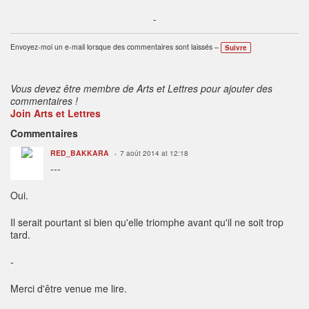
-
Envoyez-moi un e-mail lorsque des commentaires sont laissés –
Suivre
Vous devez être membre de Arts et Lettres pour ajouter des
commentaires !
Join Arts et Lettres
Commentaires
RED_BAKKARA
7 août 2014 at 12:18
---
Oui.
Il serait pourtant si bien qu'elle triomphe avant qu'il ne soit trop
tard.
-
Merci d'être venue me lire.