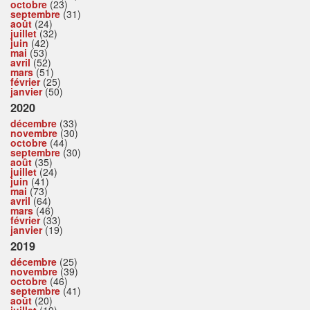
octobre
(23)
septembre
(31)
août
(24)
juillet
(32)
juin
(42)
mai
(53)
avril
(52)
mars
(51)
février
(25)
janvier
(50)
2020
décembre
(33)
novembre
(30)
octobre
(44)
septembre
(30)
août
(35)
juillet
(24)
juin
(41)
mai
(73)
avril
(64)
mars
(46)
février
(33)
janvier
(19)
2019
décembre
(25)
novembre
(39)
octobre
(46)
septembre
(41)
août
(20)
juillet
(19)