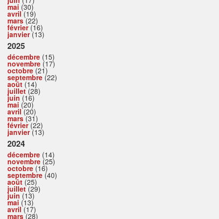
mai
(30)
avril
(19)
mars
(22)
février
(16)
janvier
(13)
2025
décembre
(15)
novembre
(17)
octobre
(21)
septembre
(22)
août
(14)
juillet
(28)
juin
(16)
mai
(20)
avril
(20)
mars
(31)
février
(22)
janvier
(13)
2024
décembre
(14)
novembre
(25)
octobre
(16)
septembre
(40)
août
(25)
juillet
(29)
juin
(13)
mai
(13)
avril
(17)
mars
(28)