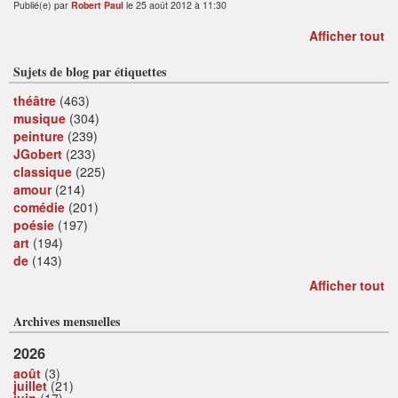
Publié(e) par
Robert Paul
le 25 août 2012 à 11:30
Afficher tout
Sujets de blog par étiquettes
théâtre
(463)
musique
(304)
peinture
(239)
JGobert
(233)
classique
(225)
amour
(214)
comédie
(201)
poésie
(197)
art
(194)
de
(143)
Afficher tout
Archives mensuelles
2026
août
(3)
juillet
(21)
juin
(17)