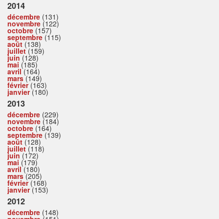
2014
décembre
(131)
novembre
(122)
octobre
(157)
septembre
(115)
août
(138)
juillet
(159)
juin
(128)
mai
(185)
avril
(164)
mars
(149)
février
(163)
janvier
(180)
2013
décembre
(229)
novembre
(184)
octobre
(164)
septembre
(139)
août
(128)
juillet
(118)
juin
(172)
mai
(179)
avril
(180)
mars
(205)
février
(168)
janvier
(153)
2012
décembre
(148)
novembre
(151)