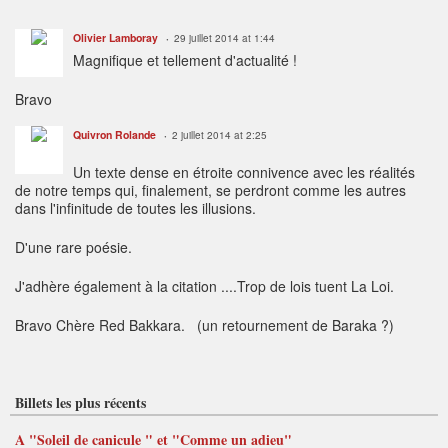
Olivier Lamboray
29 juillet 2014 at 1:44
Magnifique et tellement d'actualité !
Bravo
Quivron Rolande
2 juillet 2014 at 2:25
Un texte dense en étroite connivence avec les réalités
de notre temps qui, finalement, se perdront comme les autres
dans l'infinitude de toutes les illusions.
D'une rare poésie.
J'adhère également à la citation ....Trop de lois tuent La Loi.
Bravo Chère Red Bakkara. (un retournement de Baraka ?)
Billets les plus récents
A "Soleil de canicule " et "Comme un adieu"