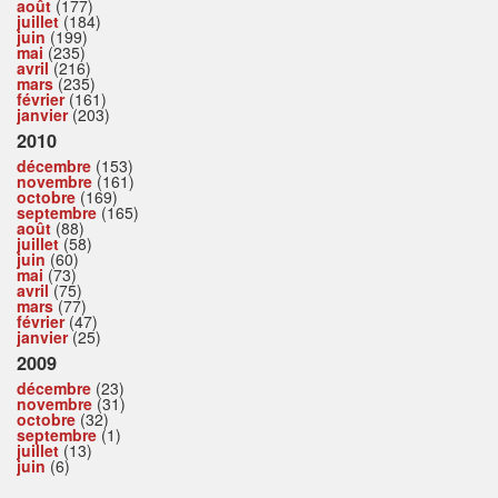
août
(177)
juillet
(184)
juin
(199)
mai
(235)
avril
(216)
mars
(235)
février
(161)
janvier
(203)
2010
décembre
(153)
novembre
(161)
octobre
(169)
septembre
(165)
août
(88)
juillet
(58)
juin
(60)
mai
(73)
avril
(75)
mars
(77)
février
(47)
janvier
(25)
2009
décembre
(23)
novembre
(31)
octobre
(32)
septembre
(1)
juillet
(13)
juin
(6)