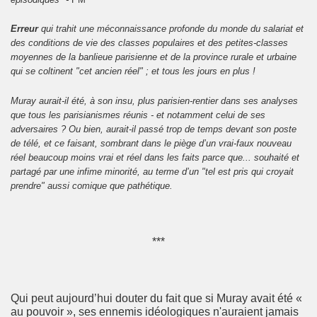
Erreur
qui trahit une méconnaissance profonde du monde du salariat et
des conditions de vie des classes populaires et des petites-classes
moyennes de la banlieue parisienne et de la province rurale et urbaine
qui se coltinent "cet ancien réel" ; et tous les jours en plus !
Muray aurait-il été, à son insu, plus parisien-rentier dans ses analyses
que tous les parisianismes réunis - et notamment celui de ses
adversaires ? Ou bien, aurait-il passé trop de temps devant son poste
de télé, et ce faisant, sombrant dans le piège d’un vrai-faux nouveau
réel beaucoup moins vrai et réel dans les faits parce que... souhaité et
partagé par une infime minorité, au terme d’un "tel est pris qui croyait
prendre" aussi comique que pathétique.
***
Qui peut aujourd’hui douter du fait que si Muray avait été «
au pouvoir », ses ennemis idéologiques n'auraient jamais