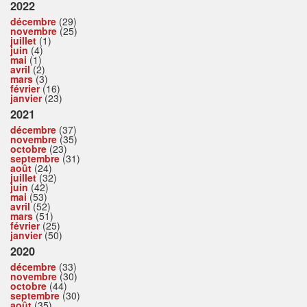
2022
décembre
(29)
novembre
(25)
juillet
(1)
juin
(4)
mai
(1)
avril
(2)
mars
(3)
février
(16)
janvier
(23)
2021
décembre
(37)
novembre
(35)
octobre
(23)
septembre
(31)
août
(24)
juillet
(32)
juin
(42)
mai
(53)
avril
(52)
mars
(51)
février
(25)
janvier
(50)
2020
décembre
(33)
novembre
(30)
octobre
(44)
septembre
(30)
août
(35)