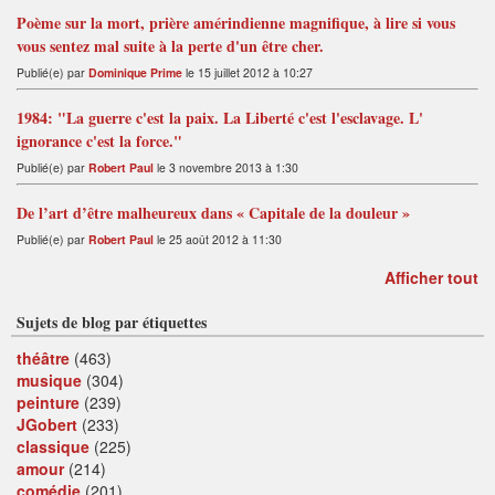
Poème sur la mort, prière amérindienne magnifique, à lire si vous
vous sentez mal suite à la perte d'un être cher.
Publié(e) par
Dominique Prime
le 15 juillet 2012 à 10:27
1984: "La guerre c'est la paix. La Liberté c'est l'esclavage. L'
ignorance c'est la force."
Publié(e) par
Robert Paul
le 3 novembre 2013 à 1:30
De l’art d’être malheureux dans « Capitale de la douleur »
Publié(e) par
Robert Paul
le 25 août 2012 à 11:30
Afficher tout
Sujets de blog par étiquettes
théâtre
(463)
musique
(304)
peinture
(239)
JGobert
(233)
classique
(225)
amour
(214)
comédie
(201)