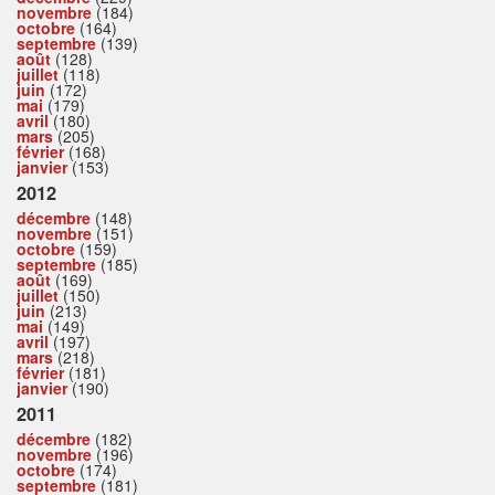
novembre
(184)
octobre
(164)
septembre
(139)
août
(128)
juillet
(118)
juin
(172)
mai
(179)
avril
(180)
mars
(205)
février
(168)
janvier
(153)
2012
décembre
(148)
novembre
(151)
octobre
(159)
septembre
(185)
août
(169)
juillet
(150)
juin
(213)
mai
(149)
avril
(197)
mars
(218)
février
(181)
janvier
(190)
2011
décembre
(182)
novembre
(196)
octobre
(174)
septembre
(181)