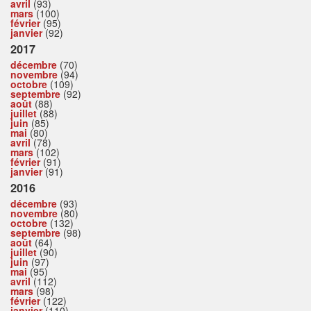
avril
(93)
mars
(100)
février
(95)
janvier
(92)
2017
décembre
(70)
novembre
(94)
octobre
(109)
septembre
(92)
août
(88)
juillet
(88)
juin
(85)
mai
(80)
avril
(78)
mars
(102)
février
(91)
janvier
(91)
2016
décembre
(93)
novembre
(80)
octobre
(132)
septembre
(98)
août
(64)
juillet
(90)
juin
(97)
mai
(95)
avril
(112)
mars
(98)
février
(122)
janvier
(110)