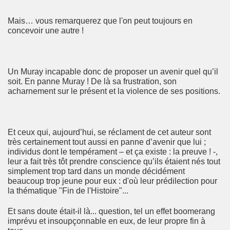
Mais… vous remarquerez que l'on peut toujours en
concevoir une autre !
Un Muray incapable donc de proposer un avenir quel qu’il
soit. En panne Muray ! De là sa frustration, son
acharnement sur le présent et la violence de ses positions.
Et ceux qui, aujourd’hui, se réclament de cet auteur sont
très certainement tout aussi en panne d’avenir que lui ;
individus dont le tempérament – et ça existe : la preuve ! -,
leur a fait très tôt prendre conscience qu’ils étaient nés tout
simplement trop tard dans un monde décidément
beaucoup trop jeune pour eux : d'où leur prédilection pour
la thématique "Fin de l'Histoire"...
Et sans doute était-il là... question, tel un effet boomerang
imprévu et insoupçonnable en eux, de leur propre fin à