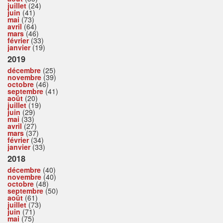
juillet
(24)
juin
(41)
mai
(73)
avril
(64)
mars
(46)
février
(33)
janvier
(19)
2019
décembre
(25)
novembre
(39)
octobre
(46)
septembre
(41)
août
(20)
juillet
(19)
juin
(29)
mai
(33)
avril
(27)
mars
(37)
février
(34)
janvier
(33)
2018
décembre
(40)
novembre
(40)
octobre
(48)
septembre
(50)
août
(61)
juillet
(73)
juin
(71)
mai
(75)