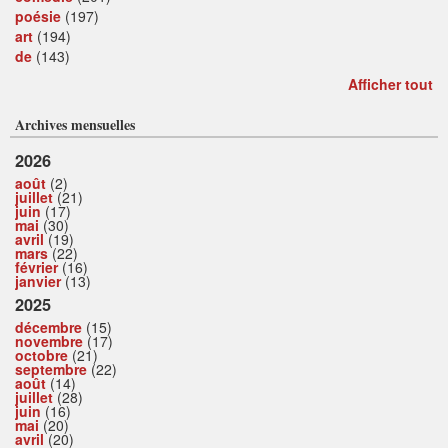
poésie
(197)
art
(194)
de
(143)
Afficher tout
Archives mensuelles
2026
août
(2)
juillet
(21)
juin
(17)
mai
(30)
avril
(19)
mars
(22)
février
(16)
janvier
(13)
2025
décembre
(15)
novembre
(17)
octobre
(21)
septembre
(22)
août
(14)
juillet
(28)
juin
(16)
mai
(20)
avril
(20)