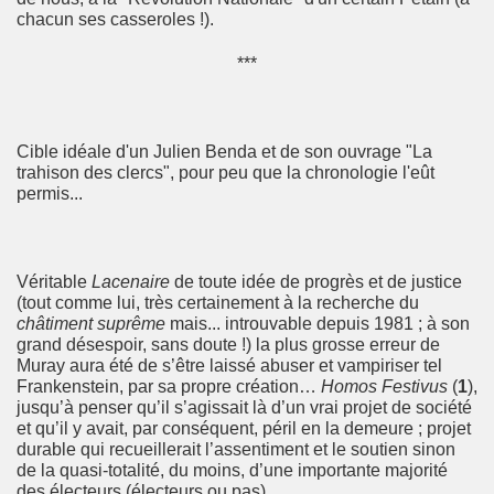
chacun ses casseroles !).
***
Cible idéale d'un Julien Benda et de son ouvrage "La
trahison des clercs", pour peu que la chronologie l'eût
permis...
Véritable
Lacenaire
de toute idée de progrès et de justice
(tout comme lui, très certainement à la recherche du
châtiment suprême
mais... introuvable depuis 1981 ; à son
grand désespoir, sans doute !) la plus grosse erreur de
Muray aura été de s’être laissé abuser et vampiriser tel
Frankenstein, par sa propre création…
Homos Festivus
(
1
),
jusqu’à penser qu’il s’agissait là d’un vrai projet de société
et qu’il y avait, par conséquent, péril en la demeure ; projet
durable qui recueillerait l’assentiment et le soutien sinon
de la quasi-totalité, du moins, d’une importante majorité
des électeurs (électeurs ou pas)...