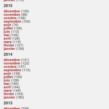
2015
décembre
(105)
novembre
(98)
octobre
(108)
septembre
(100)
août
(76)
juillet
(106)
juin
(113)
mai
(106)
avril
(128)
mars
(119)
février
(127)
janvier
(139)
2014
décembre
(131)
novembre
(122)
octobre
(157)
septembre
(115)
août
(138)
juillet
(159)
juin
(128)
mai
(185)
avril
(164)
mars
(149)
février
(163)
janvier
(180)
2013
décembre
(229)