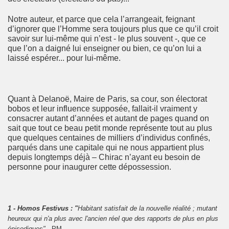
Notre auteur, et parce que cela l’arrangeait, feignant
d’ignorer que l’Homme sera toujours plus que ce qu’il croit
savoir sur lui-même qui n’est - le plus souvent -, que ce
que l’on a daigné lui enseigner ou bien, ce qu’on lui a
laissé espérer... pour lui-même.
Quant à Delanoë, Maire de Paris, sa cour, son électorat
bobos et leur influence supposée, fallait-il vraiment y
consacrer autant d’années et autant de pages quand on
sait que tout ce beau petit monde représente tout au plus
que quelques centaines de milliers d’individus confinés,
parqués dans une capitale qui ne nous appartient plus
depuis longtemps déjà – Chirac n’ayant eu besoin de
personne pour inaugurer cette dépossession.
1 - Homos Festivus : "
Habitant satisfait de la nouvelle réalité ; mutant
heureux qui n'a plus avec l'ancien réel que des rapports de plus en plus
épisodiques" -
PM