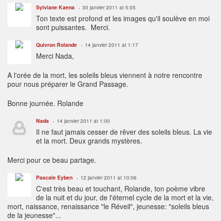
Sylviane Kaena
30 janvier 2011 at 5:05
Ton texte est profond et les images qu'il soulève en moi
sont puissantes. Merci.
Quivron Rolande
14 janvier 2011 at 1:17
Merci Nada,
A l'orée de la mort, les soleils bleus viennent à notre rencontre
pour nous préparer le Grand Passage.
Bonne journée. Rolande
Nada
14 janvier 2011 at 1:00
Il ne faut jamais cesser de rêver des soleils bleus. La vie
et la mort. Deux grands mystères.
Merci pour ce beau partage.
Pascale Eyben
12 janvier 2011 at 10:06
C'est très beau et touchant, Rolande, ton poème vibre
de la nuit et du jour, de l'éternel cycle de la mort et la vie,
mort, naissance, renaissance "le Réveil", jeunesse: "soleils bleus
de la jeunesse"...