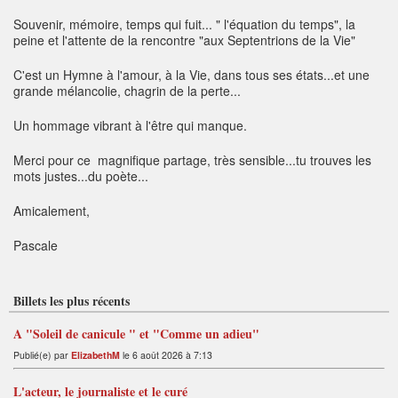
Souvenir, mémoire, temps qui fuit... " l'équation du temps", la
peine et l'attente de la rencontre "aux Septentrions de la Vie"
C'est un Hymne à l'amour, à la Vie, dans tous ses états...et une
grande mélancolie, chagrin de la perte...
Un hommage vibrant à l'être qui manque.
Merci pour ce magnifique partage, très sensible...tu trouves les
mots justes...du poète...
Amicalement,
Pascale
Billets les plus récents
A "Soleil de canicule " et "Comme un adieu"
Publié(e) par
ElizabethM
le 6 août 2026 à 7:13
L'acteur, le journaliste et le curé