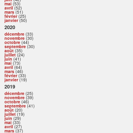
mai
(53)
avril
(52)
mars
(51)
février
(25)
janvier
(50)
2020
décembre
(33)
novembre
(30)
octobre
(44)
septembre
(30)
août
(35)
juillet
(24)
juin
(41)
mai
(73)
avril
(64)
mars
(46)
février
(33)
janvier
(19)
2019
décembre
(25)
novembre
(39)
octobre
(46)
septembre
(41)
août
(20)
juillet
(19)
juin
(29)
mai
(33)
avril
(27)
mars
(37)