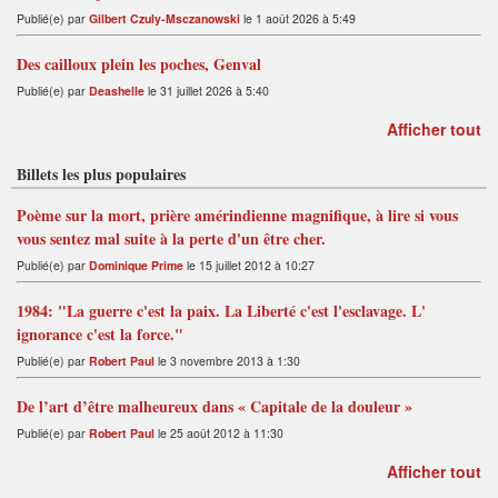
Publié(e) par
Gilbert Czuly-Msczanowski
le 1 août 2026 à 5:49
Des cailloux plein les poches, Genval
Publié(e) par
Deashelle
le 31 juillet 2026 à 5:40
Afficher tout
Billets les plus populaires
Poème sur la mort, prière amérindienne magnifique, à lire si vous
vous sentez mal suite à la perte d'un être cher.
Publié(e) par
Dominique Prime
le 15 juillet 2012 à 10:27
1984: "La guerre c'est la paix. La Liberté c'est l'esclavage. L'
ignorance c'est la force."
Publié(e) par
Robert Paul
le 3 novembre 2013 à 1:30
De l’art d’être malheureux dans « Capitale de la douleur »
Publié(e) par
Robert Paul
le 25 août 2012 à 11:30
Afficher tout