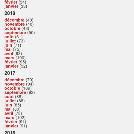
février
(34)
janvier
(33)
2018
décembre
(40)
novembre
(40)
octobre
(48)
septembre
(50)
août
(61)
juillet
(73)
juin
(71)
mai
(75)
avril
(93)
mars
(100)
février
(95)
janvier
(92)
2017
décembre
(70)
novembre
(94)
octobre
(109)
septembre
(92)
août
(88)
juillet
(88)
juin
(85)
mai
(80)
avril
(78)
mars
(102)
février
(91)
janvier
(91)
2016