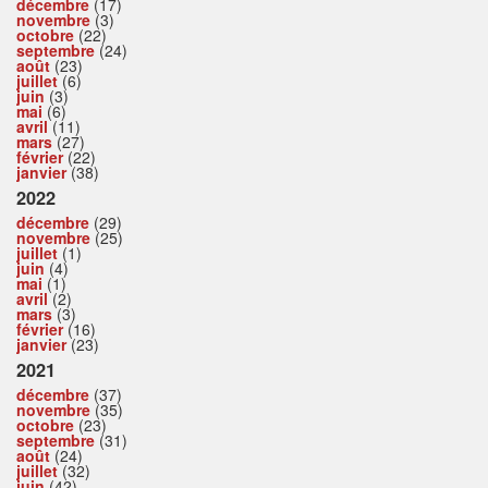
décembre
(17)
novembre
(3)
octobre
(22)
septembre
(24)
août
(23)
juillet
(6)
juin
(3)
mai
(6)
avril
(11)
mars
(27)
février
(22)
janvier
(38)
2022
décembre
(29)
novembre
(25)
juillet
(1)
juin
(4)
mai
(1)
avril
(2)
mars
(3)
février
(16)
janvier
(23)
2021
décembre
(37)
novembre
(35)
octobre
(23)
septembre
(31)
août
(24)
juillet
(32)
juin
(42)