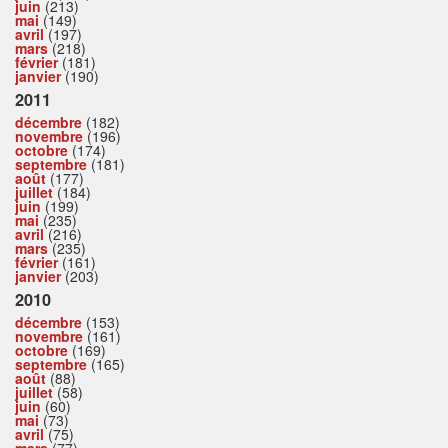
juin
(213)
mai
(149)
avril
(197)
mars
(218)
février
(181)
janvier
(190)
2011
décembre
(182)
novembre
(196)
octobre
(174)
septembre
(181)
août
(177)
juillet
(184)
juin
(199)
mai
(235)
avril
(216)
mars
(235)
février
(161)
janvier
(203)
2010
décembre
(153)
novembre
(161)
octobre
(169)
septembre
(165)
août
(88)
juillet
(58)
juin
(60)
mai
(73)
avril
(75)
mars
(77)