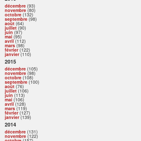
décembre
(93)
novembre
(80)
octobre
(132)
septembre
(98)
août
(64)
juillet
(90)
juin
(97)
mai
(95)
avril
(112)
mars
(98)
février
(122)
janvier
(110)
2015
décembre
(105)
novembre
(98)
octobre
(108)
septembre
(100)
août
(76)
juillet
(106)
juin
(113)
mai
(106)
avril
(128)
mars
(119)
février
(127)
janvier
(139)
2014
décembre
(131)
novembre
(122)
octobre
(157)