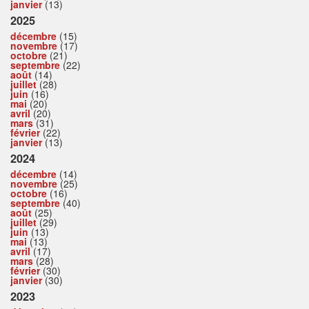
janvier
(13)
2025
décembre
(15)
novembre
(17)
octobre
(21)
septembre
(22)
août
(14)
juillet
(28)
juin
(16)
mai
(20)
avril
(20)
mars
(31)
février
(22)
janvier
(13)
2024
décembre
(14)
novembre
(25)
octobre
(16)
septembre
(40)
août
(25)
juillet
(29)
juin
(13)
mai
(13)
avril
(17)
mars
(28)
février
(30)
janvier
(30)
2023