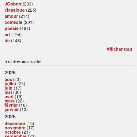
JGobert
(233)
classique
(225)
amour
(214)
comédie
(201)
poésie
(197)
art
(194)
de
(143)
Afficher tout
Archives mensuelles
2026
août
(3)
juillet
(21)
juin
(17)
mai
(30)
avril
(19)
mars
(22)
février
(16)
janvier
(13)
2025
décembre
(15)
novembre
(17)
octobre
(21)
septembre
(22)