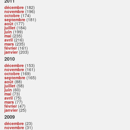
2011
décembre
(182)
novembre
(196)
octobre
(174)
septembre
(181)
août
(177)
juillet
(184)
juin
(199)
mai
(235)
avril
(216)
mars
(235)
février
(161)
janvier
(203)
2010
décembre
(153)
novembre
(161)
octobre
(169)
septembre
(165)
août
(88)
juillet
(58)
juin
(60)
mai
(73)
avril
(75)
mars
(77)
février
(47)
janvier
(25)
2009
décembre
(23)
novembre
(31)