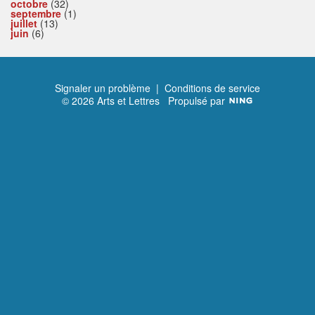
octobre
(32)
septembre
(1)
juillet
(13)
juin
(6)
Signaler un problème
|
Conditions de service
© 2026 Arts et Lettres
Propulsé par