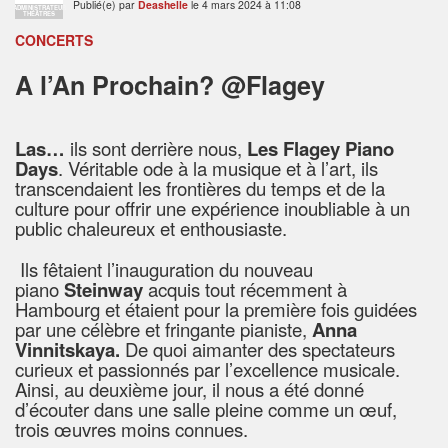
Publié(e) par
Deashelle
le 4 mars 2024 à 11:08
ADMINISTRATEUR
THÉÂTRES
CONCERTS
A l’An Prochain? @Flagey
Las…
ils sont derrière nous,
Les Flagey Piano
Days
. Véritable ode à la musique et à l’art, ils
transcendaient les frontières du temps et de la
culture pour offrir une expérience inoubliable à un
public chaleureux et enthousiaste.
Ils fêtaient l’inauguration du nouveau
piano
Steinway
acquis tout récemment à
Hambourg et étaient pour la première fois guidées
par une célèbre et fringante pianiste,
Anna
Vinnitskaya.
De quoi aimanter des spectateurs
curieux et passionnés par l’excellence musicale.
Ainsi, au deuxième jour, il nous a été donné
d’écouter dans une salle pleine comme un œuf,
trois œuvres moins connues.