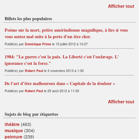
Afficher tout
Billets les plus populaires
Poème sur la mort, prière amérindienne magnifique, à lire si vous
vous sentez mal suite à la perte d'un être cher.
Publié(e) par
Dominique Prime
le 15 juillet 2012 à 10:27
1984: "La guerre c'est la paix. La Liberté c'est l'esclavage. L'
ignorance c'est la force."
Publié(e) par
Robert Paul
le 3 novembre 2013 à 1:30
De l’art d’être malheureux dans « Capitale de la douleur »
Publié(e) par
Robert Paul
le 25 août 2012 à 11:30
Afficher tout
Sujets de blog par étiquettes
théâtre
(463)
musique
(304)
peinture
(239)