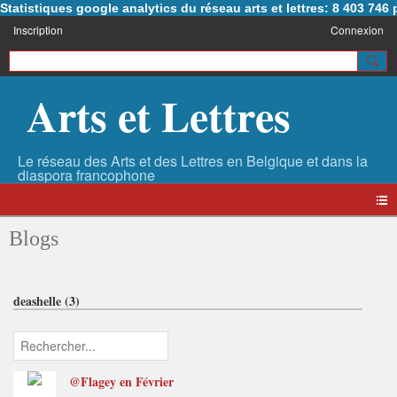
Statistiques google analytics du réseau arts et lettres: 8 403 74
Inscription
Connexion
Arts et Lettres
Blogs
deashelle (3)
@Flagey en Février