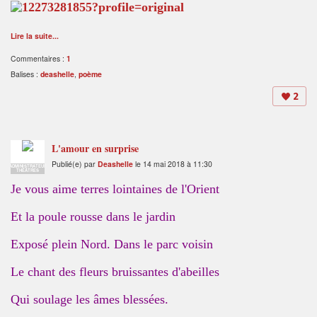
Lire la suite...
Commentaires :
1
Balises :
deashelle
,
poème
2
L'amour en surprise
Publié(e) par
Deashelle
le 14 mai 2018 à 11:30
ADMINISTRATEUR
THÉÂTRES
Je vous aime terres lointaines de l'Orient
Et la poule rousse dans le jardin
Exposé plein Nord. Dans le parc voisin
Le chant des fleurs bruissantes d'abeilles
Qui soulage les âmes blessées.