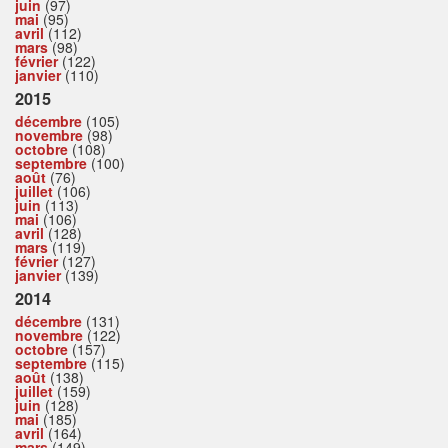
juin
(97)
mai
(95)
avril
(112)
mars
(98)
février
(122)
janvier
(110)
2015
décembre
(105)
novembre
(98)
octobre
(108)
septembre
(100)
août
(76)
juillet
(106)
juin
(113)
mai
(106)
avril
(128)
mars
(119)
février
(127)
janvier
(139)
2014
décembre
(131)
novembre
(122)
octobre
(157)
septembre
(115)
août
(138)
juillet
(159)
juin
(128)
mai
(185)
avril
(164)
mars
(149)