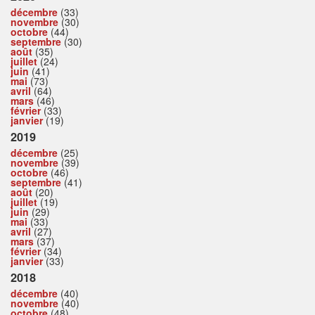
décembre
(33)
novembre
(30)
octobre
(44)
septembre
(30)
août
(35)
juillet
(24)
juin
(41)
mai
(73)
avril
(64)
mars
(46)
février
(33)
janvier
(19)
2019
décembre
(25)
novembre
(39)
octobre
(46)
septembre
(41)
août
(20)
juillet
(19)
juin
(29)
mai
(33)
avril
(27)
mars
(37)
février
(34)
janvier
(33)
2018
décembre
(40)
novembre
(40)
octobre
(48)