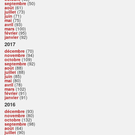
septembre
(50)
août
(61)
juillet
(73)
juin
(71)
mai
(75)
avril
(93)
mars
(100)
février
(95)
janvier
(92)
2017
décembre
(70)
novembre
(94)
octobre
(109)
septembre
(92)
août
(88)
juillet
(88)
juin
(85)
mai
(80)
avril
(78)
mars
(102)
février
(91)
janvier
(91)
2016
décembre
(93)
novembre
(80)
octobre
(132)
septembre
(98)
août
(64)
juillet
(90)