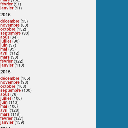
février
(91)
janvier
(91)
2016
décembre
(93)
novembre
(80)
octobre
(132)
septembre
(98)
août
(64)
juillet
(90)
juin
(97)
mai
(95)
avril
(112)
mars
(98)
février
(122)
janvier
(110)
2015
décembre
(105)
novembre
(98)
octobre
(108)
septembre
(100)
août
(76)
juillet
(106)
juin
(113)
mai
(106)
avril
(128)
mars
(119)
février
(127)
janvier
(139)