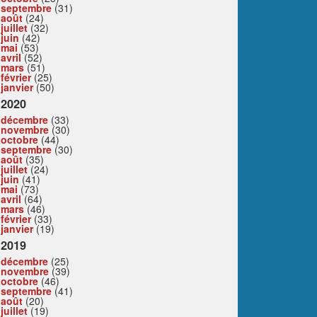
septembre
(31)
août
(24)
juillet
(32)
juin
(42)
mai
(53)
avril
(52)
mars
(51)
février
(25)
janvier
(50)
2020
décembre
(33)
novembre
(30)
octobre
(44)
septembre
(30)
août
(35)
juillet
(24)
juin
(41)
mai
(73)
avril
(64)
mars
(46)
février
(33)
janvier
(19)
2019
décembre
(25)
novembre
(39)
octobre
(46)
septembre
(41)
août
(20)
juillet
(19)