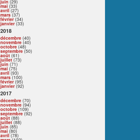
juin
(29)
mai
(33)
avril
(27)
mars
(37)
février
(34)
janvier
(33)
2018
décembre
(40)
novembre
(40)
octobre
(48)
septembre
(50)
août
(61)
juillet
(73)
juin
(71)
mai
(75)
avril
(93)
mars
(100)
février
(95)
janvier
(92)
2017
décembre
(70)
novembre
(94)
octobre
(109)
septembre
(92)
août
(88)
juillet
(88)
juin
(85)
mai
(80)
avril
(78)
mars
(102)