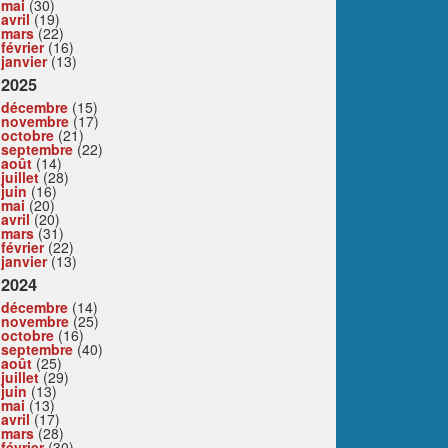
mai
(30)
avril
(19)
mars
(22)
février
(16)
janvier
(13)
2025
décembre
(15)
novembre
(17)
octobre
(21)
septembre
(22)
août
(14)
juillet
(28)
juin
(16)
mai
(20)
avril
(20)
mars
(31)
février
(22)
janvier
(13)
2024
décembre
(14)
novembre
(25)
octobre
(16)
septembre
(40)
août
(25)
juillet
(29)
juin
(13)
mai
(13)
avril
(17)
mars
(28)
février
(30)