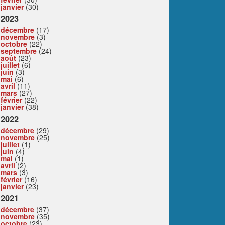
janvier
(30)
2023
décembre
(17)
novembre
(3)
octobre
(22)
septembre
(24)
août
(23)
juillet
(6)
juin
(3)
mai
(6)
avril
(11)
mars
(27)
février
(22)
janvier
(38)
2022
décembre
(29)
novembre
(25)
juillet
(1)
juin
(4)
mai
(1)
avril
(2)
mars
(3)
février
(16)
janvier
(23)
2021
décembre
(37)
novembre
(35)
octobre
(23)