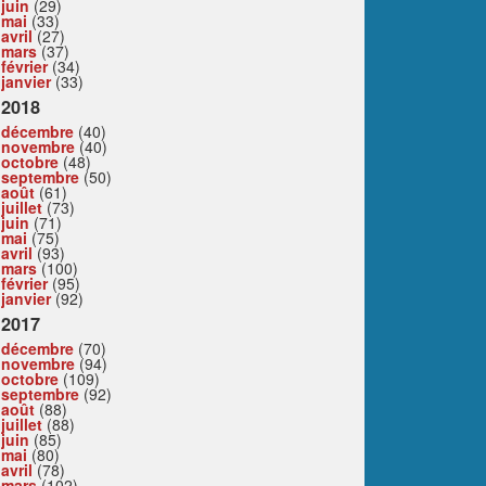
juin
(29)
mai
(33)
avril
(27)
mars
(37)
février
(34)
janvier
(33)
2018
décembre
(40)
novembre
(40)
octobre
(48)
septembre
(50)
août
(61)
juillet
(73)
juin
(71)
mai
(75)
avril
(93)
mars
(100)
février
(95)
janvier
(92)
2017
décembre
(70)
novembre
(94)
octobre
(109)
septembre
(92)
août
(88)
juillet
(88)
juin
(85)
mai
(80)
avril
(78)
mars
(102)