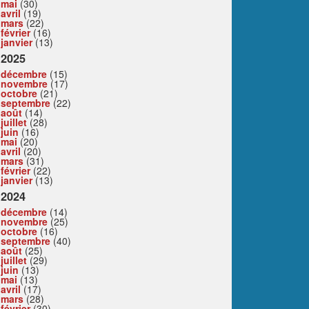
mai
(30)
avril
(19)
mars
(22)
février
(16)
janvier
(13)
2025
décembre
(15)
novembre
(17)
octobre
(21)
septembre
(22)
août
(14)
juillet
(28)
juin
(16)
mai
(20)
avril
(20)
mars
(31)
février
(22)
janvier
(13)
2024
décembre
(14)
novembre
(25)
octobre
(16)
septembre
(40)
août
(25)
juillet
(29)
juin
(13)
mai
(13)
avril
(17)
mars
(28)
février
(30)