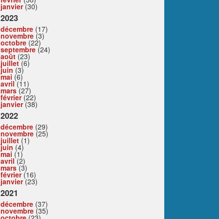
janvier
(30)
2023
décembre
(17)
novembre
(3)
octobre
(22)
septembre
(24)
août
(23)
juillet
(6)
juin
(3)
mai
(6)
avril
(11)
mars
(27)
février
(22)
janvier
(38)
2022
décembre
(29)
novembre
(25)
juillet
(1)
juin
(4)
mai
(1)
avril
(2)
mars
(3)
février
(16)
janvier
(23)
2021
décembre
(37)
novembre
(35)
octobre
(23)