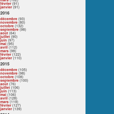
février
(91)
janvier
(91)
2016
décembre
(93)
novembre
(80)
octobre
(132)
septembre
(98)
août
(64)
juillet
(90)
juin
(97)
mai
(95)
avril
(112)
mars
(98)
février
(122)
janvier
(110)
2015
décembre
(105)
novembre
(98)
octobre
(108)
septembre
(100)
août
(76)
juillet
(106)
juin
(113)
mai
(106)
avril
(128)
mars
(119)
février
(127)
janvier
(139)