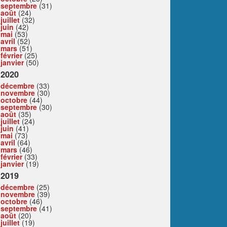
septembre
(31)
août
(24)
juillet
(32)
juin
(42)
mai
(53)
avril
(52)
mars
(51)
février
(25)
janvier
(50)
2020
décembre
(33)
novembre
(30)
octobre
(44)
septembre
(30)
août
(35)
juillet
(24)
juin
(41)
mai
(73)
avril
(64)
mars
(46)
février
(33)
janvier
(19)
2019
décembre
(25)
novembre
(39)
octobre
(46)
septembre
(41)
août
(20)
juillet
(19)