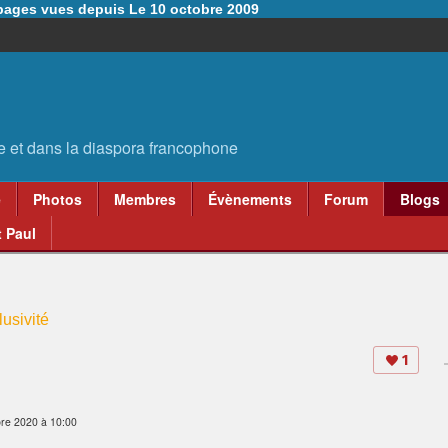
6 pages vues depuis Le 10 octobre 2009
e
Photos
Membres
Évènements
Forum
Blogs
 Paul
usivité
1
re 2020 à 10:00