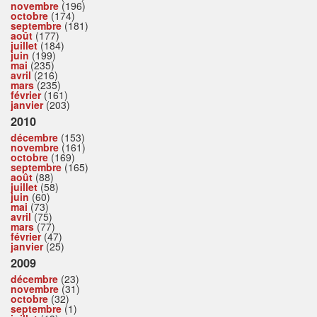
novembre
(196)
octobre
(174)
septembre
(181)
août
(177)
juillet
(184)
juin
(199)
mai
(235)
avril
(216)
mars
(235)
février
(161)
janvier
(203)
2010
décembre
(153)
novembre
(161)
octobre
(169)
septembre
(165)
août
(88)
juillet
(58)
juin
(60)
mai
(73)
avril
(75)
mars
(77)
février
(47)
janvier
(25)
2009
décembre
(23)
novembre
(31)
octobre
(32)
septembre
(1)