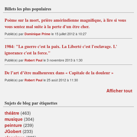
Billets les plus populaires
Poème sur la mort, prière amérindienne magnifique, à lire si vous
vous sentez mal suite à la perte d'un être cher.
Publié(e) par
Dominique Prime
le 15 juillet 2012 à 10:27
1984: "La guerre c'est la paix. La Liberté c'est l'esclavage. L'
ignorance c'est la force."
Publié(e) par
Robert Paul
le 3 novembre 2013 à 1:30
De l’art d’être malheureux dans « Capitale de la douleur »
Publié(e) par
Robert Paul
le 25 août 2012 à 11:30
Afficher tout
Sujets de blog par étiquettes
théâtre
(463)
musique
(304)
peinture
(239)
JGobert
(233)