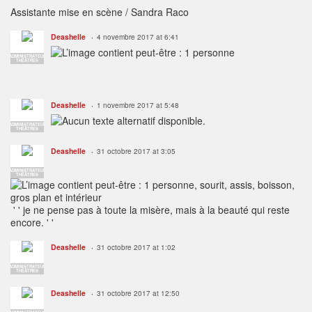
Assistante mise en scène /
Sandra Raco
Deashelle
4 novembre 2017 at 6:41
ADMINISTRATEUR
THÉÂTRES
Deashelle
1 novembre 2017 at 5:48
ADMINISTRATEUR
THÉÂTRES
Deashelle
31 octobre 2017 at 3:05
ADMINISTRATEUR
THÉÂTRES
' ' je ne pense pas à toute la misère, mais à la beauté qui reste
encore. ' '
Deashelle
31 octobre 2017 at 1:02
ADMINISTRATEUR
THÉÂTRES
Deashelle
31 octobre 2017 at 12:50