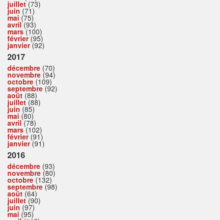
juillet
(73)
juin
(71)
mai
(75)
avril
(93)
mars
(100)
février
(95)
janvier
(92)
2017
décembre
(70)
novembre
(94)
octobre
(109)
septembre
(92)
août
(88)
juillet
(88)
juin
(85)
mai
(80)
avril
(78)
mars
(102)
février
(91)
janvier
(91)
2016
décembre
(93)
novembre
(80)
octobre
(132)
septembre
(98)
août
(64)
juillet
(90)
juin
(97)
mai
(95)