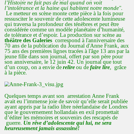
l’Histoire ne fait pas de mal quand on voit
l’intolérance et la haine qui habitent notre monde".
Le metteur en scène monte cette pièce à la fois pour
ressusciter le souvenir de cette adolescente lumineuse
qui traversa la profondeur des ténèbres et peut être
considérée comme un modèle planétaire d’humanité,
de tolérance et d’espoir. La production sur scène au
théâtre des Galeries
correspond à l'anniversaire des
70 ans de la publication du Journal d'Anne Frank, aux
75 ans des premières lignes tracées à l'âge 13 ans par la
jeune fille dans son journal, offert par son père pour
son anniversaire, le 12 juin 42. Un journal que tout
d’un coup, on a envie de
relire
ou de
faire lire
, grâce
à la pièce.
Quelques temps avant son arrestation Anne Frank
avait eu l’immense joie de savoir qu’elle serait publiée
ayant appris par la radio libre néerlandaise de Londres
que le gouvernement hollandais en exil promettait
d’éditer les mémoires et souvenirs des rescapés de
guerre.
Un rêve d’adolescente qui lui, ne sera
heureusement jamais assassiné!