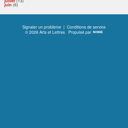
juillet
(13)
juin
(6)
Signaler un problème
|
Conditions de service
© 2026 Arts et Lettres
Propulsé par