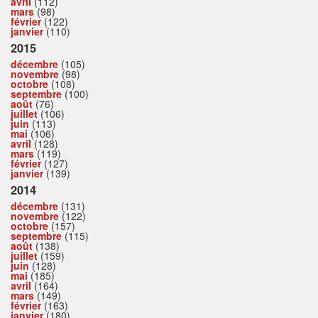
avril
(112)
mars
(98)
février
(122)
janvier
(110)
2015
décembre
(105)
novembre
(98)
octobre
(108)
septembre
(100)
août
(76)
juillet
(106)
juin
(113)
mai
(106)
avril
(128)
mars
(119)
février
(127)
janvier
(139)
2014
décembre
(131)
novembre
(122)
octobre
(157)
septembre
(115)
août
(138)
juillet
(159)
juin
(128)
mai
(185)
avril
(164)
mars
(149)
février
(163)
janvier
(180)