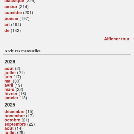
classique
(225)
amour
(214)
comédie
(201)
poésie
(197)
art
(194)
de
(143)
Afficher tout
Archives mensuelles
2026
août
(2)
juillet
(21)
juin
(17)
mai
(30)
avril
(19)
mars
(22)
février
(16)
janvier
(13)
2025
décembre
(15)
novembre
(17)
octobre
(21)
septembre
(22)
août
(14)
juillet
(28)