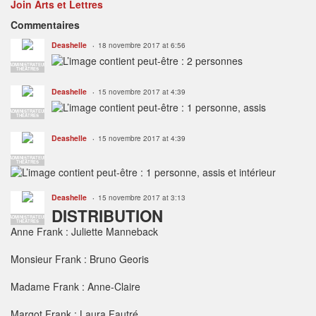
Join Arts et Lettres
Commentaires
Deashelle
18 novembre 2017 at 6:56
ADMINISTRATEUR
THÉÂTRES
Deashelle
15 novembre 2017 at 4:39
ADMINISTRATEUR
THÉÂTRES
Deashelle
15 novembre 2017 at 4:39
ADMINISTRATEUR
THÉÂTRES
Deashelle
15 novembre 2017 at 3:13
DISTRIBUTION
ADMINISTRATEUR
THÉÂTRES
Anne Frank : Juliette Manneback
Monsieur Frank : Bruno Georis
Madame Frank : Anne-Claire
Margot Frank : Laura Fautré