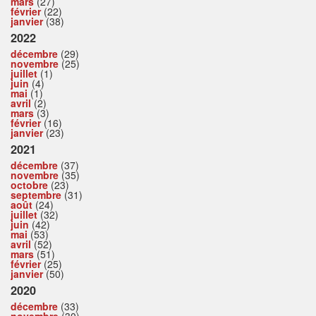
mars
(27)
février
(22)
janvier
(38)
2022
décembre
(29)
novembre
(25)
juillet
(1)
juin
(4)
mai
(1)
avril
(2)
mars
(3)
février
(16)
janvier
(23)
2021
décembre
(37)
novembre
(35)
octobre
(23)
septembre
(31)
août
(24)
juillet
(32)
juin
(42)
mai
(53)
avril
(52)
mars
(51)
février
(25)
janvier
(50)
2020
décembre
(33)
novembre
(30)