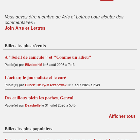
Vous devez être membre de Arts et Lettres pour ajouter des
commentaires !
Join Arts et Lettres
Billets les plus récents
A "Soleil de canicule " et "Comme un adieu"
Publié(e) par
ElizabethM
le 6 août 2026 à 7:13
L'acteur, le journaliste et le curé
Publié(e) par
Gilbert Czuly-Msczanowski
le 1 août 2026 à 5:49
Des cailloux plein les poches, Genval
Publié(e) par
Deashelle
le 31 juillet 2026 à 5:40
Afficher tout
Billets les plus populaires