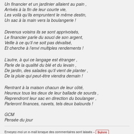
Un financier et un jardinier allaient au pain ,
Arrivés à la fin de leur courte vie,
Les voilà qu’ils empruntent le même destin,
Un sac à la main vers la boulangerie !
Devenus voisins ils se sont apprivoisés,
Le financier parle du souci de son argent,
Veille à ce qu’il ne soit pas dévalisé,
Et cherche à l’envi multiples rendements !
L’autre, à qui ce langage est étranger ,
Parle de la qualité du blé et du levain ,
De jardin, des salades qu’il vient de planter ,
De la pluie qui peut-être viendra demain !
Rentrant à la maison chacun de leur côté,
Heureux tous les deux de leur ballade de sourds ,
Reprendront leur sac en direction du boulanger ,
Parleront finances, navets, tels deux balourds !
GCM
Pensée du jour
Envoyez-moi un e-mail lorsque des commentaires sont laissés –
Suivre