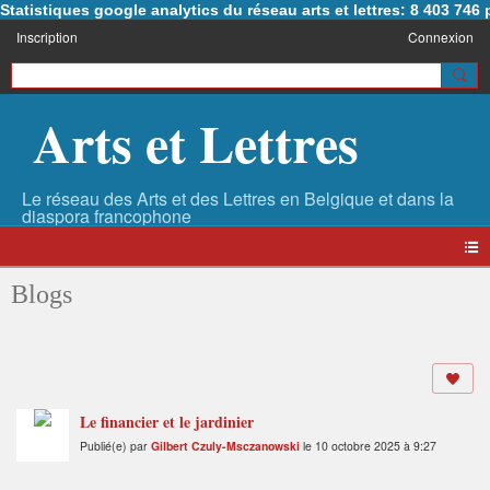
Statistiques google analytics du réseau arts et lettres: 8 403 74
Inscription
Connexion
Arts et Lettres
Blogs
Le financier et le jardinier
Publié(e) par
Gilbert Czuly-Msczanowski
le 10 octobre 2025 à 9:27