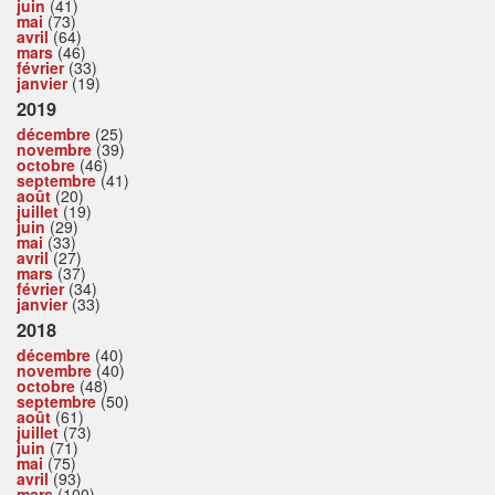
juin
(41)
mai
(73)
avril
(64)
mars
(46)
février
(33)
janvier
(19)
2019
décembre
(25)
novembre
(39)
octobre
(46)
septembre
(41)
août
(20)
juillet
(19)
juin
(29)
mai
(33)
avril
(27)
mars
(37)
février
(34)
janvier
(33)
2018
décembre
(40)
novembre
(40)
octobre
(48)
septembre
(50)
août
(61)
juillet
(73)
juin
(71)
mai
(75)
avril
(93)
mars
(100)