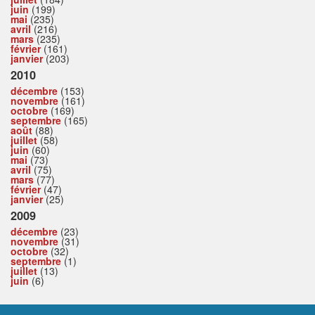
juin
(199)
mai
(235)
avril
(216)
mars
(235)
février
(161)
janvier
(203)
2010
décembre
(153)
novembre
(161)
octobre
(169)
septembre
(165)
août
(88)
juillet
(58)
juin
(60)
mai
(73)
avril
(75)
mars
(77)
février
(47)
janvier
(25)
2009
décembre
(23)
novembre
(31)
octobre
(32)
septembre
(1)
juillet
(13)
juin
(6)