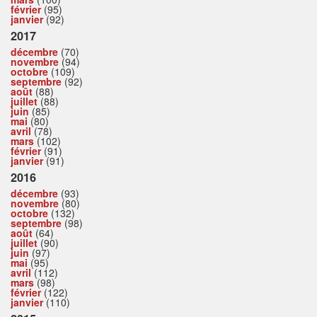
février
(95)
janvier
(92)
2017
décembre
(70)
novembre
(94)
octobre
(109)
septembre
(92)
août
(88)
juillet
(88)
juin
(85)
mai
(80)
avril
(78)
mars
(102)
février
(91)
janvier
(91)
2016
décembre
(93)
novembre
(80)
octobre
(132)
septembre
(98)
août
(64)
juillet
(90)
juin
(97)
mai
(95)
avril
(112)
mars
(98)
février
(122)
janvier
(110)