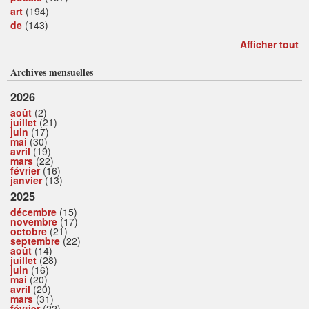
art
(194)
de
(143)
Afficher tout
Archives mensuelles
2026
août
(2)
juillet
(21)
juin
(17)
mai
(30)
avril
(19)
mars
(22)
février
(16)
janvier
(13)
2025
décembre
(15)
novembre
(17)
octobre
(21)
septembre
(22)
août
(14)
juillet
(28)
juin
(16)
mai
(20)
avril
(20)
mars
(31)
février
(22)