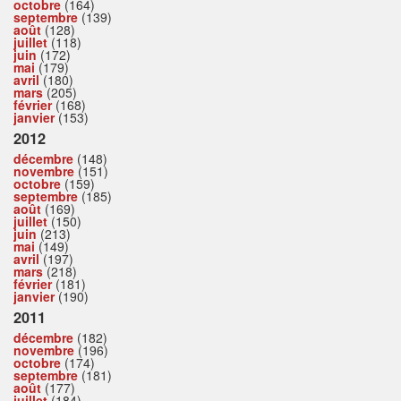
octobre
(164)
septembre
(139)
août
(128)
juillet
(118)
juin
(172)
mai
(179)
avril
(180)
mars
(205)
février
(168)
janvier
(153)
2012
décembre
(148)
novembre
(151)
octobre
(159)
septembre
(185)
août
(169)
juillet
(150)
juin
(213)
mai
(149)
avril
(197)
mars
(218)
février
(181)
janvier
(190)
2011
décembre
(182)
novembre
(196)
octobre
(174)
septembre
(181)
août
(177)
juillet
(184)