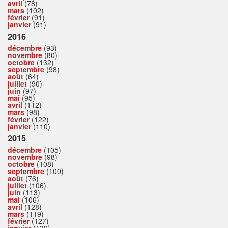
avril
(78)
mars
(102)
février
(91)
janvier
(91)
2016
décembre
(93)
novembre
(80)
octobre
(132)
septembre
(98)
août
(64)
juillet
(90)
juin
(97)
mai
(95)
avril
(112)
mars
(98)
février
(122)
janvier
(110)
2015
décembre
(105)
novembre
(98)
octobre
(108)
septembre
(100)
août
(76)
juillet
(106)
juin
(113)
mai
(106)
avril
(128)
mars
(119)
février
(127)