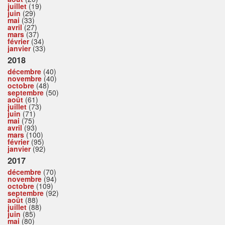
juillet
(19)
juin
(29)
mai
(33)
avril
(27)
mars
(37)
février
(34)
janvier
(33)
2018
décembre
(40)
novembre
(40)
octobre
(48)
septembre
(50)
août
(61)
juillet
(73)
juin
(71)
mai
(75)
avril
(93)
mars
(100)
février
(95)
janvier
(92)
2017
décembre
(70)
novembre
(94)
octobre
(109)
septembre
(92)
août
(88)
juillet
(88)
juin
(85)
mai
(80)