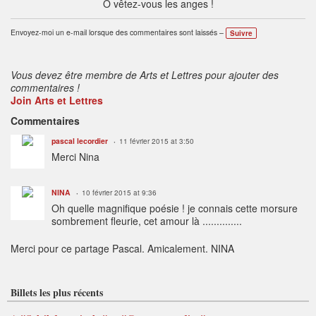
O vêtez-vous les anges !
Envoyez-moi un e-mail lorsque des commentaires sont laissés –
Suivre
Vous devez être membre de Arts et Lettres pour ajouter des
commentaires !
Join Arts et Lettres
Commentaires
pascal lecordier
11 février 2015 at 3:50
Merci Nina
NINA
10 février 2015 at 9:36
Oh quelle magnifique poésie ! je connais cette morsure
sombrement fleurie, cet amour là ..............
Merci pour ce partage Pascal. Amicalement. NINA
Billets les plus récents