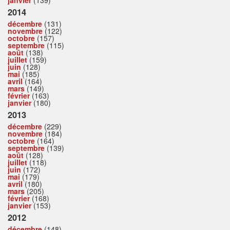
janvier
(139)
2014
décembre
(131)
novembre
(122)
octobre
(157)
septembre
(115)
août
(138)
juillet
(159)
juin
(128)
mai
(185)
avril
(164)
mars
(149)
février
(163)
janvier
(180)
2013
décembre
(229)
novembre
(184)
octobre
(164)
septembre
(139)
août
(128)
juillet
(118)
juin
(172)
mai
(179)
avril
(180)
mars
(205)
février
(168)
janvier
(153)
2012
décembre
(148)