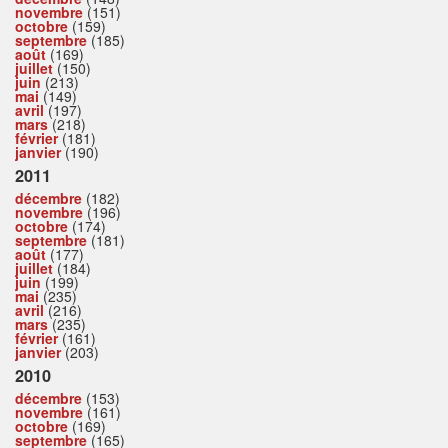
novembre
(151)
octobre
(159)
septembre
(185)
août
(169)
juillet
(150)
juin
(213)
mai
(149)
avril
(197)
mars
(218)
février
(181)
janvier
(190)
2011
décembre
(182)
novembre
(196)
octobre
(174)
septembre
(181)
août
(177)
juillet
(184)
juin
(199)
mai
(235)
avril
(216)
mars
(235)
février
(161)
janvier
(203)
2010
décembre
(153)
novembre
(161)
octobre
(169)
septembre
(165)