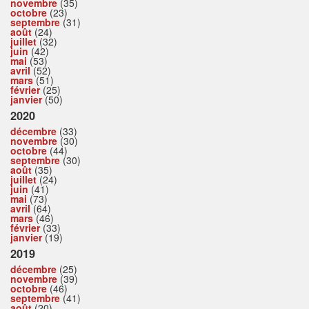
novembre
(35)
octobre
(23)
septembre
(31)
août
(24)
juillet
(32)
juin
(42)
mai
(53)
avril
(52)
mars
(51)
février
(25)
janvier
(50)
2020
décembre
(33)
novembre
(30)
octobre
(44)
septembre
(30)
août
(35)
juillet
(24)
juin
(41)
mai
(73)
avril
(64)
mars
(46)
février
(33)
janvier
(19)
2019
décembre
(25)
novembre
(39)
octobre
(46)
septembre
(41)
août
(20)