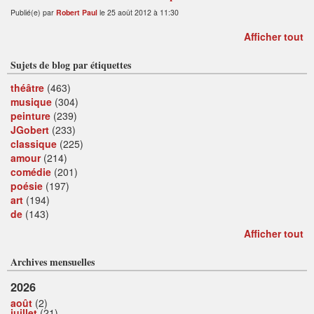
Publié(e) par
Robert Paul
le 25 août 2012 à 11:30
Afficher tout
Sujets de blog par étiquettes
théâtre
(463)
musique
(304)
peinture
(239)
JGobert
(233)
classique
(225)
amour
(214)
comédie
(201)
poésie
(197)
art
(194)
de
(143)
Afficher tout
Archives mensuelles
2026
août
(2)
juillet
(21)